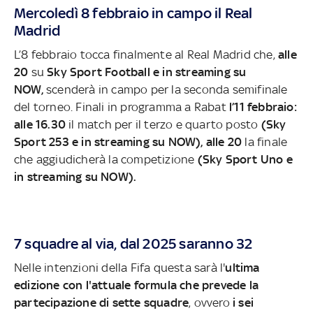
Mercoledì 8 febbraio in campo il Real
Madrid
L’8 febbraio tocca finalmente al Real Madrid che,
alle
20
su
Sky Sport Football e in streaming su
NOW,
scenderà in campo per la seconda semifinale
del torneo. Finali in programma a Rabat
l’11 febbraio:
alle 16.30
il match per il terzo e quarto posto
(Sky
Sport 253 e in streaming su NOW), alle 20
la finale
che aggiudicherà la competizione
(Sky Sport Uno e
in streaming su NOW).
7 squadre al via, dal 2025 saranno 32
Nelle intenzioni della Fifa questa sarà l'
ultima
edizione con l'attuale formula che prevede la
partecipazione di sette squadre
, ovvero
i sei