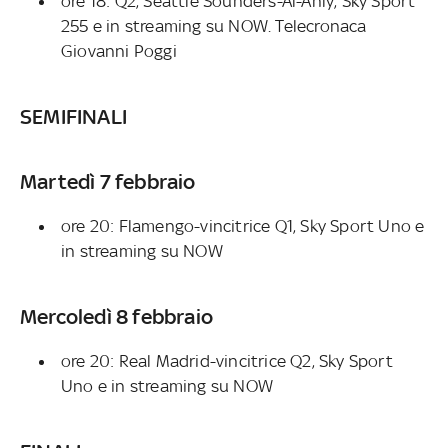
ore 18: Q2, Seattle Sounders-Al-Ahly, Sky Sport
255 e in streaming su NOW. Telecronaca
Giovanni Poggi
SEMIFINALI
Martedì 7 febbraio
ore 20: Flamengo-vincitrice Q1, Sky Sport Uno e
in streaming su NOW
Mercoledì 8 febbraio
ore 20: Real Madrid-vincitrice Q2, Sky Sport
Uno e in streaming su NOW