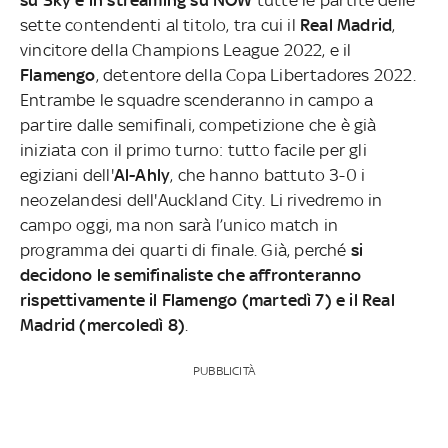
sette contendenti al titolo, tra cui il
Real Madrid
,
vincitore della Champions League 2022, e il
Flamengo
, detentore della Copa Libertadores 2022.
Entrambe le squadre scenderanno in campo a
partire dalle semifinali, competizione che è già
iniziata con il primo turno: tutto facile per gli
egiziani dell'
Al-Ahly
, che hanno battuto 3-0 i
neozelandesi dell'Auckland City. Li rivedremo in
campo oggi, ma non sarà l’unico match in
programma dei quarti di finale. Già, perché
si
decidono le semifinaliste che affronteranno
rispettivamente il Flamengo (martedì 7) e il Real
Madrid (mercoledì 8)
.
PUBBLICITÀ