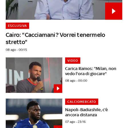
ESCLUSIVA
Cairo: "Cacciamani? Vorrei tenermelo
stretto"
08 ago - 00:15
VIDEO
Carica Ramos: "Milan, non
vedo l'ora di giocare"
08 ago - 00:00
CALCIOMERCATO
Napoli-Badiashile, c'è
ancora distanza
07 ago - 23:16