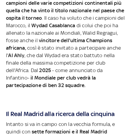
campioni delle varie competizioni continentali più
quella che ha vinto il titolo nazionale nel paese che
ospita il torneo
. Il caso ha voluto che i campioni del
Marocco, il
Wydad Casablanca
di colui che poi ha
allenato la nazionale ai Mondiali, Walid Regragui,
fosse anche il
vincitore dell'ultima Champions
africana,
così è stato invitato a partecipare anche
l'
Al Ahly
, che dal Wydad era stato battuto nella
finale della massima competizione per club
dell'Africa. Dal
2025
- come annunciato da
Infantino-
il Mondiale per club vedrà la
partecipazione di ben 32 squadre.
Il Real Madrid alla ricerca della cinquina
Intanto si va in campo con la vecchia formula, e
quindi con
sette formazioni e il Real Madrid