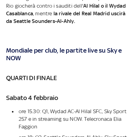
Rio giocherà contro i sauditi dell'
Al Hilal o il Wydad
Casablanca
, mentre
la rivale del Real Madrid uscirà
da Seattle Sounders-Al-Ahly.
Mondiale per club, le partite live su Sky e
NOW
QUARTI DI FINALE
Sabato 4 febbraio
ore 15.30: Q1, Wydad AC-Al Hilal SFC, Sky Sport
257 e in streaming su NOW. Telecronaca Elia
Faggion