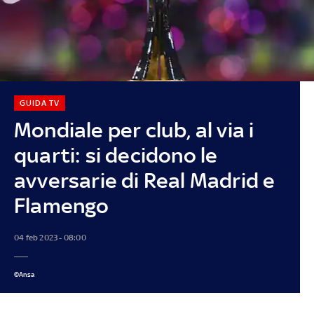
GUIDA TV
Mondiale per club, al via i
quarti: si decidono le
avversarie di Real Madrid e
Flamengo
04 feb 2023 - 08:00
©Ansa