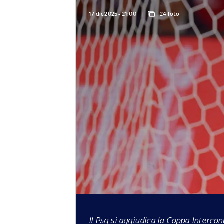
17 dic 2025 - 21:00
24 foto
Il Psg si aggiudica la Coppa Intercont