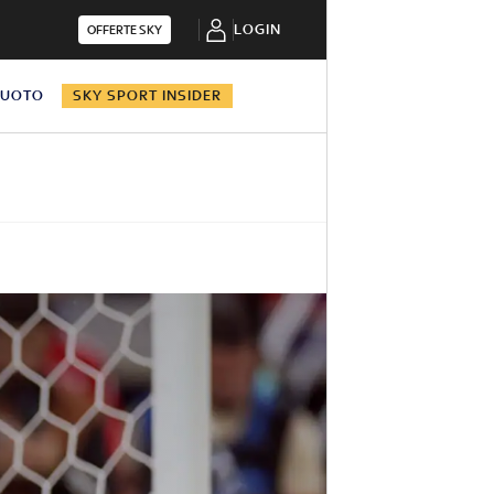
LOGIN
OFFERTE SKY
NUOTO
SKY SPORT INSIDER