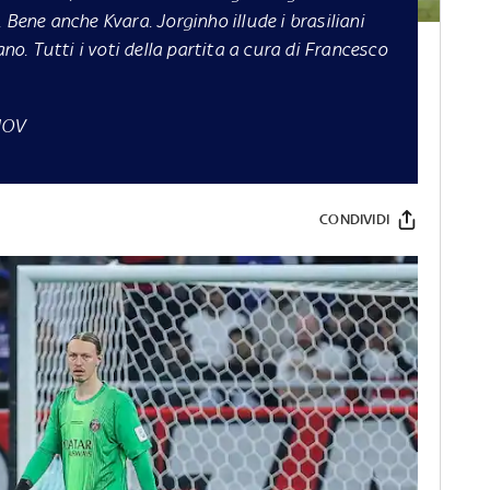
 Bene anche Kvara. Jorginho illude i brasiliani
iano.
Tutti i voti della partita a cura di Francesco
NOV
CONDIVIDI