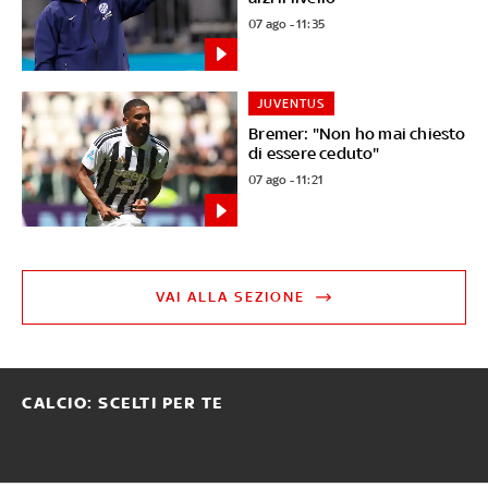
07 ago - 11:35
JUVENTUS
Bremer: "Non ho mai chiesto
di essere ceduto"
07 ago - 11:21
VAI ALLA SEZIONE
CALCIO: SCELTI PER TE