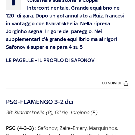
Intercontinentale. Grande equilibrio nei
120' di gara. Dopo un gol annullato a Ruiz, francesi
in vantaggio con Kvaratskhelia. Nella ripresa
Jorginho segna il rigore del pareggio. Nei
supplementari c'è grande equilibrio ma ai rigori
Safonov è super e ne para 4 su 5
LE PAGELLE
-
IL PROFILO DI SAFONOV
CONDIVIDI
PSG-FLAMENGO 3-2 dcr
38' Kvaratskhelia (P), 61' rig. Jorginho (F)
PSG (4-3-3) :
Safonov; Zaire-Emery, Marquinhos,