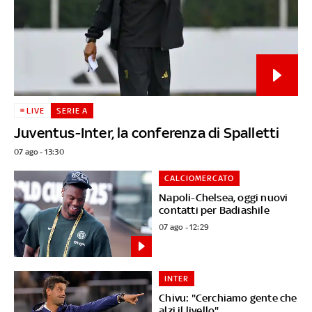
LIVE
SERIE A
Juventus-Inter, la conferenza di Spalletti
07 ago - 13:30
CALCIOMERCATO
Napoli-Chelsea, oggi nuovi
contatti per Badiashile
07 ago - 12:29
INTER
Chivu: "Cerchiamo gente che
alzi il livello"