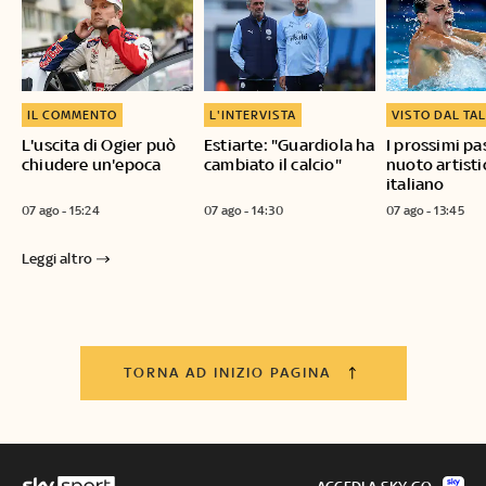
IL COMMENTO
L'INTERVISTA
VISTO DAL TA
L'uscita di Ogier può
Estiarte: "Guardiola ha
I prossimi pa
chiudere un'epoca
cambiato il calcio"
nuoto artisti
italiano
07 ago - 15:24
07 ago - 14:30
07 ago - 13:45
Leggi altro
TORNA AD INIZIO PAGINA