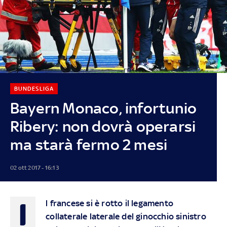
BUNDESLIGA
Bayern Monaco, infortunio
Ribery: non dovrà operarsi
ma starà fermo 2 mesi
02 ott 2017 - 16:13
I
l francese si è rotto il legamento
collaterale laterale del ginocchio sinistro