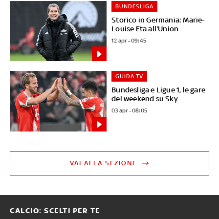
BUNDESLIGA
Storico in Germania: Marie-
Louise Eta all'Union
12 apr - 09:45
GUIDA TV
Bundesliga e Ligue 1, le gare
del weekend su Sky
03 apr - 08:05
VAI ALLA SEZIONE
CALCIO: SCELTI PER TE