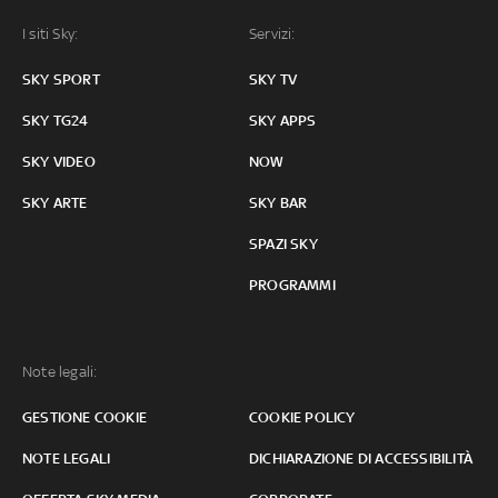
I siti Sky:
Servizi:
SKY SPORT
SKY TV
SKY TG24
SKY APPS
SKY VIDEO
NOW
SKY ARTE
SKY BAR
SPAZI SKY
PROGRAMMI
Note legali:
GESTIONE COOKIE
COOKIE POLICY
NOTE LEGALI
DICHIARAZIONE DI ACCESSIBILITÀ