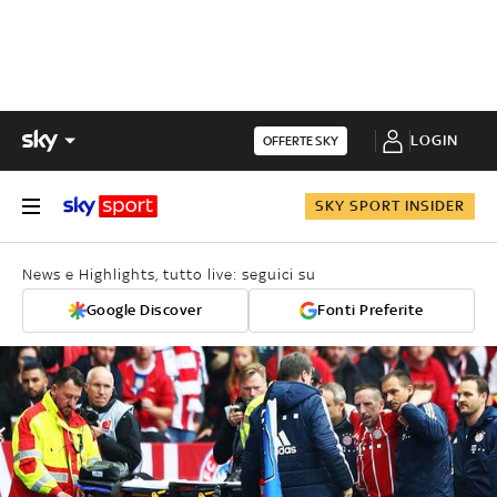
LOGIN
OFFERTE SKY
SKY SPORT INSIDER
News e Highlights, tutto live: seguici su
Google Discover
Fonti Preferite