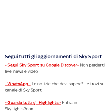
Segui tutti gli aggiornamenti di Sky Sport
- Segui Sky Sport su Google Discover-
Non perderti
live, news e video
- WhatsApp -
Le notizie che devi sapere? Le trovi sul
canale di Sky Sport
- Guarda tutti gli Highlights -
Entra in
SkyLightsRoom