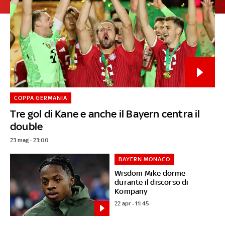
COPPA GERMANIA
Tre gol di Kane e anche il Bayern centra il
double
23 mag - 23:00
BAYERN MONACO
Wisdom Mike dorme
durante il discorso di
Kompany
22 apr - 11:45