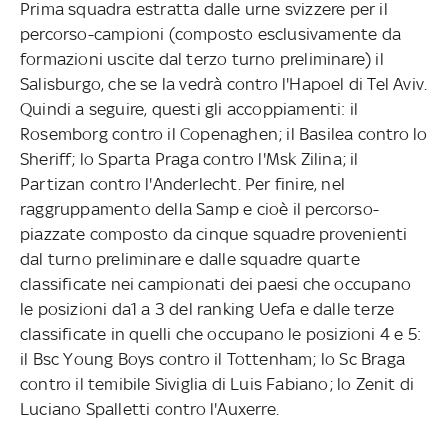
Prima squadra estratta dalle urne svizzere per il
percorso-campioni (composto esclusivamente da
formazioni uscite dal terzo turno preliminare) il
Salisburgo, che se la vedrà contro l'Hapoel di Tel Aviv.
Quindi a seguire, questi gli accoppiamenti: il
Rosemborg contro il Copenaghen; il Basilea contro lo
Sheriff; lo Sparta Praga contro l'Msk Zilina; il
Partizan contro l'Anderlecht. Per finire, nel
raggruppamento della Samp e cioè il percorso-
piazzate composto da cinque squadre provenienti
dal turno preliminare e dalle squadre quarte
classificate nei campionati dei paesi che occupano
le posizioni da1 a 3 del ranking Uefa e dalle terze
classificate in quelli che occupano le posizioni 4 e 5:
il Bsc Young Boys contro il Tottenham; lo Sc Braga
contro il temibile Siviglia di Luis Fabiano; lo Zenit di
Luciano Spalletti contro l'Auxerre.