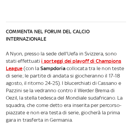
COMMENTA NEL FORUM DEL CALCIO
INTERNAZIONALE
A Nyon, presso la sede dell'Uefa in Svizzera, sono
stati effettuati
i sorteggi dei playoff di Champions
League
(con la
Sampdoria
collocata tra le non teste
di serie; le partite di andata si giocheranno il 17-18
agosto, il ritorno 24-25). I blucerchiati di Cassano e
Pazzini se la vedranno contro il Werder Brema di
Oezil, la stella tedesca del Mondiale sudafricano. La
squadra, che come detto era inserita per percorso-
piazzate e non era testa di serie, giocherà la prima
gara in trasferta in Germania.