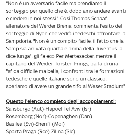
"Non è un avversario facile ma prendiamo il
sorteggio per quello che è, dobbiamo andare avanti
e credere in noi stessi". Così Thomas Schaaf,
allenatore del Werder Brema, commenta l'esito del
sorteggio di Nyon che vedrà i tedeschi affrontare la
Sampdoria. "Non è un compito facile, il fatto che la
Samp sia arrivata quarta e prima della Juventus la
dice lunga", gli fa eco Per Mertesacker, mentre il
capitano del Werder, Torsten Frings, parla di una
"sfida difficile ma bella, i confronti tra le formazioni
tedesche e quelle italiane sono un classico,
speriamo di avere un grande tifo al Weser Stadium".
Questo l'elenco completo degli accoppiamenti:
Salisburgo (Aut)-Hapoel Tel Aviv (Isr)
Rosemborg (Nor)-Copenaghen (Dan)
Basilea (Svi)-Sheriff (Mol)
Sparta Praga (Rce)-Zilina (Slc)