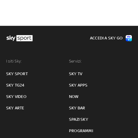
ACCEDI A SKY GO
I siti Sky:
Servizi:
SKY SPORT
SKY TV
SKY TG24
SKY APPS
SKY VIDEO
NOW
SKY ARTE
SKY BAR
SPAZI SKY
PROGRAMMI