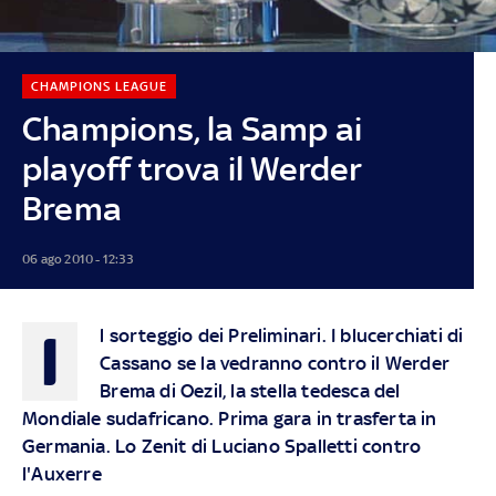
CHAMPIONS LEAGUE
Champions, la Samp ai
playoff trova il Werder
Brema
06 ago 2010 - 12:33
I
l sorteggio dei Preliminari. I blucerchiati di
Cassano se la vedranno contro il Werder
Brema di Oezil, la stella tedesca del
Mondiale sudafricano. Prima gara in trasferta in
Germania. Lo Zenit di Luciano Spalletti contro
l'Auxerre