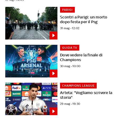
PARIGI
Scontri a Parigi: un morto
dopo festa per il Psg
31 mag - 12:02
GUIDA TV
Dove vedere la finale di
Champions
30 mag - 10:00
CHAMPIONS LEAGUE
Arteta: "Vogliamo scrivere la
storia"
29 mag - 19:30