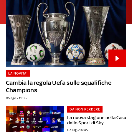
LA NOVITA'
Cambia la regola Uefa sulle squalifiche
Champions
05 ago - 11:35
DA NON PERDERE
La nuova stagione nella Casa
dello Sport di Sky
07 lug - 14:45