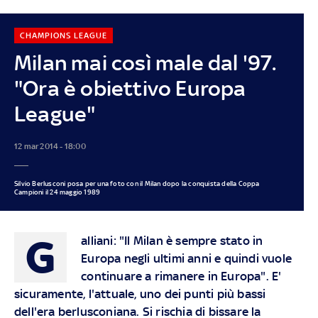
CHAMPIONS LEAGUE
Milan mai così male dal '97.
"Ora è obiettivo Europa
League"
12 mar 2014 - 18:00
Silvio Berlusconi posa per una foto con il Milan dopo la conquista della Coppa
Campioni il 24 maggio 1989
G
alliani: "Il Milan è sempre stato in
Europa negli ultimi anni e quindi vuole
continuare a rimanere in Europa". E'
sicuramente, l'attuale, uno dei punti più bassi
dell'era berlusconiana. Si rischia di bissare la