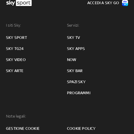
ACCEDI A SKY GO
I siti Sky:
Servizi:
SKY SPORT
SKY TV
SKY TG24
SKY APPS
SKY VIDEO
NOW
SKY ARTE
SKY BAR
SPAZI SKY
PROGRAMMI
Note legali:
GESTIONE COOKIE
COOKIE POLICY