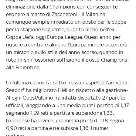
eliminazione dalla Champions con conseguente
esonero a marzo di Zaccheroni - il Milan ha
comunque sempre rimediato un posto per le coppe
per la stagione seguente, quanto meno nell'ex
Coppa Uefa, oggi Europa League. Quest'anno per
riuscire a centrare almeno l'Europa minore occorrerà
un miracolo sullo stile dell'anno scorso, quando in
fotofinish i rossoneri soffiarono il posto Champions
alla Fiorentina.
Un'ultima curiosità: sotto nessun aspetto l'arrivo di
Seedorf ha migliorato il Milan rispetto alla gestione-
Allegri. Quest'ultimo ha infatti disputato 27 partite
ufficiali, viaggiando a una media punti-partita di 1,37,
segnando 1,59 reti a partita e subendone 1,33;
l'olandese ha invece una media punti di 1,18, segna
0,90 reti a partita e ne subisce 1,36. I numeri
parlano.