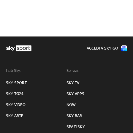
ACCEDI A SKY GO
I siti Sky:
Servizi:
SKY SPORT
SKY TV
SKY TG24
SKY APPS
SKY VIDEO
NOW
SKY ARTE
SKY BAR
SPAZI SKY