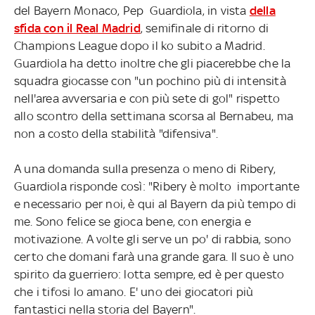
del Bayern Monaco, Pep Guardiola, in vista
della
sfida con il Real Madrid
, semifinale di ritorno di
Champions League dopo il ko subito a Madrid.
Guardiola ha detto inoltre che gli piacerebbe che la
squadra giocasse con "un pochino più di intensità
nell'area avversaria e con più sete di gol" rispetto
allo scontro della settimana scorsa al Bernabeu, ma
non a costo della stabilità "difensiva".
A una domanda sulla presenza o meno di Ribery,
Guardiola risponde così: "Ribery è molto importante
e necessario per noi, è qui al Bayern da più tempo di
me. Sono felice se gioca bene, con energia e
motivazione. A volte gli serve un po' di rabbia, sono
certo che domani farà una grande gara. Il suo è uno
spirito da guerriero: lotta sempre, ed è per questo
che i tifosi lo amano. E' uno dei giocatori più
fantastici nella storia del Bayern".