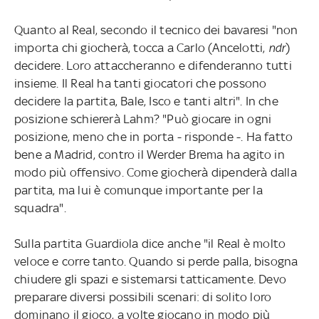
Quanto al Real, secondo il tecnico dei bavaresi "non
importa chi giocherà, tocca a Carlo (Ancelotti,
ndr
)
decidere. Loro attaccheranno e difenderanno tutti
insieme. Il Real ha tanti giocatori che possono
decidere la partita, Bale, Isco e tanti altri". In che
posizione schiererà Lahm? "Può giocare in ogni
posizione, meno che in porta - risponde -. Ha fatto
bene a Madrid, contro il Werder Brema ha agito in
modo più offensivo. Come giocherà dipenderà dalla
partita, ma lui è comunque importante per la
squadra".
Sulla partita Guardiola dice anche "il Real è molto
veloce e corre tanto. Quando si perde palla, bisogna
chiudere gli spazi e sistemarsi tatticamente. Devo
preparare diversi possibili scenari: di solito loro
dominano il gioco, a volte giocano in modo più