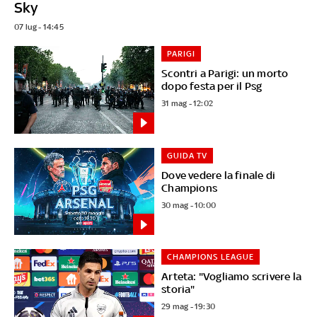
Sky
07 lug - 14:45
PARIGI
Scontri a Parigi: un morto
dopo festa per il Psg
31 mag - 12:02
GUIDA TV
Dove vedere la finale di
Champions
30 mag - 10:00
CHAMPIONS LEAGUE
Arteta: "Vogliamo scrivere la
storia"
29 mag - 19:30