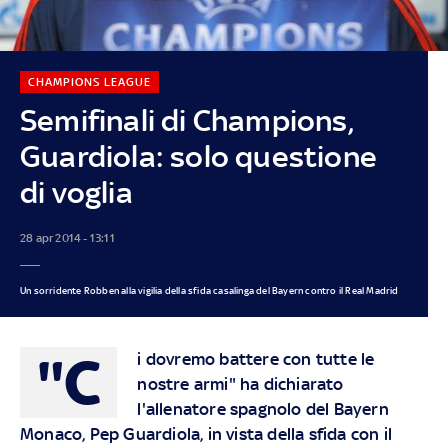
CHAMPIONS LEAGUE
Semifinali di Champions,
Guardiola: solo questione
di voglia
28 apr 2014 - 13:11
Un sorridente Robben alla vigilia della sfida casalinga del Bayern contro il Real Madrid
"C
i dovremo battere con tutte le
nostre armi" ha dichiarato
l'allenatore spagnolo del Bayern
Monaco, Pep Guardiola, in vista
della sfida con il