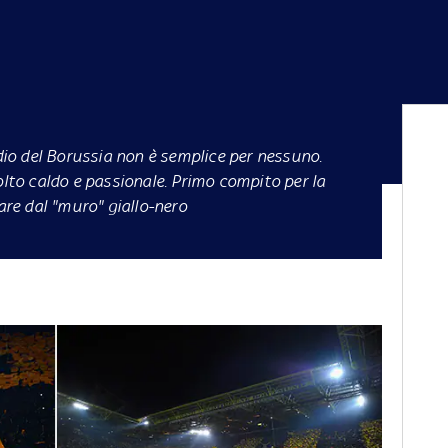
dio del Borussia
non è semplice per nessuno.
olto caldo e passionale. Primo compito per la
zare dal "muro" giallo-nero