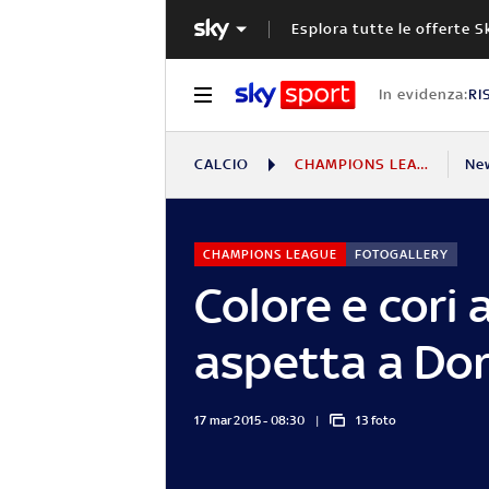
Esplora tutte le offerte S
In evidenza:
RI
CALCIO
CHAMPIONS LEAGUE
Ne
CHAMPIONS LEAGUE
FOTOGALLERY
Colore e cori 
aspetta a D
17 mar 2015 - 08:30
13 foto