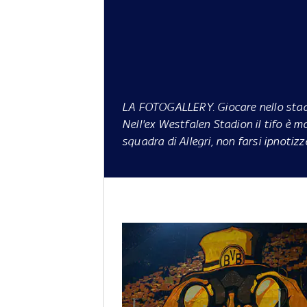
LA FOTOGALLERY.
Giocare
nello sta
Nell'ex Westfalen Stadion il tifo è m
squadra di Allegri, non farsi ipnotiz