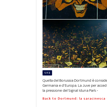
1/13
Quella del Borussia Dortmund è considera
Germania e d'Europa. La Juve per acced
la pressione del Signal Iduna Park -
Back to Dortmund: la saracinesca