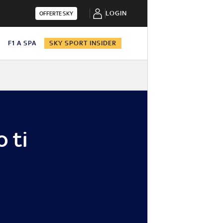
LOGIN
OFFERTE SKY
N
F1 A SPA
SKY SPORT INSIDER
 ti