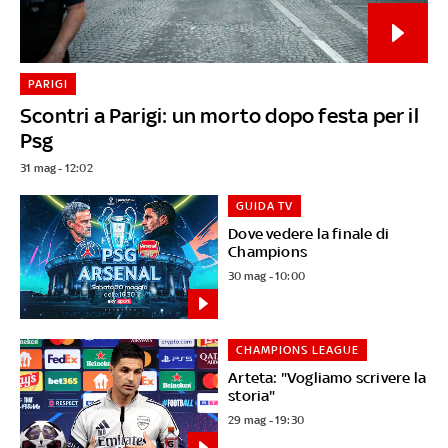
PARIGI
Scontri a Parigi: un morto dopo festa per il
Psg
31 mag - 12:02
GUIDA TV
Dove vedere la finale di
Champions
30 mag - 10:00
CHAMPIONS LEAGUE
Arteta: "Vogliamo scrivere la
storia"
29 mag - 19:30