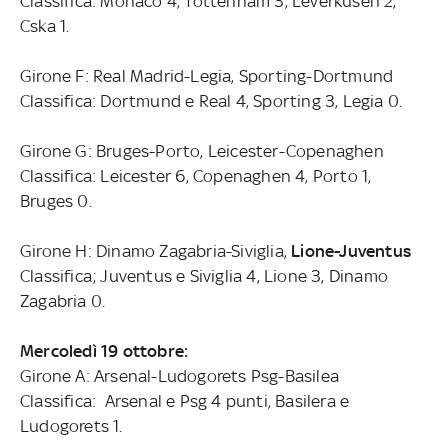
Classifica: Monaco 4, Tottenham 3, Leverkusen 2,
Cska 1.
Girone F: Real Madrid-Legia, Sporting-Dortmund
Classifica: Dortmund e Real 4, Sporting 3, Legia 0.
Girone G: Bruges-Porto, Leicester-Copenaghen
Classifica: Leicester 6, Copenaghen 4, Porto 1,
Bruges 0.
Girone H: Dinamo Zagabria-Siviglia,
Lione-Juventus
Classifica; Juventus e Siviglia 4, Lione 3, Dinamo
Zagabria 0.
Mercoledì 19 ottobre:
Girone A: Arsenal-Ludogorets Psg-Basilea
Classifica: Arsenal e Psg 4 punti, Basilera e
Ludogorets 1.