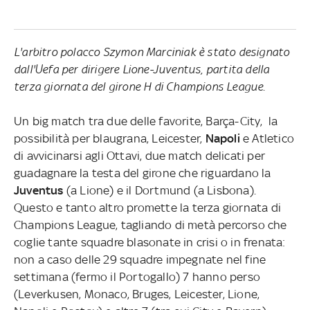
L'arbitro polacco Szymon Marciniak è stato designato
dall'Uefa per dirigere Lione-Juventus, partita della
terza giornata del girone H di Champions League
.
Un big match tra due delle favorite, Barça-City, la
possibilità per blaugrana, Leicester,
Napoli
e Atletico
di avvicinarsi agli Ottavi, due match delicati per
guadagnare la testa del girone che riguardano la
Juventus
(a Lione) e il Dortmund (a Lisbona).
Questo e tanto altro promette la terza giornata di
Champions League, tagliando di metà percorso che
coglie tante squadre blasonate in crisi o in frenata:
non a caso delle 29 squadre impegnate nel fine
settimana (fermo il Portogallo) 7 hanno perso
(Leverkusen, Monaco, Bruges, Leicester, Lione,