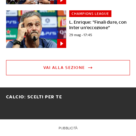
CHAMPIONS LEAGUE
L. Enrique: "Finali dure, con
Inter un'eccezione"
29 mag - 17:45
VAI ALLA SEZIONE
CALCIO: SCELTI PER TE
PUBBLICITÀ