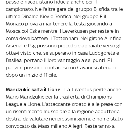
passo e riacquistano fiducia anche per il
campionato. Nell'altra gara del gruppo B, sfida tra le
ultime Dinamo Kiev e Benfica. Nel gruppo E il
Monaco prova a mantenere la testa giocando a
Mosca col Cska mentre il Leverkusen per restare in
corsa deve battere il Tottenham. Nel girone A infine
Arsenal e Psg possono procedere appaiate verso gli
ottavi visto che, se superano in casa Ludogorets e
Basilea, portano il loro vantaggio a sei punti. E i
parigini possono contare su un Cavani scatenato
dopo un inizio difficile.
Mandzukic salta il Lione
- La Juventus perde anche
Mario Mandzukic per la trasferta di Champions
League a Lione. L'attaccante croato è alle prese con
un risentimento muscolare alla regione adduttoria
destra, da valutare nei prossimi giorni, e non è stato
convocato da Massimiliano Allegri. Resteranno a