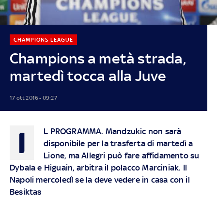
CHAMPIONS LEAGUE
Champions a metà strada,
martedì tocca alla Juve
17 ott 2016 - 09:27
I
L PROGRAMMA
. Mandzukic non sarà
disponibile per la trasferta di martedì a
Lione, ma Allegri può fare affidamento su
Dybala e Higuain, arbitra il polacco Marciniak. Il
Napoli mercoledì se la deve vedere in casa con il
Besiktas