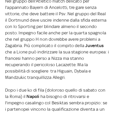
Nel gruppo dell'Atletico match delicato per
l'appannato Bayern di Ancelotti, tre gare senza
vittorie, che deve battere il Psv. Nel gruppo del Real
il Dortmund deve uscire indenne dalla sfida esterna
con lo Sporting per blindare almeno il secondo
posto. Impegno facile anche per la quarta spagnola
che nel gruppo H non dovrebbe avere problemi a
Zagabria. Più complicato il compito della
Juventus
che a Lione può indirizzare la sua stagione europea: i
francesi hanno perso a Nizza ma stanno
recuperando il pericoloso Lacazette. Ma la
possibilità di scegliere tra Higuain, Dybala e
Mandzukic tranquillizza Allegri.
Dopo i due ko di fila (doloroso quello di sabato con
la Roma) il
Napoli
ha bisogno di ritrovarsi e
l'impegno casalingo col Besiktas sembra propizio: se
i partenopei vincono la qualificazione diventa a un