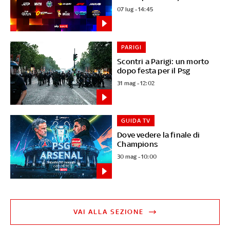
07 lug - 14:45
PARIGI
Scontri a Parigi: un morto
dopo festa per il Psg
31 mag - 12:02
GUIDA TV
Dove vedere la finale di
Champions
30 mag - 10:00
VAI ALLA SEZIONE