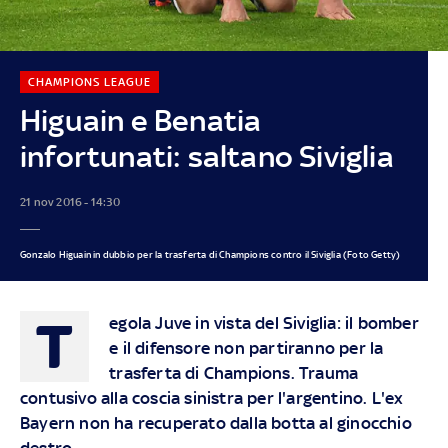
CHAMPIONS LEAGUE
Higuain e Benatia
infortunati: saltano Siviglia
21 nov 2016 - 14:30
Gonzalo Higuain in dubbio per la trasferta di Champions contro il Siviglia (Foto Getty)
T
egola Juve in vista del Siviglia: il bomber
e il difensore non partiranno per la
trasferta di Champions. Trauma
contusivo alla coscia sinistra per l'argentino. L'ex
Bayern non ha recuperato dalla botta al ginocchio
destro