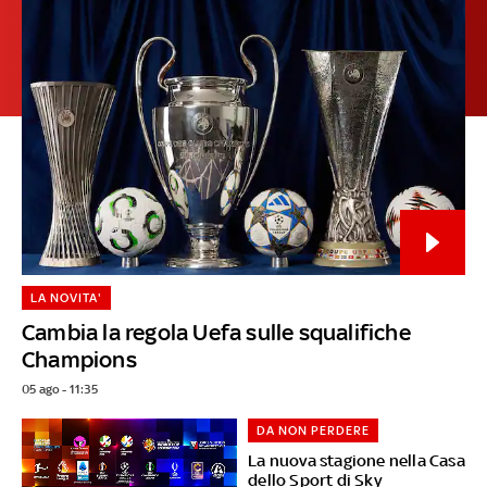
LA NOVITA'
Cambia la regola Uefa sulle squalifiche
Champions
05 ago - 11:35
DA NON PERDERE
La nuova stagione nella Casa
dello Sport di Sky