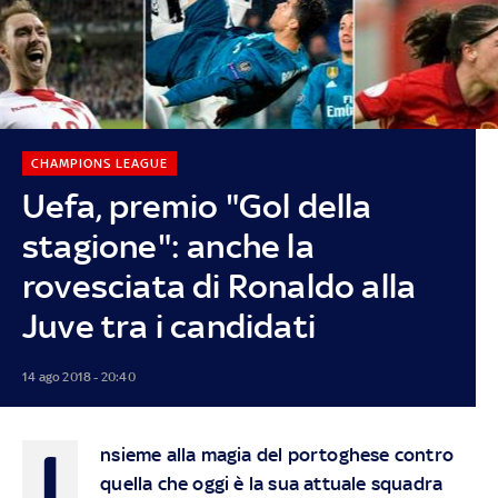
CHAMPIONS LEAGUE
Uefa, premio "Gol della
stagione": anche la
rovesciata di Ronaldo alla
Juve tra i candidati
14 ago 2018 - 20:40
I
nsieme alla magia del portoghese contro
quella che oggi è la sua attuale squadra