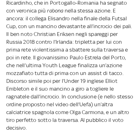
Ricardinho, che in Portogallo-Romania ha segnato
con veronica più
rabona
nella stessa azione. E
ancora: il collega Elisandro nella finale della Futsal
Cup, con un mancino devastante all’incrocio dei pali.
Il ben noto Christian Eriksen negli spareggi per
Russia 2018 contro l’Irlanda: tripletta per lui con
prima rete violentissima a sbattere sulla traversa e
poi in rete. Il giovanissimo Paulo Estrela del Porto,
che nell’ultima Youth League finalizza un’azione
mozzafiato tutta di prima con un assist di tacco.
Discorso simile poi per l’Under 19 inglese Elliot
Embleton e il suo mancino a giro a togliere le
ragnatele dall’incrocio. In conclusione (e nello stesso
ordine proposto nel video dell’Uefa) un’altra
calciatrice spagnola come Olga Carmona, e un altro
tiro perfetto sotto la traversa. Al pubblico il voto
decisivo.