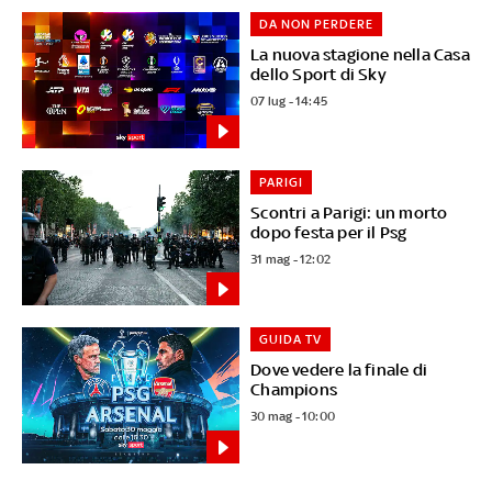
DA NON PERDERE
La nuova stagione nella Casa
dello Sport di Sky
07 lug - 14:45
PARIGI
Scontri a Parigi: un morto
dopo festa per il Psg
31 mag - 12:02
GUIDA TV
Dove vedere la finale di
Champions
30 mag - 10:00