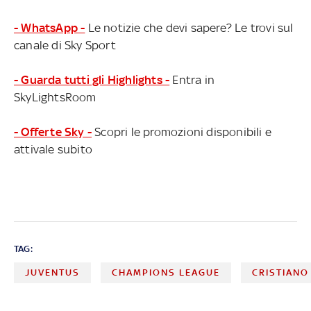
- WhatsApp -
Le notizie che devi sapere? Le trovi sul
canale di Sky Sport
- Guarda tutti gli Highlights -
Entra in
SkyLightsRoom
- Offerte Sky -
Scopri le promozioni disponibili e
attivale subito
TAG:
JUVENTUS
CHAMPIONS LEAGUE
CRISTIAN