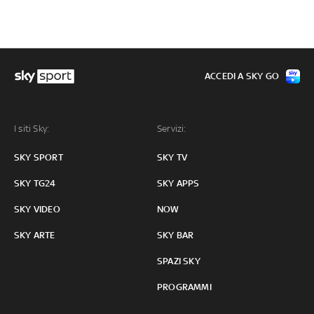
ACCEDI A SKY GO
I siti Sky:
Servizi:
SKY SPORT
SKY TV
SKY TG24
SKY APPS
SKY VIDEO
NOW
SKY ARTE
SKY BAR
SPAZI SKY
PROGRAMMI