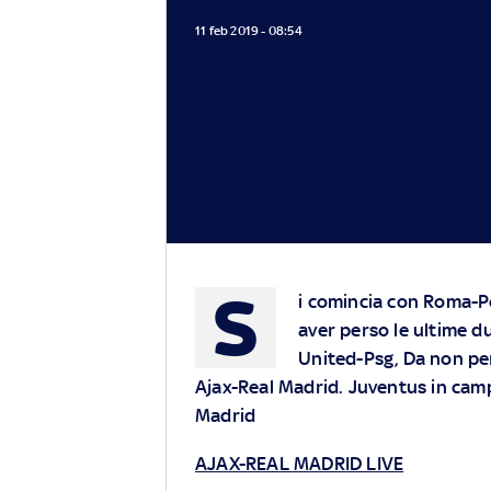
11 feb 2019 - 08:54
S
i comincia con Roma-Por
aver perso le ultime d
United-Psg, Da non p
Ajax-Real Madrid. Juventus in camp
Madrid
AJAX-REAL MADRID LIVE