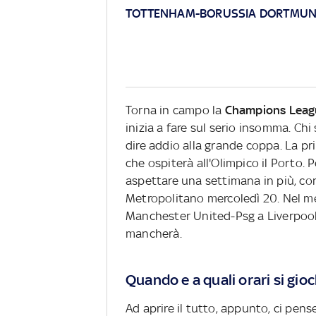
TOTTENHAM-BORUSSIA DORTMUN
Torna in campo la
Champions Leag
inizia a fare sul serio insomma. Ch
dire addio alla grande coppa. La pr
che ospiterà all'Olimpico il Porto. 
aspettare una settimana in più, co
Metropolitano mercoledì 20. Nel me
Manchester United-Psg a Liverpoo
mancherà.
Quando e a quali orari si gi
Ad aprire il tutto, appunto, ci pens