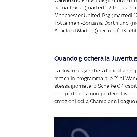
Roma-Porto (martedì 12 febbraio, o
Manchester United-Psg (martedì 12 
Tottenham-Borussia Dortmund (merc
Ajax-Real Madrid (mercoledì 13 febb
Quando giocherà la Juventu
La Juventus giocherà l'andata del p
match in programma alle 21 al Wa
stessa giornata lo Schalke 04 ospit
due partite da non perdere: Liverp
emozioni della Champions League s