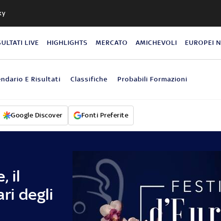
ky
SULTATI LIVE
HIGHLIGHTS
MERCATO
AMICHEVOLI
EUROPEI 
endario E Risultati
Classifiche
Probabili Formazioni
Google Discover
Fonti Preferite
 il
ari degli