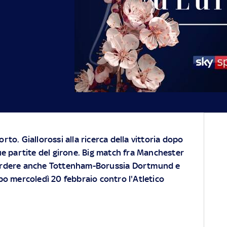
to. Giallorossi alla ricerca della vittoria dopo
ue partite del girone. Big match fra Manchester
erdere anche Tottenham-Borussia Dortmund e
o mercoledì 20 febbraio contro l'Atletico