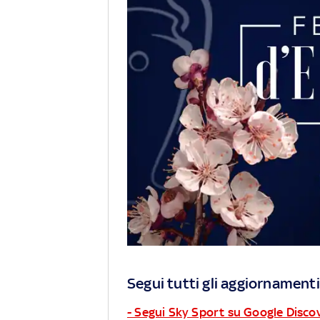
Segui tutti gli aggiornamenti
- Segui Sky Sport su Google Disco