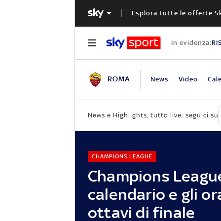
Esplora tutte le offerte S
In evidenza:
RI
ROMA
News
Video
Cal
News e Highlights, tutto live: seguici su
CHAMPIONS LEAGUE
Champions League,
calendario e gli or
ottavi di finale