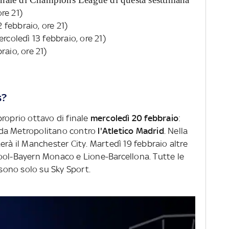
re 21)
febbraio, ore 21)
oledì 13 febbraio, ore 21)
raio, ore 21)
s?
roprio ottavo di finale
mercoledì 20 febbraio
:
nda Metropolitano contro
l'Atletico Madrid
. Nella
erà il Manchester City. Martedì 19 febbraio altre
ool-Bayern Monaco e Lione-Barcellona. Tutte le
ono solo su Sky Sport.