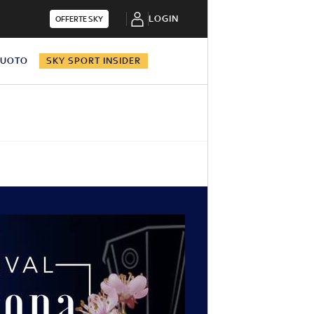
LOGIN
OFFERTE SKY
NUOTO
SKY SPORT INSIDER