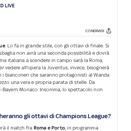
D LIVE
CONDIVIDI
ue
. Lo fa in grande stile, con gli ottavi di finale. Si
i sbaglia non avrà una seconda possibilità e dovrà
ima italiana a scendere in campo sarà la Roma,
Per vedere all'opera la Juventus, invece, bisognerà
n i bianconeri che saranno protagonisti al Wanda
zzo una vera e propria parata di stelle. Da
l-Bayern Monaco. Insomma, lo spettacolo non
ocheranno gli ottavi di Champions League?
erà il match fra
Roma e Porto,
in programma