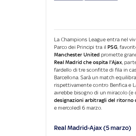
La Champions League entra nel vivo c
Parco dei Principi tra il
PSG
, favori
Manchester United
promette grandi
Real Madrid
che ospita l'Ajax
, part
fardello di tre sconfitte di fila in 
Barcellona. Sarà un match equilibr
rispettivamente contro Benfica e 
avrebbe bisogno di un miracolo (e d
designazioni arbitragli del ritorno d
e mercoledì 6 marzo.
Real Madrid-Ajax (5 marzo)