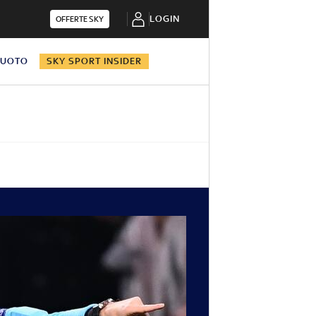
LOGIN
OFFERTE SKY
NUOTO
SKY SPORT INSIDER