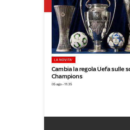
LA NOVITA'
Cambia la regola Uefa sulle s
Champions
05 ago - 11:35