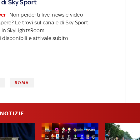
 di Sky Sport
ver-
Non perderti live, news e video
pere? Le trovi sul canale di Sky Sport
 in SkyLightsRoom
 disponibili e attivale subito
E
ROMA
NOTIZIE