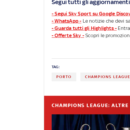
Segui tutti gli aggiornamenti
- Segui Sky Sport su Google Disco
- WhatsApp -
Le notizie che devi sa
- Guarda tutti gli Highlights -
Entra
- Offerte Sky -
Scopri le promozioni
TAG:
PORTO
CHAMPIONS LEAGU
CHAMPIONS LEAGUE: ALTRE 