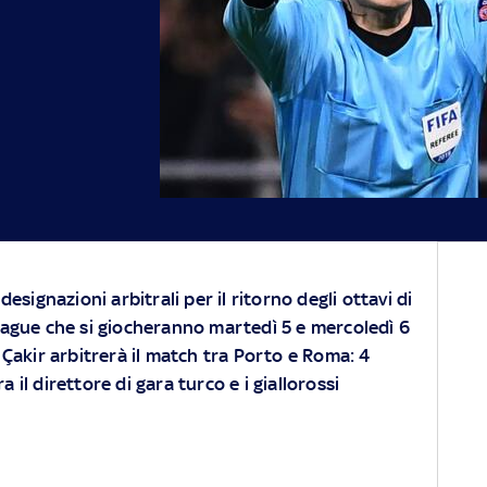
esignazioni arbitrali per il ritorno degli ottavi di
eague che si giocheranno martedì 5 e mercoledì 6
 Çakir arbitrerà il match tra Porto e Roma: 4
a il direttore di gara turco e i giallorossi