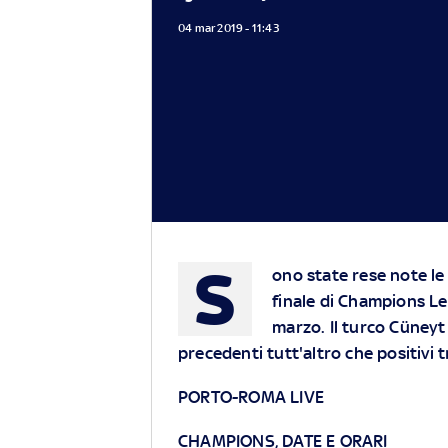
04 mar 2019 - 11:43
S
ono state rese note le d
finale di Champions L
marzo. Il turco Cüneyt
precedenti tutt'altro che positivi tr
PORTO-ROMA LIVE
CHAMPIONS, DATE E ORARI