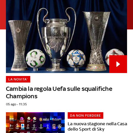
LA NOVITA'
Cambia la regola Uefa sulle squalifiche
Champions
05 ago - 11:35
DA NON PERDERE
La nuova stagione nella Casa
dello Sport di Sky