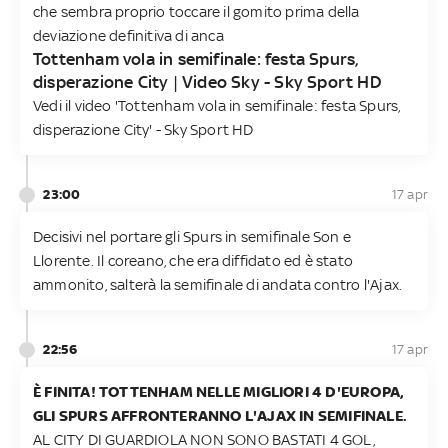
che sembra proprio toccare il gomito prima della
deviazione definitiva di anca
Tottenham vola in semifinale: festa Spurs,
disperazione City | Video Sky - Sky Sport HD
Vedi il video 'Tottenham vola in semifinale: festa Spurs,
disperazione City' - Sky Sport HD
23:00
17 apr
Decisivi nel portare gli Spurs in semifinale Son e
Llorente. Il coreano, che era diffidato ed è stato
ammonito, salterà la semifinale di andata contro l'Ajax.
22:56
17 apr
È FINITA! TOTTENHAM NELLE MIGLIORI 4 D'EUROPA,
GLI SPURS AFFRONTERANNO L'AJAX IN SEMIFINALE.
AL CITY DI GUARDIOLA NON SONO BASTATI 4 GOL,