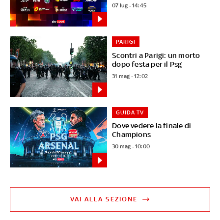
07 lug - 14:45
PARIGI
Scontri a Parigi: un morto
dopo festa per il Psg
31 mag - 12:02
GUIDA TV
Dove vedere la finale di
Champions
30 mag - 10:00
VAI ALLA SEZIONE