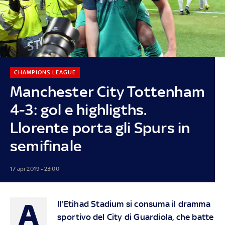
CHAMPIONS LEAGUE
Manchester City Tottenham
4-3: gol e highligths.
Llorente porta gli Spurs in
semifinale
17 apr 2019 - 23:00
A
ll'Etihad Stadium si consuma il dramma
sportivo del City di Guardiola, che batte