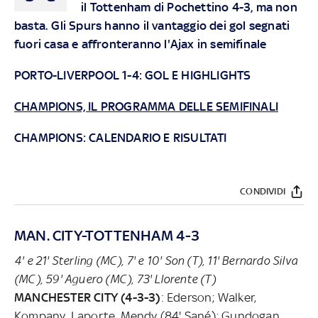
il Tottenham di Pochettino 4-3, ma non
basta. Gli Spurs hanno il vantaggio dei gol segnati
fuori casa e affronteranno l'Ajax in semifinale
PORTO-LIVERPOOL 1-4: GOL E HIGHLIGHTS
CHAMPIONS, IL PROGRAMMA DELLE SEMIFINALI
CHAMPIONS:
CALENDARIO E RISULTATI
CONDIVIDI
MAN. CITY-TOTTENHAM 4-3
4' e 21' Sterling (MC), 7' e 10' Son (T), 11' Bernardo Silva
(MC), 59' Aguero (MC), 73' Llorente (T)
MANCHESTER CITY (4-3-3)
: Ederson; Walker,
Kompany, Laporte, Mendy (84' Sané); Gundogan,