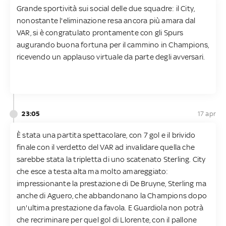
Grande sportività sui social delle due squadre: il City,
nonostante l'eliminazione resa ancora più amara dal
VAR, si è congratulato prontamente con gli Spurs
augurando buona fortuna per il cammino in Champions,
ricevendo un applauso virtuale da parte degli avversari.
23:05
17 apr
È stata una partita spettacolare, con 7 gol e il brivido
finale con il verdetto del VAR ad invalidare quella che
sarebbe stata la tripletta di uno scatenato Sterling. City
che esce a testa alta ma molto amareggiato:
impressionante la prestazione di De Bruyne, Sterling ma
anche di Aguero, che abbandonano la Champions dopo
un'ultima prestazione da favola. E Guardiola non potrà
che recriminare per quel gol di Llorente, con il pallone