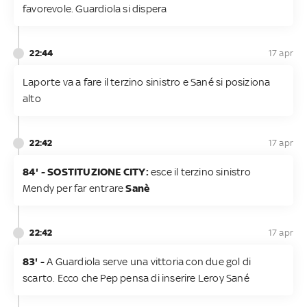
favorevole. Guardiola si dispera
22:44
17 apr
Laporte va a fare il terzino sinistro e Sané si posiziona
alto
22:42
17 apr
84' - SOSTITUZIONE CITY:
esce il terzino sinistro
Mendy per far entrare
Sanè
22:42
17 apr
83' -
A Guardiola serve una vittoria con due gol di
scarto. Ecco che Pep pensa di inserire Leroy Sané