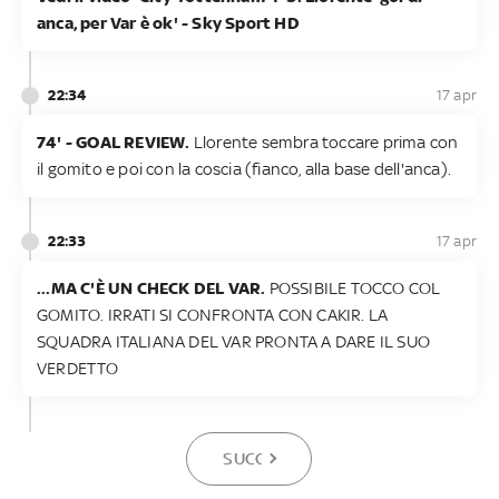
anca, per Var è ok' - Sky Sport HD
22:34
17 apr
74' - GOAL REVIEW.
Llorente sembra toccare prima con
il gomito e poi con la coscia (fianco, alla base dell'anca).
22:33
17 apr
...MA C'È UN CHECK DEL VAR.
POSSIBILE TOCCO COL
GOMITO. IRRATI SI CONFRONTA CON CAKIR. LA
SQUADRA ITALIANA DEL VAR PRONTA A DARE IL SUO
VERDETTO
SUCCESSIVA