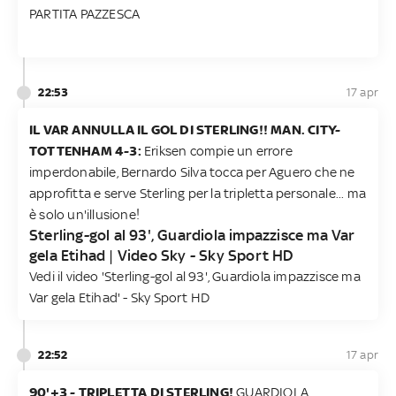
PARTITA PAZZESCA
22:53
17 apr
IL VAR ANNULLA IL GOL DI STERLING!! MAN. CITY-
TOTTENHAM 4-3:
Eriksen compie un errore
imperdonabile, Bernardo Silva tocca per Aguero che ne
approfitta e serve Sterling per la tripletta personale... ma
è solo un'illusione!
Sterling-gol al 93', Guardiola impazzisce ma Var
gela Etihad | Video Sky - Sky Sport HD
Vedi il video 'Sterling-gol al 93', Guardiola impazzisce ma
Var gela Etihad' - Sky Sport HD
22:52
17 apr
90'+3 - TRIPLETTA DI STERLING!
GUARDIOLA