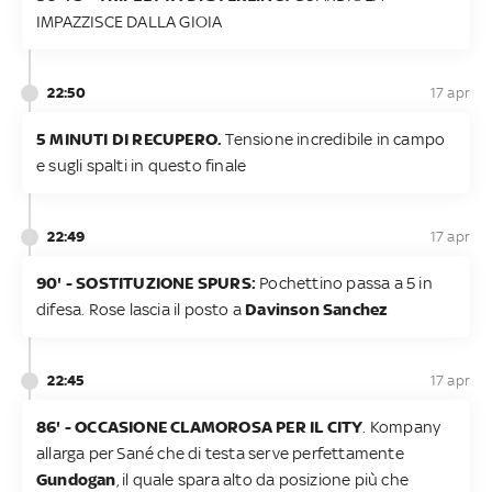
IMPAZZISCE DALLA GIOIA
22:50
17 apr
5 MINUTI DI RECUPERO.
Tensione incredibile in campo
e sugli spalti in questo finale
22:49
17 apr
90' - SOSTITUZIONE SPURS:
Pochettino passa a 5 in
difesa. Rose lascia il posto a
Davinson Sanchez
22:45
17 apr
86' - OCCASIONE CLAMOROSA PER IL CITY
. Kompany
allarga per Sané che di testa serve perfettamente
Gundogan
, il quale spara alto da posizione più che