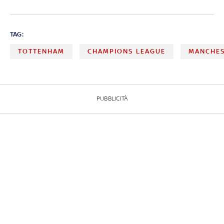
TAG:
TOTTENHAM
CHAMPIONS LEAGUE
MANCHES
PUBBLICITÀ