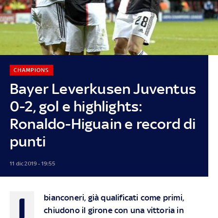
CHAMPIONS
Bayer Leverkusen Juventus
0-2, gol e highlights:
Ronaldo-Higuain e record di
punti
11 dic 2019 - 19:55
I
bianconeri, già qualificati come primi,
chiudono il girone con una vittoria in