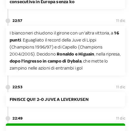
consecutiva in Europa senza ko
22:57
11 dic
I bianconeri chiudono il girone con un'altra vittoria, a
16
punti
. Eguagliato il record della Juve di Lippi
(Champions 1996/97) e di Capello (Champions
2004/2005). Decidono
Ronaldo e Higuain
, nella ripresa,
dopo l'ingresso in campo di Dybala
, che mette lo
zampino nelle azioni di entrambi i gol
22:53
11 dic
FINISCE QUI! 2-0 JUVE A LEVERKUSEN
22:49
11 dic