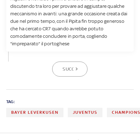
discutendo tra loro per provare ad aggiustare qualche
meccanismo in avanti: una grande occasione creata dai
due nel primo tempo, con il Pipita fin troppo generoso
che ha cercato CR7 quando avrebbe potuto
comodamente concludere in porta, cogliendo
"impreparato" il portoghese
SUCCESSIVA
TAG:
BAYER LEVERKUSEN
JUVENTUS
CHAMPIONS