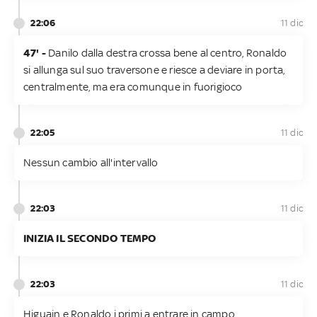
22:06
11 dic
47' -
Danilo dalla destra crossa bene al centro, Ronaldo
si allunga sul suo traversone e riesce a deviare in porta,
centralmente, ma era comunque in fuorigioco
22:05
11 dic
Nessun cambio all'intervallo
22:03
11 dic
INIZIA IL SECONDO TEMPO
22:03
11 dic
Higuain e Ronaldo i primi a entrare in campo,