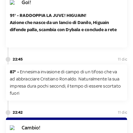
Gol!
91' - RADDOPPIA LA JUVE! HIGUAIN!
Azione che nasce da un lancio di Danilo, Higuain
difende palla, scambia con Dybala e conclude a rete
22:45
11 dic
87' -
Ennesima invasione di campo di un tifoso che va
ad abbracciare Cristiano Ronaldo. Naturalmente la sua
impresa dura pochi secondi, il tempo di essere scortato
fuori
22:42
11 dic
Cambio!