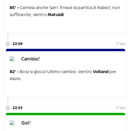
85' -
Cambia anche Sarri: finisce la partita di Rabiot, non
sufficiente; dentro
Matuidi
22:39
11 dic
Cambio!
82' -
Bosz si gioca l'ultimo cambio: dentro
Volland
per
Alario
22:33
11 dic
Gol!