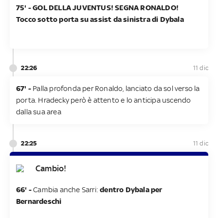
75' - GOL DELLA JUVENTUS! SEGNA RONALDO!
Tocco sotto porta su assist da sinistra di Dybala
22:26
11 dic
67' -
Palla profonda per Ronaldo, lanciato da sol verso la
porta. Hradecky però è attento e lo anticipa uscendo
dalla sua area
22:25
11 dic
Cambio!
66' -
Cambia anche Sarri:
dentro Dybala per
Bernardeschi