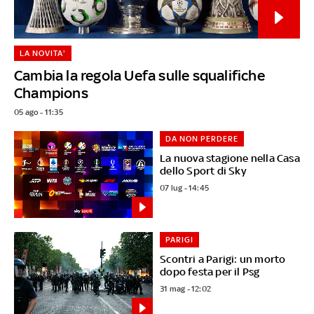
LA NOVITA'
Cambia la regola Uefa sulle squalifiche
Champions
05 ago - 11:35
DA NON PERDERE
La nuova stagione nella Casa
dello Sport di Sky
07 lug - 14:45
PARIGI
Scontri a Parigi: un morto
dopo festa per il Psg
31 mag - 12:02