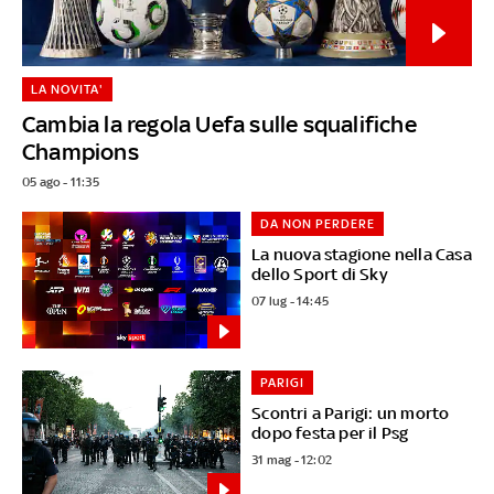
LA NOVITA'
Cambia la regola Uefa sulle squalifiche
Champions
05 ago - 11:35
DA NON PERDERE
La nuova stagione nella Casa
dello Sport di Sky
07 lug - 14:45
PARIGI
Scontri a Parigi: un morto
dopo festa per il Psg
31 mag - 12:02