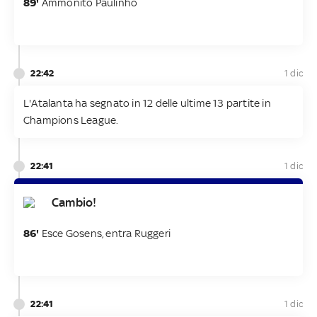
89'
Ammonito Paulinho
22:42
1 dic
L'Atalanta ha segnato in 12 delle ultime 13 partite in
Champions League.
22:41
1 dic
Cambio!
86'
Esce Gosens, entra Ruggeri
22:41
1 dic