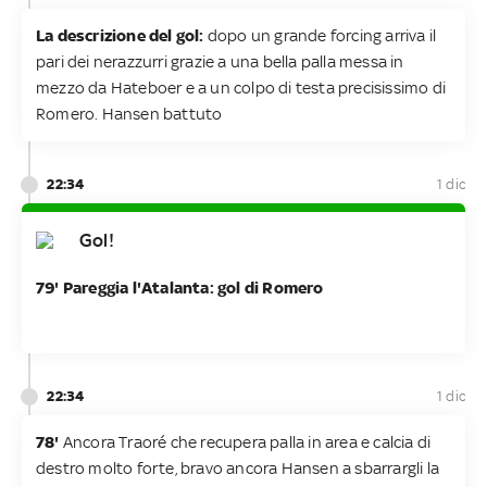
La descrizione del gol:
dopo un grande forcing arriva il
pari dei nerazzurri grazie a una bella palla messa in
mezzo da Hateboer e a un colpo di testa precisissimo di
Romero. Hansen battuto
22:34
1 dic
Gol!
79' Pareggia l'Atalanta: gol di Romero
22:34
1 dic
78'
Ancora Traoré che recupera palla in area e calcia di
destro molto forte, bravo ancora Hansen a sbarrargli la