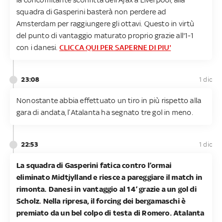
squadra di Gasperini basterà non perdere ad
Amsterdam per raggiungere gli ottavi. Questo in virtù
del punto di vantaggio maturato proprio grazie all'1-1
con i danesi.
CLICCA QUI PER SAPERNE DI PIU'
23:08
1 dic
Nonostante abbia effettuato un tiro in più rispetto alla
gara di andata, l’Atalanta ha segnato tre gol in meno.
22:53
1 dic
La squadra di Gasperini fatica contro l’ormai
eliminato Midtjylland e riesce a pareggiare il match in
rimonta. Danesi in vantaggio al 14’ grazie a un gol di
Scholz. Nella ripresa, il forcing dei bergamaschi è
premiato da un bel colpo di testa di Romero. Atalanta