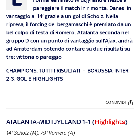
pareggiare il match in rimonta. Danesi in
vantaggio al 14’ grazie a un gol di Scholz. Nella
ripresa, il forcing dei bergamaschi è premiato da un
bel colpo di testa di Romero. Atalanta seconda nel
gruppo D con un punto di vantaggio sull’Ajax: andrà
ad Amsterdam potendo contare su due risultati su
tre: vittoria o pareggio
CHAMPIONS, TUTTI I RISULTATI
-
BORUSSIA-INTER
2-3, GOL E HIGHLIGHTS
CONDIVIDI
ATALANTA-MIDTJYLLAND 1-1 (
Highlights
)
14' Scholz (M), 79' Romero (A)