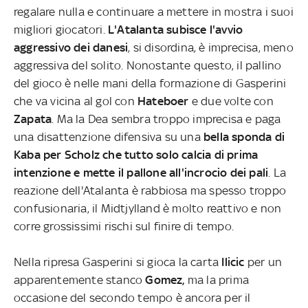
regalare nulla e continuare a mettere in mostra i suoi
migliori giocatori.
L'Atalanta subisce l'avvio
aggressivo dei danesi
, si disordina, è imprecisa, meno
aggressiva del solito. Nonostante questo, il pallino
del gioco è nelle mani della formazione di Gasperini
che va vicina al gol con
Hateboer
e due volte con
Zapata
. Ma la Dea sembra troppo imprecisa e paga
una disattenzione difensiva su una
bella sponda di
Kaba per Scholz che tutto solo calcia di prima
intenzione e mette il pallone all'incrocio dei pali
. La
reazione dell'Atalanta è rabbiosa ma spesso troppo
confusionaria, il Midtjylland è molto reattivo e non
corre grossissimi rischi sul finire di tempo.
Nella ripresa Gasperini si gioca la carta
Ilicic
per un
apparentemente stanco
Gomez,
ma la prima
occasione del secondo tempo è ancora per il