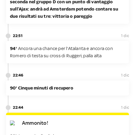
seconda nel gruppo D con un punto di vantaggio
sull’Ajax: andrà ad Amsterdam potendo contare su
due risultati su tre: vittoria o pareggio
22:51
1 dic
94'
Ancora una chance per l'Atalanta e ancora con
Romero di testa su cross di Ruggeri, palla alta
22:46
1 dic
90' Cinque minuti di recupero
22:44
1 dic
Ammonito!