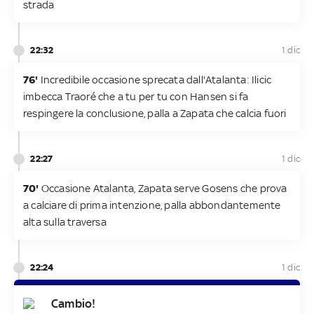
strada
22:32
1 dic
76'
Incredibile occasione sprecata dall'Atalanta: Ilicic
imbecca Traoré che a tu per tu con Hansen si fa
respingere la conclusione, palla a Zapata che calcia fuori
22:27
1 dic
70'
Occasione Atalanta, Zapata serve Gosens che prova
a calciare di prima intenzione, palla abbondantemente
alta sulla traversa
22:24
1 dic
Cambio!