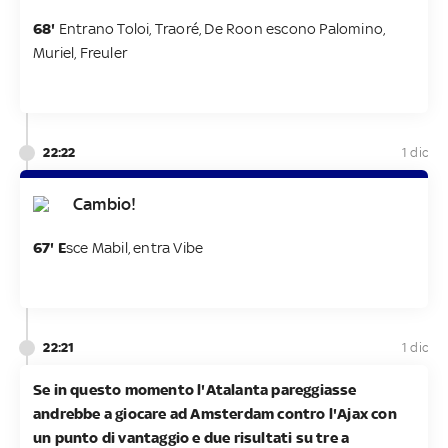
68'
Entrano Toloi, Traoré, De Roon escono Palomino,
Muriel, Freuler
22:22
1 dic
Cambio!
67' E
sce Mabil, entra Vibe
22:21
1 dic
Se in questo momento l'Atalanta pareggiasse
andrebbe a giocare ad Amsterdam contro l'Ajax con
un punto di vantaggio e due risultati su tre a