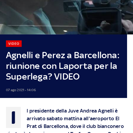
VIDEO
Agnelli e Perez a Barcellona:
riunione con Laporta per la
Superlega? VIDEO
07 ago 2021 - 14:06
I
l presidente della Juve Andrea Agnelli è
arrivato sabato mattina all'aeroporto El
Prat di Barcellona, dove il club bianconero