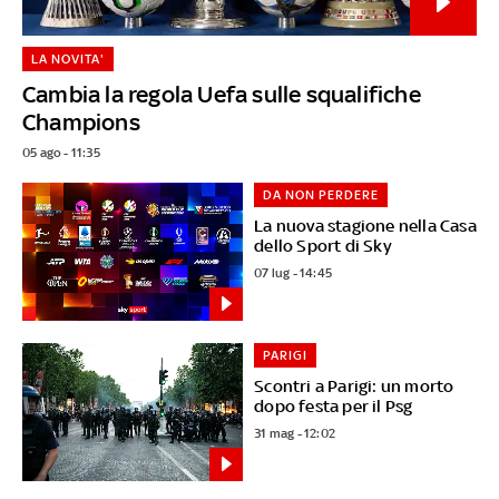
LA NOVITA'
Cambia la regola Uefa sulle squalifiche
Champions
05 ago - 11:35
DA NON PERDERE
La nuova stagione nella Casa
dello Sport di Sky
07 lug - 14:45
PARIGI
Scontri a Parigi: un morto
dopo festa per il Psg
31 mag - 12:02