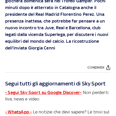
giocherà domenica sera nel Trofeo Gamper. Pochi
minuti dopo è atterrato in Catalogna anche il
presidente del Real Madrid Florentino Perez. Una
presenza inattesa, che potrebbe far pensare a un
nuovo incontro tra Juve, Real e Barcellona, club
legati dalla vicenda Superlega, per discutere i nuovi
equilibri del mondo del calcio. La ricostruzione
dell'inviata Giorgia Cenni
CONDIVIDI
Segui tutti gli aggiornamenti di Sky Sport
- Segui Sky Sport su Google Discover-
Non perderti
live, news e video
- WhatsApp -
Le notizie che devi sapere? Le trovi sul