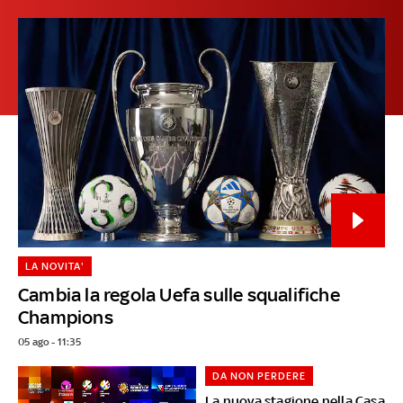
LA NOVITA'
Cambia la regola Uefa sulle squalifiche
Champions
05 ago - 11:35
DA NON PERDERE
La nuova stagione nella Casa