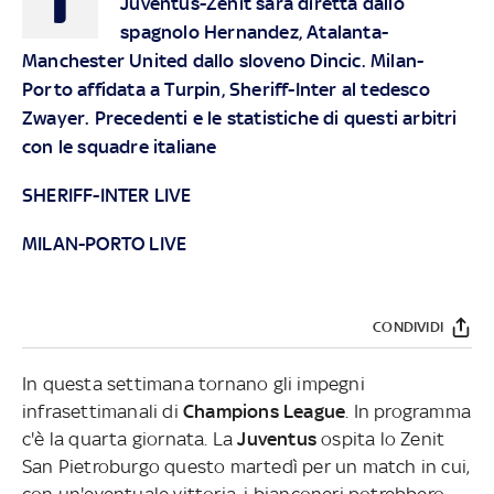
Juventus-Zenit sarà diretta dallo
spagnolo Hernandez, Atalanta-
Manchester United dallo sloveno Dincic. Milan-
Porto affidata a Turpin, Sheriff-Inter al tedesco
Zwayer. Precedenti e le statistiche di questi arbitri
con le squadre italiane
SHERIFF-INTER LIVE
MILAN-PORTO LIVE
CONDIVIDI
In questa settimana tornano gli impegni
infrasettimanali di
Champions League
. In programma
c'è la quarta giornata. La
Juventus
ospita lo Zenit
San Pietroburgo questo martedì per un match in cui,
con un'eventuale vittoria, i bianconeri potrebbero