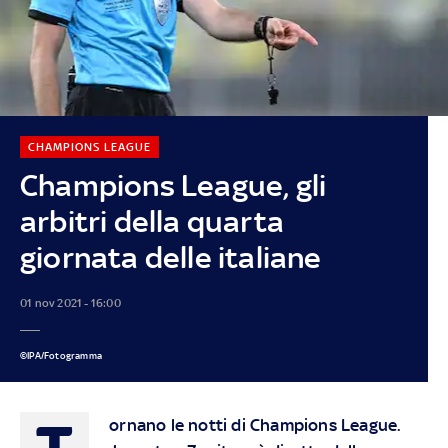
CHAMPIONS LEAGUE
Champions League, gli
arbitri della quarta
giornata delle italiane
01 nov 2021 - 16:00
©IPA/Fotogramma
T
ornano le notti di Champions League.