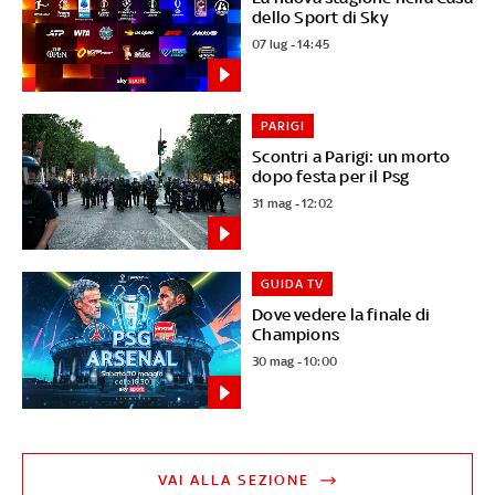
dello Sport di Sky
07 lug - 14:45
PARIGI
Scontri a Parigi: un morto
dopo festa per il Psg
31 mag - 12:02
GUIDA TV
Dove vedere la finale di
Champions
30 mag - 10:00
VAI ALLA SEZIONE