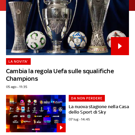
LA NOVITA'
Cambia la regola Uefa sulle squalifiche
Champions
05 ago - 11:35
DA NON PERDERE
La nuova stagione nella Casa
dello Sport di Sky
07 lug - 14:45