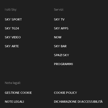
I siti Sky:
Servizi:
SKY SPORT
SKY TV
SKY TG24
SKY APPS
SKY VIDEO
NOW
SKY ARTE
SKY BAR
SPAZI SKY
PROGRAMMI
Note legali:
GESTIONE COOKIE
COOKIE POLICY
NOTE LEGALI
DICHIARAZIONE DI ACCESSIBILITÀ