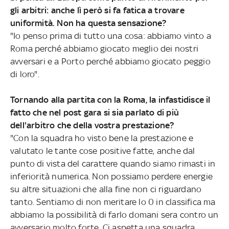
gli arbitri: anche lì però si fa fatica a trovare
uniformità. Non ha questa sensazione?
"Io penso prima di tutto una cosa: abbiamo vinto a
Roma perché abbiamo giocato meglio dei nostri
avversari e a Porto perché abbiamo giocato peggio
di loro".
Tornando alla partita con la Roma, la infastidisce il
fatto che nel post gara si sia parlato di più
dell'arbitro che della vostra prestazione?
"Con la squadra ho visto bene la prestazione e
valutato le tante cose positive fatte, anche dal
punto di vista del carattere quando siamo rimasti in
inferiorità numerica. Non possiamo perdere energie
su altre situazioni che alla fine non ci riguardano
tanto. Sentiamo di non meritare lo 0 in classifica ma
abbiamo la possibilità di farlo domani sera contro un
avversario molto forte. Ci aspetta una squadra