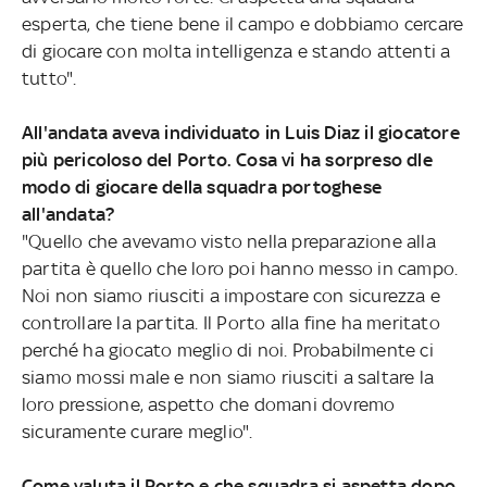
esperta, che tiene bene il campo e dobbiamo cercare
di giocare con molta intelligenza e stando attenti a
tutto".
All'andata aveva individuato in Luis Diaz il giocatore
più pericoloso del Porto. Cosa vi ha sorpreso dle
modo di giocare della squadra portoghese
all'andata?
"Quello che avevamo visto nella preparazione alla
partita è quello che loro poi hanno messo in campo.
Noi non siamo riusciti a impostare con sicurezza e
controllare la partita. Il Porto alla fine ha meritato
perché ha giocato meglio di noi. Probabilmente ci
siamo mossi male e non siamo riusciti a saltare la
loro pressione, aspetto che domani dovremo
sicuramente curare meglio".
Come valuta il Porto e che squadra si aspetta dopo