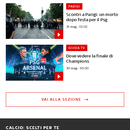
PARIGI
Scontri a Parigi: un morto
dopo festa per il Psg
31 mag - 12:02
GUIDA TV
Dove vedere la finale di
Champions
30 mag - 10:00
VAI ALLA SEZIONE
CALCIO: SCELTI PER TE