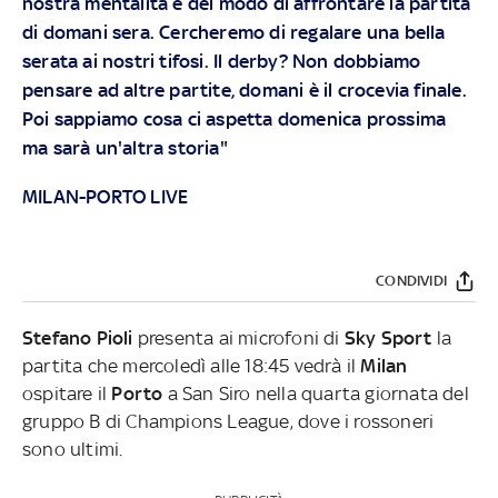
nostra mentalità e del modo di affrontare la partita
di domani sera. Cercheremo di regalare una bella
serata ai nostri tifosi. Il derby? Non dobbiamo
pensare ad altre partite, domani è il crocevia finale.
Poi sappiamo cosa ci aspetta domenica prossima
ma sarà un'altra storia"
MILAN-PORTO LIVE
CONDIVIDI
Stefano Pioli
presenta ai microfoni di
Sky Sport
la
partita che mercoledì alle 18:45 vedrà il
Milan
ospitare il
Porto
a San Siro nella quarta giornata del
gruppo B di Champions League, dove i rossoneri
sono ultimi.