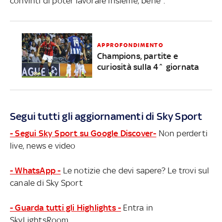
convinti di poter lavorare insieme, bene".
APPROFONDIMENTO
Champions, partite e
curiosità sulla 4^ giornata
Segui tutti gli aggiornamenti di Sky Sport
- Segui Sky Sport su Google Discover-
Non perderti
live, news e video
- WhatsApp -
Le notizie che devi sapere? Le trovi sul
canale di Sky Sport
- Guarda tutti gli Highlights -
Entra in
SkyLightsRoom