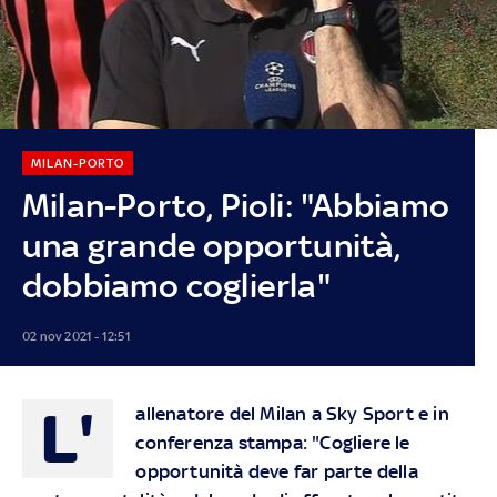
MILAN-PORTO
Milan-Porto, Pioli: "Abbiamo
una grande opportunità,
dobbiamo coglierla"
02 nov 2021 - 12:51
L'
allenatore del Milan a Sky Sport e in
conferenza stampa: "Cogliere le
opportunità deve far parte della