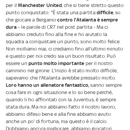
per il
Manchester United
, che si tiene stretto questo
punto conquistato: "È stata una partita
difficile
, so
che giocare a Bergamo
contro l'Atalanta è sempre
dura
– le parole di CR7 nel post partita - Ma ci
abbiamo creduto fino alla fine e ho aiutato la
squadra a conquistare un punto, sono molto felice.
Non molliamo mai, ci crediamo fino all'ultimo minuto
e questo per noi credo sia un buon risultato. Può
essere un
punto molto importante
per il nostro
cammino nel girone. L'inizio è stato molto difficile,
sapevamo che l'Atalanta avrebbe pressato molto.
Loro hanno un allenatore fantastico,
sanno sempre
cosa fare in ogni situazione e lo so bene perché,
quando li ho affrontati con la Juventus, è sempre
stata dura. Ma noi abbiamo fatto il nostro lavoro,
abbiamo difeso bene e alla fine abbiamo avuto
anche un po' di fortuna, ma questo è il calcio.
Dobbiamo ancora migliorare, abbiamo giocatori