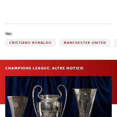
TAG:
CRISTIANO RONALDO
MANCHESTER UNITED
CHAMPIONS LEAGUE: ALTRE NOTIZIE