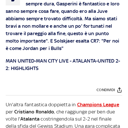
sempre dura, Gasperini è fantastico e loro
sanno sempre cosa fare, quando ero alla Juve
abbiamo sempre trovato difficoltà. Ma siamo stati
bravi a non mollare e anche un po' fortunati nel
trovare il pareggio alla fine, questo è un punto
molto importante". E Solskjaer esalta CR7: "Per noi
è come Jordan per i Bulls"
MAN UNITED-MAN CITY LIVE
-
ATALANTA-UNITED 2-
2: HIGHLIGHTS
CONDIVIDI
Un'altra fantastica doppietta in
Champions League
per
Cristiano Ronaldo
, che raggiunge per ben due
volte l'
Atalanta
costringendola sul 2-2 nel finale
della sfida del Gewiss Stadium. Una gara complicata