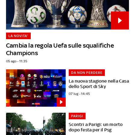
LA NOVITA'
Cambia la regola Uefa sulle squalifiche
Champions
05 ago - 11:35
DA NON PERDERE
La nuova stagione nella Casa
dello Sport di Sky
07 lug - 14:45
PARIGI
Scontri a Parigi: un morto
dopo festa per il Psg