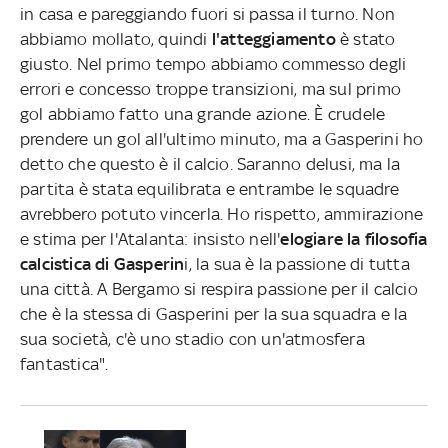
in casa e pareggiando fuori si passa il turno. Non
abbiamo mollato, quindi
l'atteggiamento
è stato
giusto. Nel primo tempo abbiamo commesso degli
errori e concesso troppe transizioni, ma sul primo
gol abbiamo fatto una grande azione. È crudele
prendere un gol all'ultimo minuto, ma a Gasperini ho
detto che questo è il calcio. Saranno delusi, ma la
partita è stata equilibrata e entrambe le squadre
avrebbero potuto vincerla. Ho rispetto, ammirazione
e stima per l'Atalanta: insisto nell'
elogiare la filosofia
calcistica di Gasperin
i, la sua è la passione di tutta
una città. A Bergamo si respira passione per il calcio
che è la stessa di Gasperini per la sua squadra e la
sua società, c'è uno stadio con un'atmosfera
fantastica".