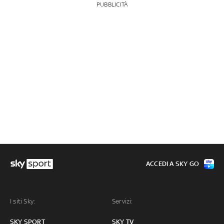
PUBBLICITÀ
ACCEDI A SKY GO
I siti Sky:
Servizi:
SKY SPORT
SKY TV