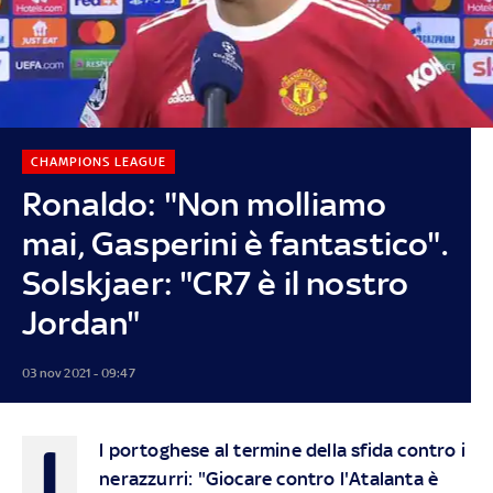
CHAMPIONS LEAGUE
Ronaldo: "Non molliamo
mai, Gasperini è fantastico".
Solskjaer: "CR7 è il nostro
Jordan"
03 nov 2021 - 09:47
I
l portoghese al termine della sfida contro i
nerazzurri: "Giocare contro l'Atalanta è