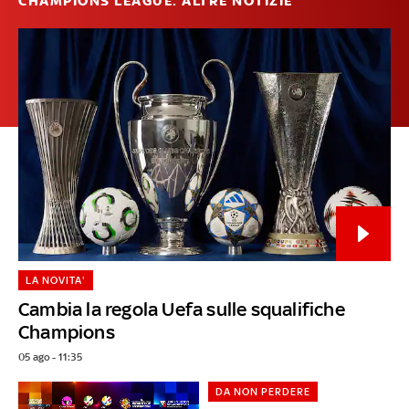
CHAMPIONS LEAGUE: ALTRE NOTIZIE
LA NOVITA'
Cambia la regola Uefa sulle squalifiche
Champions
05 ago - 11:35
DA NON PERDERE