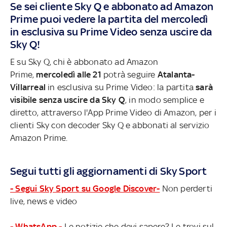
Se sei cliente Sky Q e abbonato ad Amazon
Prime puoi vedere la partita del mercoledì
in esclusiva su Prime Video senza uscire da
Sky Q!
E su Sky Q, chi è abbonato ad Amazon
Prime,
mercoledì alle 21
potrà seguire
Atalanta-
Villarreal
in esclusiva su Prime Video: la partita
sarà
visibile senza uscire da Sky Q
, in modo semplice e
diretto, attraverso l'App Prime Video di Amazon, per i
clienti Sky con decoder Sky Q e abbonati al servizio
Amazon Prime.
Segui tutti gli aggiornamenti di Sky Sport
- Segui Sky Sport su Google Discover-
Non perderti
live, news e video
- WhatsApp -
Le notizie che devi sapere? Le trovi sul