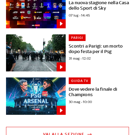
La nuova stagione nella Casa
dello Sport di Sky
07 lug - 14:45
PARIGI
Scontri a Parigi: un morto
dopo festa per il Psg
31 mag - 12:02
GUIDA TV
Dove vedere la finale di
Champions
30 mag - 10:00
VAI ALLA SEZIONE