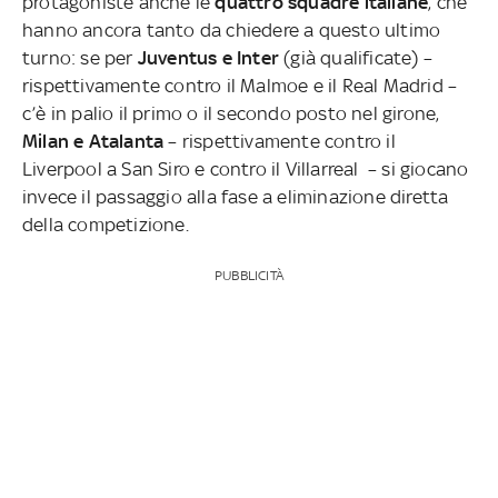
protagoniste anche le
quattro squadre italiane
, che
hanno ancora tanto da chiedere a questo ultimo
turno: se per
Juventus e Inter
(già qualificate) –
rispettivamente contro il Malmoe e il Real Madrid –
c’è in palio il primo o il secondo posto nel girone,
Milan e Atalanta
– rispettivamente contro il
Liverpool a San Siro e contro il Villarreal – si giocano
invece il passaggio alla fase a eliminazione diretta
della competizione.
PUBBLICITÀ