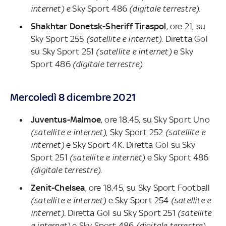
internet) e
Sky Sport 486
(digitale terrestre).
Shakhtar Donetsk-Sheriff Tiraspol
, ore 21, su
Sky Sport 255
(satellite e internet).
Diretta Gol
su Sky Sport 251
(satellite e internet)
e
Sky
Sport 486
(digitale terrestre).
Mercoledì 8 dicembre 2021
Juventus-Malmoe
, ore 18.45, su Sky Sport Uno
(satellite e internet),
Sky Sport 252
(satellite e
internet)
e Sky Sport 4K. Diretta Gol su Sky
Sport 251
(satellite e internet)
e
Sky Sport 486
(digitale terrestre).
Zenit-Chelsea
, ore 18.45, su Sky Sport Football
(satellite e internet)
e Sky Sport 254
(satellite e
internet)
. Diretta Gol su Sky Sport 251
(satellite
e internet)
e
Sky Sport 486
(digitale terrestre).