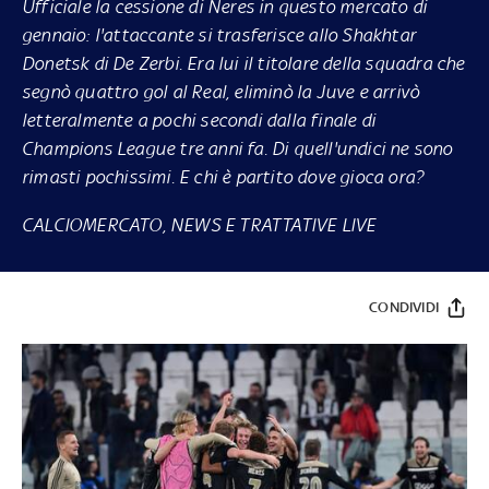
Ufficiale la cessione di Neres in questo mercato di
gennaio: l'attaccante si trasferisce allo Shakhtar
Donetsk di De Zerbi. Era lui il titolare della squadra che
segnò quattro gol al Real, eliminò la Juve e arrivò
letteralmente a pochi secondi dalla finale di
Champions League tre anni fa. Di quell'undici ne sono
rimasti pochissimi. E chi è partito dove gioca ora?
CALCIOMERCATO, NEWS E TRATTATIVE LIVE
CONDIVIDI