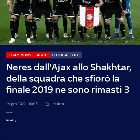
CHAMPIONS LEAGUE
FOTOGALLERY
Neres dall'Ajax allo Shakhtar,
della squadra che sfiorò la
finale 2019 ne sono rimasti 3
14 gen 2022 - 10:05
14 foto
©Getty