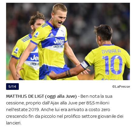
5/14
©LaPresse
MATTHIJS DE LIGT (oggi alla Juve)
- Ben nota la sua
cessione, proprio dall'Ajax alla Juve per 85,5 milioni
nell'estate 2019. Anche lui era arrivato a costo zero
crescendo fin da piccolo nel prolifico settore giovanile dei
lancieri.