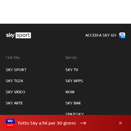
ACCEDI A SKY GO
I siti Sky:
Servizi:
SKY SPORT
SKY TV
SKY TG24
SKY APPS
SKY VIDEO
NOW
SKY ARTE
SKY BAR
SPAZI SKY
Tutto Sky a 9€ per 30 giorni
PROGRAMMI