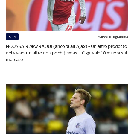
7/14
©IPA/Fotogramma
NOUSSAIR MAZRAOUI (ancora all'Ajax)
- Un altro prodotto
del vivaio, un altro dei (pochi) rimasti. Oggi vale 18 milioni sul
mercato.