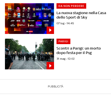
DA NON PERDERE
La nuova stagione nella Casa
dello Sport di Sky
07 lug - 14:45
PARIGI
Scontri a Parigi: un morto
dopo festa per il Psg
31 mag - 12:02
PUBBLICITÀ