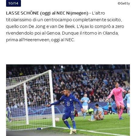
10/14
©Getty
LASSE SCHÖNE (oggi al NEC Nijmegen)
- L'altro
titolarissimo di un centrocampo completamente sciolto,
quello con De Jong e van De Beek. L'Ajax lo comprò a zero
rivendendolo poi al Genoa. Dunque il ritorno in Olanda,
prima all'Heerenveen, oggi al NEC.