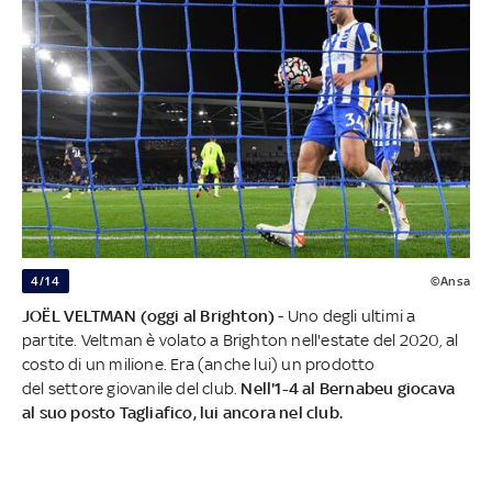
4/14
©Ansa
JOËL VELTMAN (oggi al Brighton)
- Uno degli ultimi a
partite. Veltman è volato a Brighton nell'estate del 2020, al
costo di un milione. Era (anche lui) un prodotto
del settore giovanile del club.
Nell'1-4 al Bernabeu giocava
al suo posto Tagliafico, lui ancora nel club.