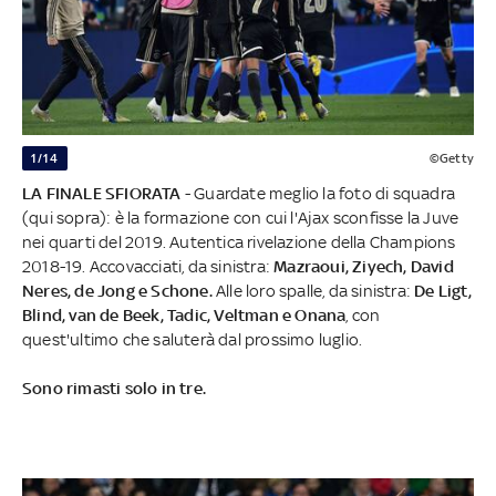
1/14
©Getty
LA FINALE SFIORATA
- Guardate meglio la foto di squadra
(qui sopra): è la formazione con cui l'Ajax sconfisse la Juve
nei quarti del 2019. Autentica rivelazione della Champions
2018-19. Accovacciati, da sinistra:
Mazraoui, Ziyech, David
Neres, de Jong e Schone.
Alle loro spalle, da sinistra:
De Ligt,
Blind, van de Beek, Tadic, Veltman e Onana
, con
quest'ultimo che saluterà dal prossimo luglio.
Sono rimasti solo in tre.