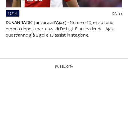
12/14
©Ansa
DUSAN
TADIC
(ancora all'Ajax)
- Numero 10, e capitano
proprio dopo la partenza di De Ligt. È un leader dell'Ajax:
quest'anno già 8 gol e 13 assist in stagione.
PUBBLICITÀ