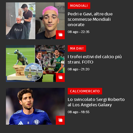
MONDIALI
Pedri e Gavi, altre due
scommesse Mondiali
onorate
08 ago - 22:35
MA DAI!
I trofei estivi del calcio più
strani. FOTO
08 ago - 21:20
CALCIOMERCATO
Lo svincolato Sergi Roberto
al Los Angeles Galaxy
08 ago - 18:55