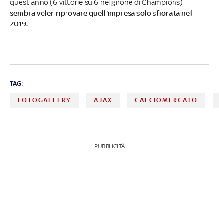
quest'anno (6 vittorie su 6 nel girone di Champions)
sembra voler riprovare quell'impresa solo sfiorata nel
2019.
TAG:
FOTOGALLERY
AJAX
CALCIOMERCATO
PUBBLICITÀ