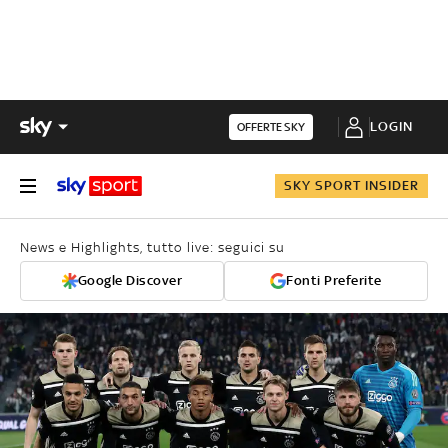
LOGIN
OFFERTE SKY
SKY SPORT INSIDER
News e Highlights, tutto live: seguici su
Google Discover
Fonti Preferite