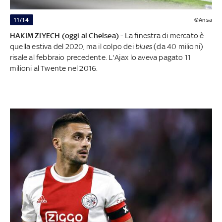
11/14
©Ansa
HAKIM ZIYECH (oggi al Chelsea)
- La finestra di mercato è
quella estiva del 2020, ma il colpo dei
blues
(da 40 milioni)
risale al febbraio precedente. L'Ajax lo aveva pagato 11
milioni al Twente nel 2016.