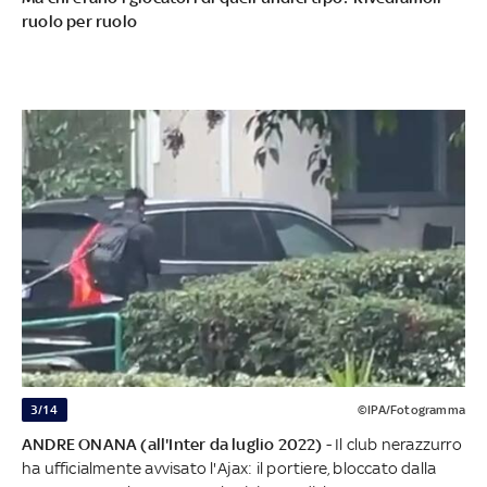
ruolo per ruolo
3/14
©IPA/Fotogramma
ANDRE ONANA (all'Inter da luglio 2022)
- Il club nerazzurro
ha ufficialmente avvisato l'Ajax: il portiere, bloccato dalla