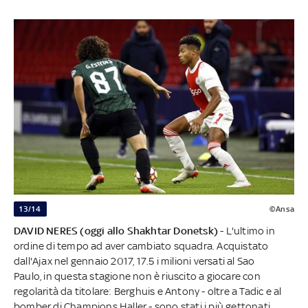
13/14
©Ansa
DAVID
NERES
(oggi allo Shakhtar Donetsk)
- L'ultimo in
ordine di tempo ad aver cambiato squadra. Acquistato
dall'Ajax nel gennaio 2017, 17.5 i milioni versati al Sao
Paulo, in questa stagione non è riuscito a giocare con
regolarità da titolare: Berghuis e Antony - oltre a Tadic e al
bomber di Champions Haller - sono stati i più gettonati