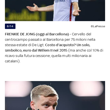
8/14
©LaPresse
FRENKIE DE JONG (oggi al Barcellona)
- Cervello del
centrocampo passato al Barcellona per 75 milioni nella
stessa estate di De Ligt.
Costo d'acquisto? Un solo,
simbolico, euro dal Willem II nel 2015
(ma anche col 10% di
ricavo sulla futura cessione, quella multi milionaria ai
catalani).