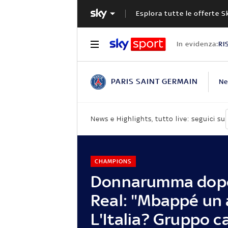
Esplora tutte le offerte S
In evidenza:
RI
PARIS SAINT GERMAIN
N
News e Highlights, tutto live: seguici su
CHAMPIONS
Donnarumma dopo
Real: "Mbappé un 
L'Italia? Gruppo ca