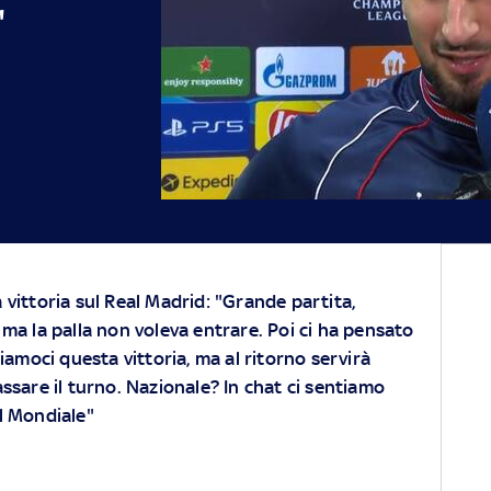
"
a vittoria sul Real Madrid: "Grande partita,
a la palla non voleva entrare. Poi ci ha pensato
amoci questa vittoria, ma al ritorno servirà
ssare il turno. Nazionale? In chat ci sentiamo
l Mondiale"