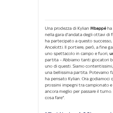
Una prodezza di Kylian
Mbappé
ha
nella gara d'andata degli ottavi di
ha partecipato a questo successo,
Ancelotti. Il portiere, però, a fine
uno spettacolo in campo e fuori,
u
partita – Abbiamo tanti giocatori b
uno di questi. Siamo contentissimi
una bellissima partita. Potevamo fa
ha pensato Kylian. Ora godiamoci q
prossimi impegni tra campionato e
ancora meglio per passare il turno. 
cosa fare".