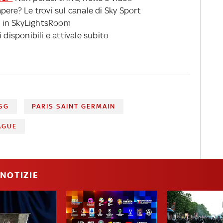
pere? Le trovi sul canale di Sky Sport
 in SkyLightsRoom
 disponibili e attivale subito
SG
PARIS SAINT GERMAIN
AGUE
NOTIZIE