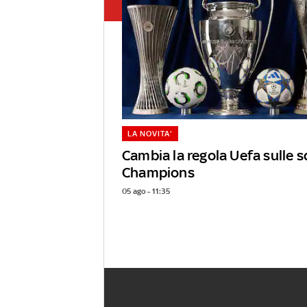
LA NOVITA'
Cambia la regola Uefa sulle s
Champions
05 ago - 11:35