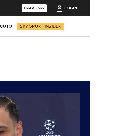
LOGIN
OFFERTE SKY
NUOTO
SKY SPORT INSIDER