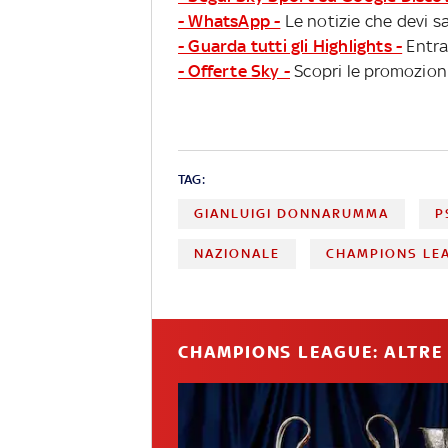
- WhatsApp -
Le notizie che devi sa
- Guarda tutti gli Highlights -
Entra
- Offerte Sky -
Scopri le promozioni
TAG:
GIANLUIGI DONNARUMMA
P
NAZIONALE
CHAMPIONS LE
CHAMPIONS LEAGUE: ALTRE 