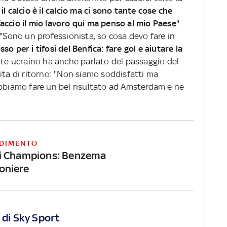
il calcio è il calcio ma ci sono tante cose che
accio il mio lavoro qui ma penso al mio Paese
".
 "Sono un professionista, so cosa devo fare in
so per i tifosi del Benfica: fare gol e aiutare la
nte ucraino ha anche parlato del passaggio del
ita di ritorno: "Non siamo soddisfatti ma
obbiamo fare un bel risultato ad Amsterdam e ne
DIMENTO
i Champions: Benzema
oniere
 di Sky Sport