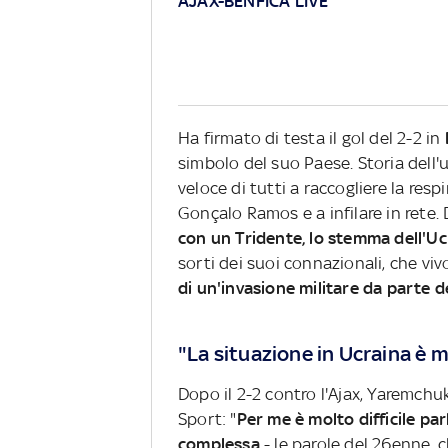
AJAX-BENFICA LIVE
Ha firmato di testa il gol del 2-2 in
simbolo del suo Paese. Storia dell'
veloce di tutti a raccogliere la resp
Gonçalo Ramos e a infilare in rete. 
con un Tridente, lo stemma dell'Uc
sorti dei suoi connazionali, che vi
di un'invasione militare da parte d
"La situazione in Ucraina è 
Dopo il 2-2 contro l'Ajax, Yaremch
Sport: "
Per me è molto difficile pa
complessa
- le parole del 26enne, 