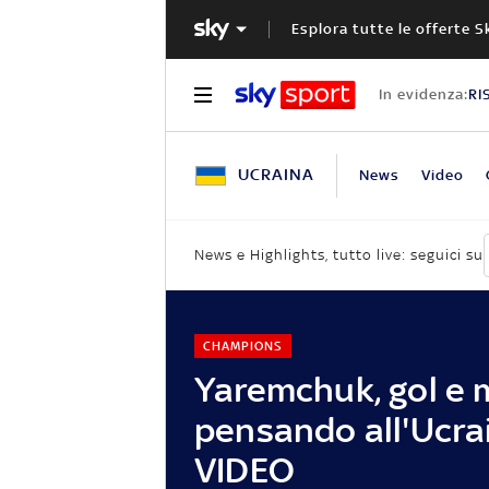
Esplora tutte le offerte S
In evidenza:
RI
UCRAINA
News
Video
News e Highlights, tutto live: seguici su
CHAMPIONS
Yaremchuk, gol e 
pensando all'Ucra
VIDEO