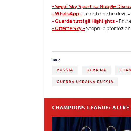
- Segui Sky Sport su Google Disco
- WhatsApp -
Le notizie che devi sa
- Guarda tutti gli Highlights -
Entra
- Offerte Sky -
Scopri le promozioni
TAG:
RUSSIA
UCRAINA
CHA
GUERRA UCRAINA RUSSIA
CHAMPIONS LEAGUE: ALTRE 