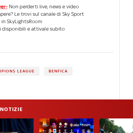
ver-
Non perderti live, news e video
pere? Le trovi sul canale di Sky Sport
 in SkyLightsRoom
 disponibili e attivale subito
MPIONS LEAGUE
BENFICA
NOTIZIE