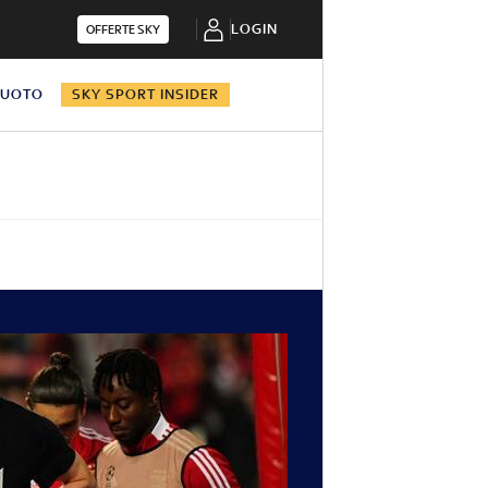
LOGIN
OFFERTE SKY
NUOTO
SKY SPORT INSIDER