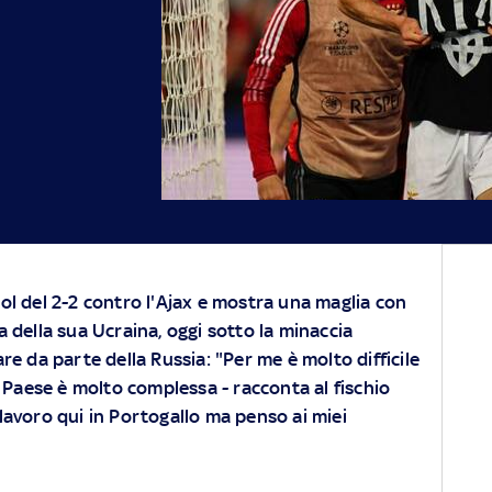
gol del 2-2 contro l'Ajax e mostra una maglia con
a della sua Ucraina, oggi sotto la minaccia
are da parte della Russia: "Per me è molto difficile
o Paese è molto complessa - racconta al fischio
o lavoro qui in Portogallo ma penso ai miei