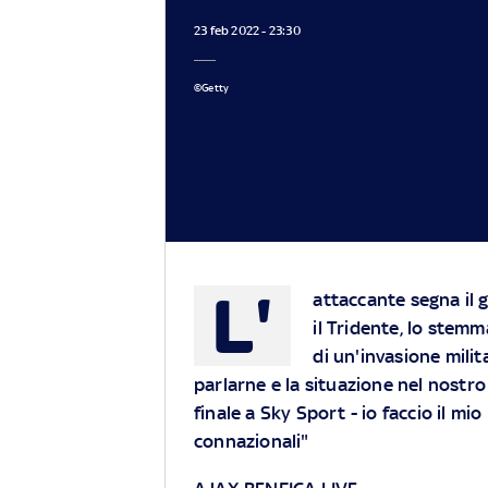
23 feb 2022 - 23:30
©Getty
L'
attaccante segna il 
il Tridente, lo stemm
di un'invasione milit
parlarne e la situazione nel nostr
finale a Sky Sport - io faccio il mi
connazionali"