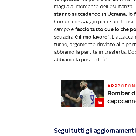
maglia al momento dell'esultanza -
stanno succedendo in Ucraina. Io f
Con un messaggio per i suoi tifosi:
campo e
faccio tutto quello che pos
squadra è il mio lavoro
". L'attacca
turno, argomento rinviato alla part
abbiamo la partita in trasferta. D
abbiamo la possibilità".
APPROFON
Bomber d
capocann
Segui tutti gli aggiornamenti