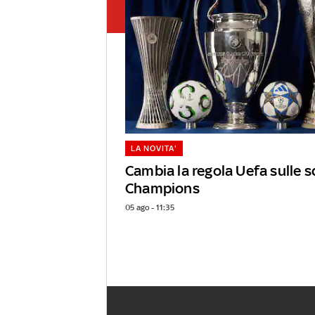
LA NOVITA'
Cambia la regola Uefa sulle s
Champions
05 ago - 11:35