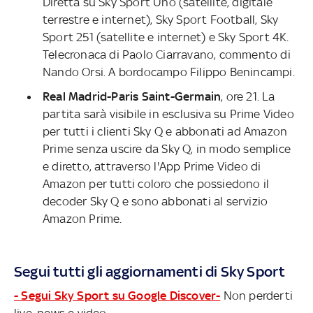
Diretta su Sky Sport Uno (satellite, digitale
terrestre e internet), Sky Sport Football, Sky
Sport 251 (satellite e internet) e Sky Sport 4K.
Telecronaca di Paolo Ciarravano, commento di
Nando Orsi. A bordocampo Filippo Benincampi.
Real Madrid-Paris Saint-Germain
, ore 21. La
partita sarà visibile in esclusiva su Prime Video
per tutti i clienti Sky Q e abbonati ad Amazon
Prime senza uscire da Sky Q, in modo semplice
e diretto, attraverso l'App Prime Video di
Amazon per tutti coloro che possiedono il
decoder Sky Q e sono abbonati al servizio
Amazon Prime.
Segui tutti gli aggiornamenti di Sky Sport
- Segui Sky Sport su Google Discover-
Non perderti
live, news e video