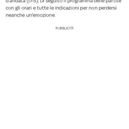
d’andata (0-5). Di seguito il programma delle partite
con gli orari e tutte le indicazioni per non perdersi
neanche un'emozione.
PUBBLICITÀ