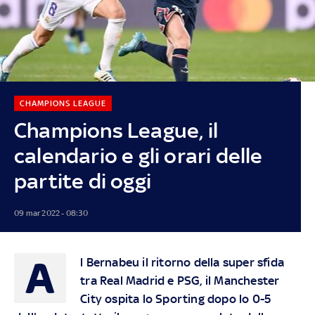
CHAMPIONS LEAGUE
Champions League, il
calendario e gli orari delle
partite di oggi
09 mar 2022 - 08:30
A
l Bernabeu il ritorno della super sfida
tra Real Madrid e PSG, il Manchester
City ospita lo Sporting dopo lo 0-5