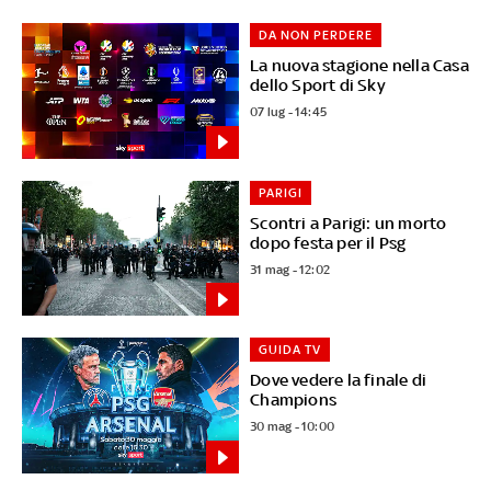
DA NON PERDERE
La nuova stagione nella Casa
dello Sport di Sky
07 lug - 14:45
PARIGI
Scontri a Parigi: un morto
dopo festa per il Psg
31 mag - 12:02
GUIDA TV
Dove vedere la finale di
Champions
30 mag - 10:00