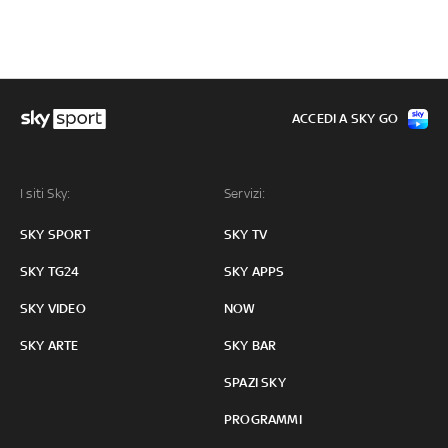
ACCEDI A SKY GO
I siti Sky:
Servizi:
SKY SPORT
SKY TV
SKY TG24
SKY APPS
SKY VIDEO
NOW
SKY ARTE
SKY BAR
SPAZI SKY
PROGRAMMI