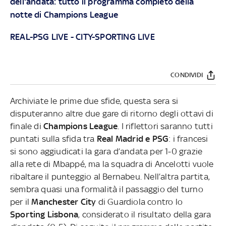
dell'andata: tutto il programma completo della
notte di Champions League
REAL-PSG LIVE
-
CITY-SPORTING LIVE
CONDIVIDI
Archiviate le prime due sfide, questa sera si
disputeranno altre due gare di ritorno degli ottavi di
finale di
Champions League
. I riflettori saranno tutti
puntati sulla sfida tra
Real Madrid e PSG
: i francesi
si sono aggiudicati la gara d’andata per 1-0 grazie
alla rete di Mbappé, ma la squadra di Ancelotti vuole
ribaltare il punteggio al Bernabeu. Nell’altra partita,
sembra quasi una formalità il passaggio del turno
per il
Manchester City
di Guardiola contro lo
Sporting Lisbona
, considerato il risultato della gara