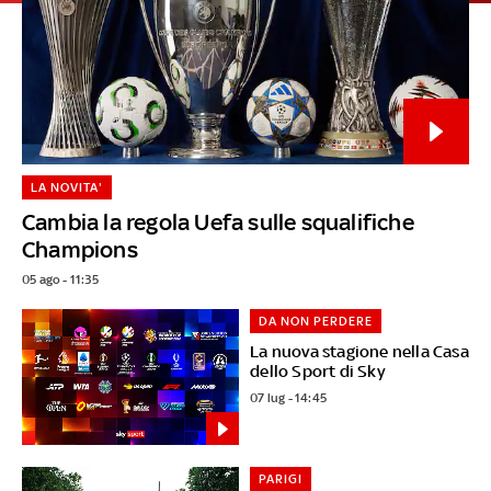
LA NOVITA'
Cambia la regola Uefa sulle squalifiche
Champions
05 ago - 11:35
DA NON PERDERE
La nuova stagione nella Casa
dello Sport di Sky
07 lug - 14:45
PARIGI