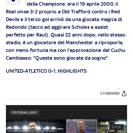
della Champions: era il 19 aprile 2000, il
Real vinse 3-2 proprio a Old Trafford contro i Red
Devils e il terzo gol arrivò da una giocata magica di
Redondo (tacco ad aggirare Scholes e assist
perfetto per Raul). Quasi 22 anni dopo, nello stesso
stadio, è un giocatore del Manchester a riproporla,
con meno fortuna ma con l'approvazione del Cuchu
Cambiasso: "Queste sono giocate da sogno"
UNITED-ATLETICO 0-1, HIGHLIGHTS
CONDIVIDI
FOTOGALLERY
1/126