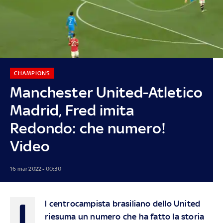
CHAMPIONS
Manchester United-Atletico
Madrid, Fred imita
Redondo: che numero!
Video
16 mar 2022 - 00:30
I
l centrocampista brasiliano dello United
riesuma un numero che ha fatto la storia