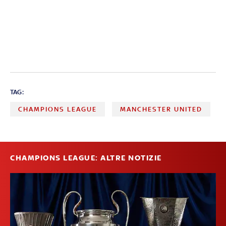
TAG:
CHAMPIONS LEAGUE
MANCHESTER UNITED
CHAMPIONS LEAGUE: ALTRE NOTIZIE