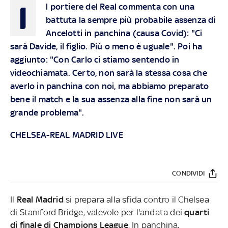
I
l portiere del Real commenta con una
battuta la sempre più probabile assenza di
Ancelotti in panchina (causa Covid): "Ci
sarà Davide, il figlio. Più o meno è uguale". Poi ha
aggiunto: "Con Carlo ci stiamo sentendo in
videochiamata. Certo, non sarà la stessa cosa che
averlo in panchina con noi, ma abbiamo preparato
bene il match e la sua assenza alla fine non sarà un
grande problema".
CHELSEA-REAL MADRID LIVE
CONDIVIDI
Il
Real Madrid
si prepara alla sfida contro il Chelsea
di Stamford Bridge, valevole per l'andata dei
quarti
di finale di Champions League
. In panchina,