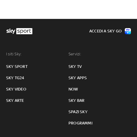
ACCEDI A SKY GO
I siti Sky:
Servizi:
SKY SPORT
SKY TV
SKY TG24
SKY APPS
SKY VIDEO
NOW
SKY ARTE
SKY BAR
SPAZI SKY
PROGRAMMI