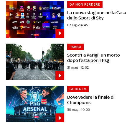
DA NON PERDERE
La nuova stagione nella Casa
dello Sport di Sky
07 lug - 14:45
PARIGI
Scontri a Parigi: un morto
dopo festa per il Psg
31 mag - 12:02
GUIDA TV
Dove vedere la finale di
Champions
30 mag - 10:00