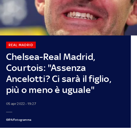
REAL MADRID
Chelsea-Real Madrid,
Courtois: "Assenza
Ancelotti? Ci sarà il figlio,
più o meno è uguale"
05 apr 2022 - 19:27
©IPA/Fotogramma