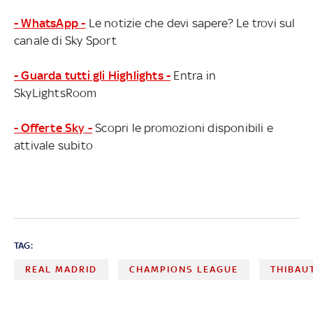
- WhatsApp -
Le notizie che devi sapere? Le trovi sul
canale di Sky Sport
- Guarda tutti gli Highlights -
Entra in
SkyLightsRoom
- Offerte Sky -
Scopri le promozioni disponibili e
attivale subito
TAG:
REAL MADRID
CHAMPIONS LEAGUE
THIBAU