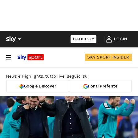
LOGIN
OFFERTE SKY
SKY SPORT INSIDER
News e Highlights, tutto live: seguici su
Google Discover
Fonti Preferite