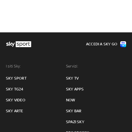
ACCEDI A SKY GO
I siti Sky:
Servizi:
SKY SPORT
SKY TV
SKY TG24
SKY APPS
SKY VIDEO
NOW
SKY ARTE
SKY BAR
SPAZI SKY