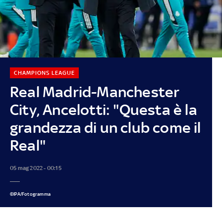
CHAMPIONS LEAGUE
Real Madrid-Manchester
City, Ancelotti: "Questa è la
grandezza di un club come il
Real"
05 mag 2022 - 00:15
©IPA/Fotogramma