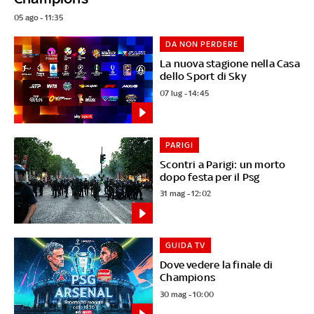
05 ago - 11:35
DA NON PERDERE
La nuova stagione nella Casa
dello Sport di Sky
07 lug - 14:45
PARIGI
Scontri a Parigi: un morto
dopo festa per il Psg
31 mag - 12:02
GUIDA TV
Dove vedere la finale di
Champions
30 mag - 10:00