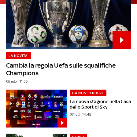
LA NOVITA'
Cambia la regola Uefa sulle squalifiche
Champions
05 ago - 11:35
DA NON PERDERE
La nuova stagione nella Casa
dello Sport di Sky
07 lug - 14:45
PARIGI