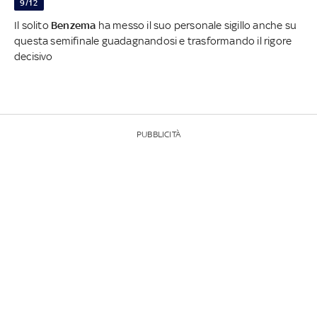
9/12
Il solito
Benzema
ha messo il suo personale sigillo anche su
questa semifinale guadagnandosi e trasformando il rigore
decisivo
PUBBLICITÀ