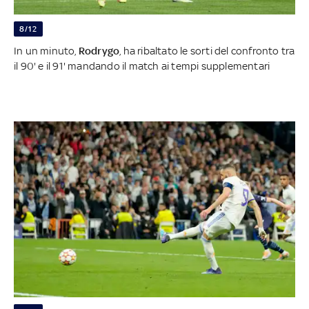
8/12
In un minuto,
Rodrygo
, ha ribaltato le sorti del confronto tra
il 90' e il 91' mandando il match ai tempi supplementari