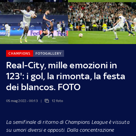
CHAMPIONS
FOTOGALLERY
Real-City, mille emozioni in
123': i gol, la rimonta, la festa
dei blancos. FOTO
05 mag 2022 - 00:13
12 foto
La semifinale di ritorno di Champions League è vissuta
su umori diversi e opposti. Dalla concentrazione