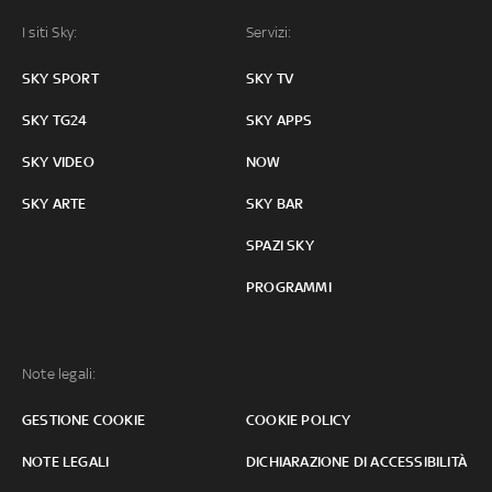
I siti Sky:
Servizi:
SKY SPORT
SKY TV
SKY TG24
SKY APPS
SKY VIDEO
NOW
SKY ARTE
SKY BAR
SPAZI SKY
PROGRAMMI
Note legali:
GESTIONE COOKIE
COOKIE POLICY
NOTE LEGALI
DICHIARAZIONE DI ACCESSIBILITÀ