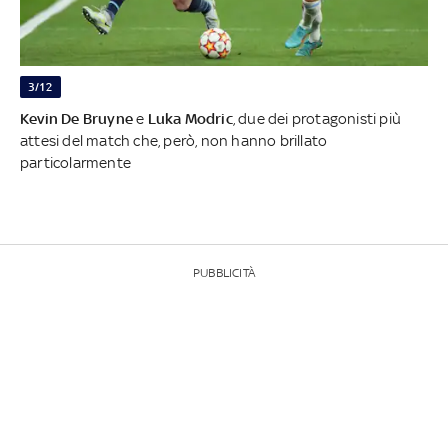
3/12
Kevin De Bruyne
e
Luka Modric
, due dei protagonisti più
attesi del match che, però, non hanno brillato
particolarmente
PUBBLICITÀ