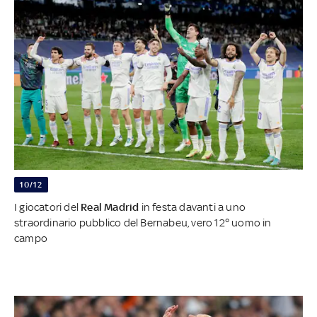
10/12
I giocatori del
Real Madrid
in festa davanti a uno
straordinario pubblico del Bernabeu, vero 12° uomo in
campo