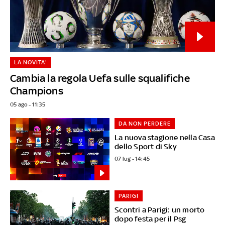
LA NOVITA'
Cambia la regola Uefa sulle squalifiche
Champions
05 ago - 11:35
DA NON PERDERE
La nuova stagione nella Casa
dello Sport di Sky
07 lug - 14:45
PARIGI
Scontri a Parigi: un morto
dopo festa per il Psg