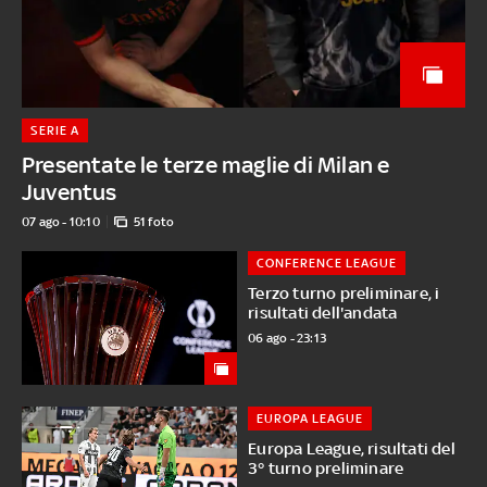
SERIE A
Presentate le terze maglie di Milan e
Juventus
07 ago - 10:10
51 foto
CONFERENCE LEAGUE
Terzo turno preliminare, i
risultati dell'andata
06 ago - 23:13
EUROPA LEAGUE
Europa League, risultati del
3° turno preliminare