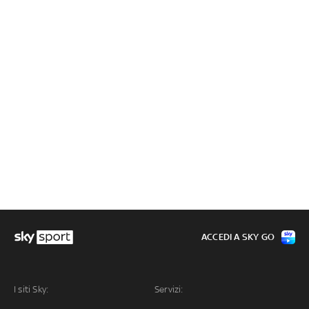
ACCEDI A SKY GO
I siti Sky:
Servizi: