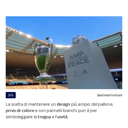
3/5
@adidasfootball
La scelta di mantenere un
design
più ampio del pallone,
privo di colore
e con pannelli bianchi puri, è per
simboleggiare la
tregua
e l
'unità
.