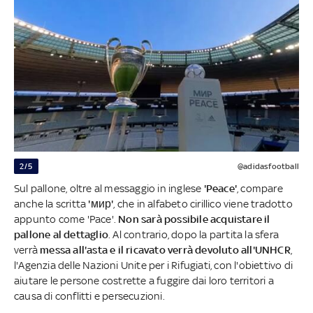
2/5
@adidasfootball
Sul pallone, oltre al messaggio in inglese
'Peace'
, compare
anche la scritta
'мир'
, che in alfabeto cirillico viene tradotto
appunto come 'Pace'.
Non sarà possibile acquistare il
pallone al dettaglio
. Al contrario, dopo la partita la sfera
verrà
messa all'asta e il ricavato verrà devoluto all'UNHCR
,
l'Agenzia delle Nazioni Unite per i Rifugiati, con l'obiettivo di
aiutare le persone costrette a fuggire dai loro territori a
causa di conflitti e persecuzioni.