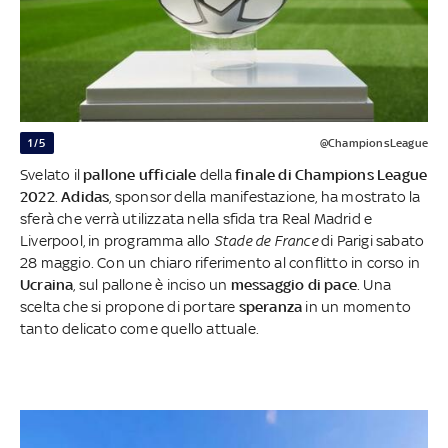
1/5
@ChampionsLeague
Svelato il
pallone ufficiale
della
finale di Champions League
2022
.
Adidas
, sponsor della manifestazione, ha mostrato la
sferà che verrà utilizzata nella sfida tra Real Madrid e
Liverpool, in programma allo
Stade de France
di Parigi sabato
28 maggio. Con un chiaro riferimento al conflitto in corso in
Ucraina
, sul pallone è inciso un
messaggio di pace
. Una
scelta che si propone di portare
speranza
in un momento
tanto delicato come quello attuale.