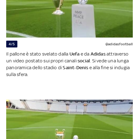
4/5
@adidasfootball
Il pallone è stato svelato dalla
Uefa
e da
Adidas
attraverso
un video postato sui propri canali
social
. Si vede una lunga
panoramica dello stadio di
Saint-Denis
e alla fine si indugia
sulla sfera.