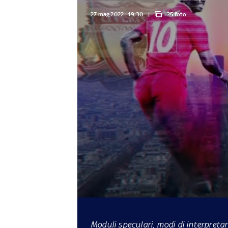
27 mag 2022 - 19:30
25 foto
Moduli speculari, modi di interpretarl