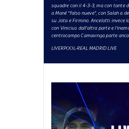
squadre con il 4-3-3, ma con tante d
a Mané "falso nueve", con Salah a de
su Jota e Firmino. Ancelotti invece l
con Vinicius dall'altra parte e l'ina
centrocampo Camavinga parte anco
LIVERPOOL-REAL MADRID LIVE