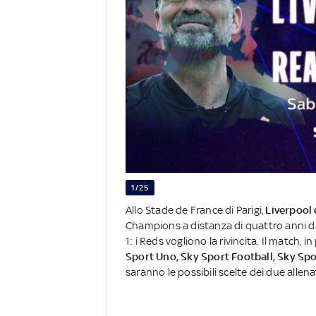
1/25
Allo Stade de France di Parigi,
Liverpool
Champions a distanza di quattro anni dall
1: i Reds vogliono la rivincita. Il match, 
Sport Uno, Sky Sport Football, Sky Spo
saranno le possibili scelte dei due allen