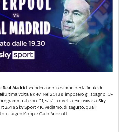
 e Real Madrid
scenderanno in campo per la finale di
'ultima volta a Kiev. Nel 2018 si imposero gli spagnoli 3-
in programma alle ore 21, sarà in diretta esclusiva su
Sky
rt 251 e Sky Sport 4K.
Vediamo,
di seguito,
quali
atori, Jurgen Klopp e Carlo Ancelotti