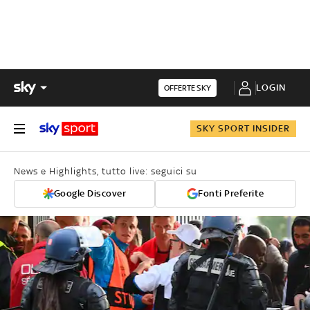
LOGIN
OFFERTE SKY
SKY SPORT INSIDER
News e Highlights, tutto live: seguici su
Google Discover
Fonti Preferite