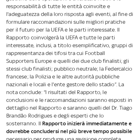
responsabilità di tutte le entità coinvolte e
l'adeguatezza della loro risposta agli eventi, al fine di
formulare raccomandazioni sulle migliori pratiche
per il futuro per la UEFA e le parti interessate. Il
Rapporto coinvolgerà la UEFA e tutte le parti
interessate, inclusi, a titolo esemplificativo, gruppi di
rappresentanza dei tifosi tra cui Football
Supporters Europe e quelli dei due club finalisti; gli
stessi club finalisti; pubblico neutrale; la Federcalcio
francese; la Polizia e le altre autorità pubbliche
nazionali e locali e l'ente gestore dello stadio”. La
nota conclude: “I risultati del Rapporto, le
conclusioni e le raccomandazioni saranno esposti in
dettaglio nel Rapporto e saranno quelli del Dr. Tiago
Brandão Rodrigues e degli esperti che lo
sosterranno. Il
Rapporto inizierà immediatamente e
dovrebbe concludersi nel più breve tempo possibile
necessario per produrre una revisione completa