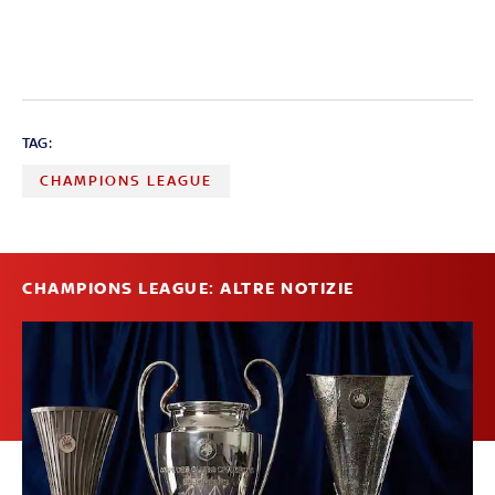
TAG:
CHAMPIONS LEAGUE
CHAMPIONS LEAGUE: ALTRE NOTIZIE