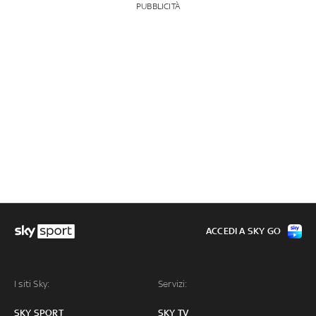
PUBBLICITÀ
ACCEDI A SKY GO
I siti Sky:
Servizi:
SKY SPORT
SKY TV