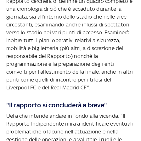
Rapporto cercherà di definire un quadro completo e
una cronologia di ciò che è accaduto durante la
giornata, sia all'interno dello stadio che nelle aree
circostanti, esaminando anche i flussi di spettatori
verso lo stadio nei vari punti di accesso. Esaminerà
inoltre tutti i piani operativi relativi a sicurezza,
mobilità e biglietteria (più altri, a discrezione del
responsabile del Rapporto) nonché la
programmazione e la preparazione degli enti
coinvolti per l'allestimento della finale, anche in altri
punti come quelli di incontro per i tifosi del
Liverpool FC e del Real Madrid CF”.
"Il rapporto si concluderà a breve"
Uefa che intende andare in fondo alla vicenda: "Il
Rapporto Indipendente mira a identificare eventuali
problematiche o lacune nell'attuazione e nella
gestione delle operazioni e a valutare i ruoli e le