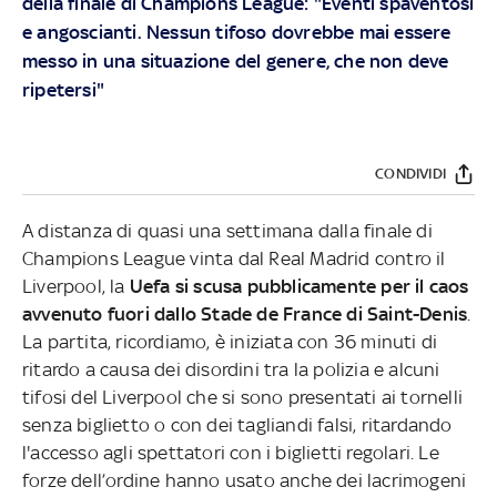
della finale di Champions League: "Eventi spaventosi
e angoscianti. Nessun tifoso dovrebbe mai essere
messo in una situazione del genere, che non deve
ripetersi"
CONDIVIDI
A distanza di quasi una settimana dalla finale di
Champions League vinta dal Real Madrid contro il
Liverpool, la
Uefa si scusa pubblicamente per il caos
avvenuto fuori dallo Stade de France di Saint-Denis
.
La partita, ricordiamo, è iniziata con 36 minuti di
ritardo a causa dei disordini tra la polizia e alcuni
tifosi del Liverpool che si sono presentati ai tornelli
senza biglietto o con dei tagliandi falsi, ritardando
l'accesso agli spettatori con i biglietti regolari. Le
forze dell’ordine hanno usato anche dei lacrimogeni