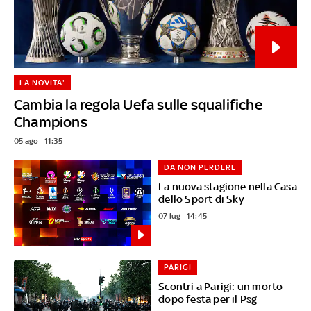
LA NOVITA'
Cambia la regola Uefa sulle squalifiche
Champions
05 ago - 11:35
DA NON PERDERE
La nuova stagione nella Casa
dello Sport di Sky
07 lug - 14:45
PARIGI
Scontri a Parigi: un morto
dopo festa per il Psg