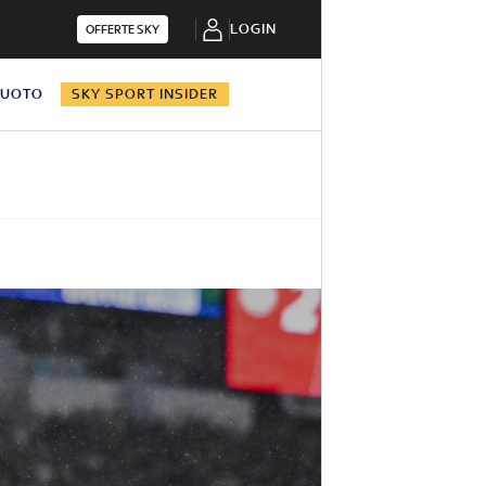
LOGIN
OFFERTE SKY
NUOTO
SKY SPORT INSIDER