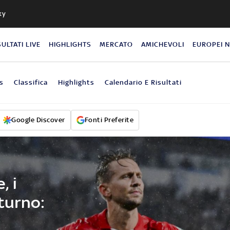
ky
SULTATI LIVE
HIGHLIGHTS
MERCATO
AMICHEVOLI
EUROPEI 
s
Classifica
Highlights
Calendario E Risultati
Google Discover
Fonti Preferite
, i
 turno: