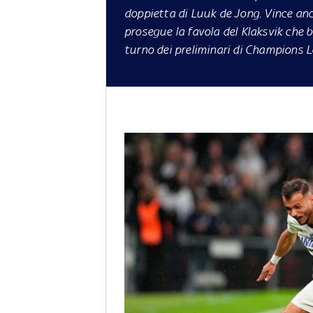
doppietta di Luuk de Jong. Vince anc
prosegue la favola del Klaksvik che ba
turno dei preliminari di Champions 