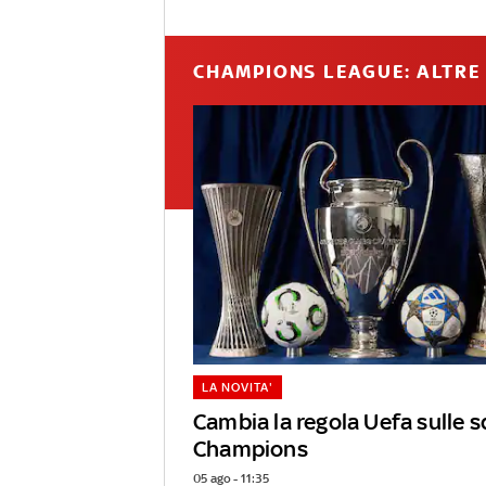
CHAMPIONS LEAGUE: ALTRE 
LA NOVITA'
Cambia la regola Uefa sulle s
Champions
05 ago - 11:35