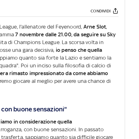
CONDIVIDI
 League, l'allenatore del Feyenoord,
Arne Slot
,
ogramma
7 novembre dalle 21.00, da seguire su Sky
rtita di Champions League. La scorsa volta in
fosse una gara decisiva,
io penso che quella
appiamo quanto sia forte la Lazio e sentiamo la
uadra". Poi un inciso sulla filosofia di calcio di
,
era rimasto impressionato da come abbiamo
vremo giocare al meglio per avere una chance di
 con buone sensazioni"
iamo in considerazione quella
roganza, con buone sensazioni. In passato
trasferta, sappiamo quanto sia difficile giocare