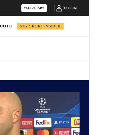
LOGIN
OFFERTE SKY
NUOTO
SKY SPORT INSIDER