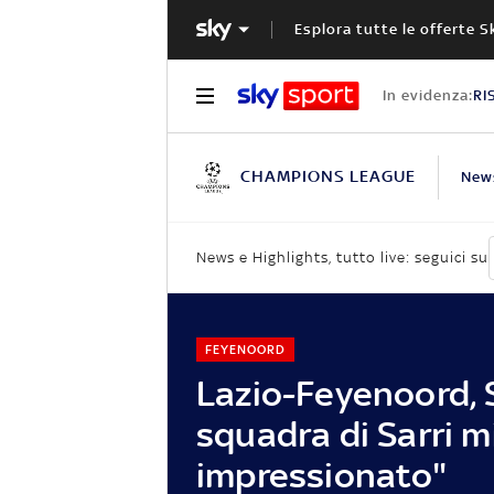
Esplora tutte le offerte S
In evidenza:
RI
CHAMPIONS LEAGUE
New
News e Highlights, tutto live: seguici su
FEYENOORD
Lazio-Feyenoord, S
squadra di Sarri m
impressionato"