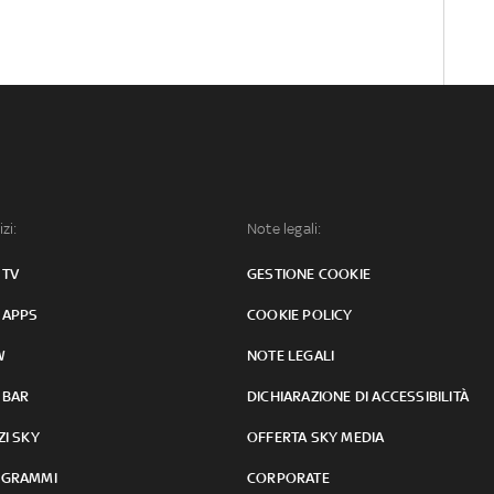
izi:
Note legali:
 TV
GESTIONE COOKIE
 APPS
COOKIE POLICY
W
NOTE LEGALI
 BAR
DICHIARAZIONE DI ACCESSIBILITÀ
ZI SKY
OFFERTA SKY MEDIA
GRAMMI
CORPORATE