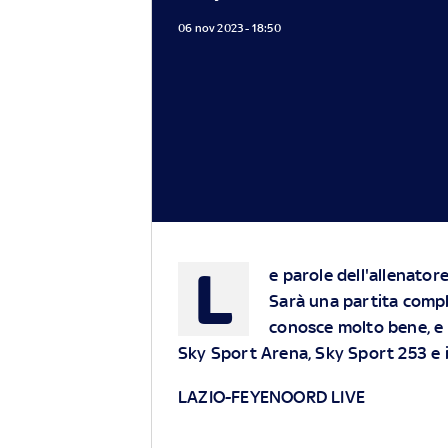
06 nov 2023 - 18:50
L
e parole dell'allenatore
Sarà una partita compl
conosce molto bene, e 
Sky Sport Arena, Sky Sport 253 e
LAZIO-FEYENOORD LIVE