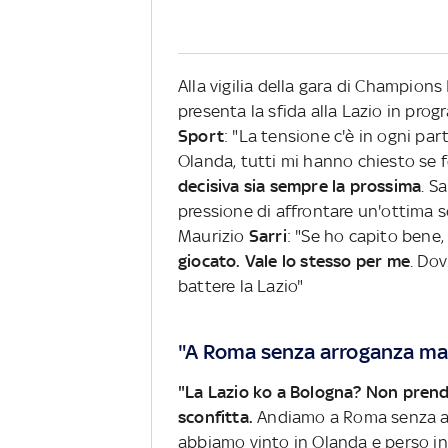
Alla vigilia della gara di Champions
presenta la sfida alla Lazio in pr
Sport
: "La tensione c'è in ogni pa
Olanda, tutti mi hanno chiesto se 
decisiva sia sempre la prossima
. S
pressione di affrontare un'ottima sq
Maurizio
Sarri
: "Se ho capito bene
giocato. Vale lo stesso per me
. Do
battere la Lazio"
"A Roma senza arroganza ma
"La Lazio ko a Bologna? Non prend
sconfitta.
Andiamo a Roma senza ar
abbiamo vinto in Olanda e perso in 