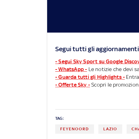
Segui tutti gli aggiornamenti
- Segui Sky Sport su Google Disco
- WhatsApp -
Le notizie che devi sa
- Guarda tutti gli Highlights -
Entra
- Offerte Sky -
Scopri le promozioni
TAG:
FEYENOORD
LAZIO
CH