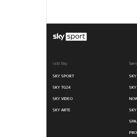
I siti Sky:
Serv
SKY SPORT
SKY
SKY TG24
SKY
SKY VIDEO
NO
SKY ARTE
SKY
SPA
PRO