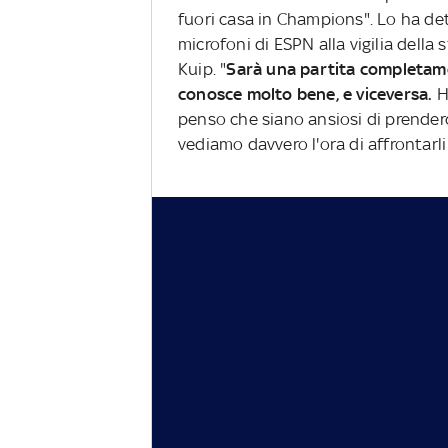
fuori casa in Champions". Lo ha d
microfoni di ESPN alla vigilia della
Kuip. "
Sarà una partita completamen
conosce molto bene, e viceversa.
H
penso che siano ansiosi di prender
vediamo davvero l'ora di affrontarli