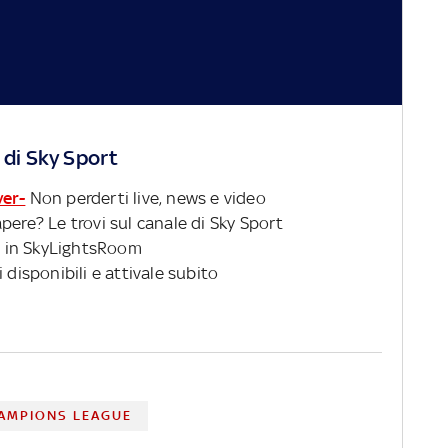
 di Sky Sport
ver-
Non perderti live, news e video
pere? Le trovi sul canale di Sky Sport
 in SkyLightsRoom
 disponibili e attivale subito
AMPIONS LEAGUE