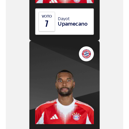
VOTO
Dayot
7
Upamecano