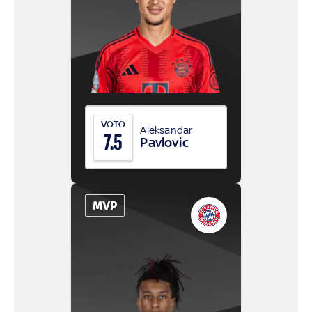
VOTO
Aleksandar
7.5
Pavlovic
MVP