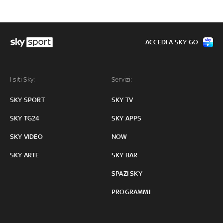
ACCEDI A SKY GO
I siti Sky:
Servizi:
SKY SPORT
SKY TV
SKY TG24
SKY APPS
SKY VIDEO
NOW
SKY ARTE
SKY BAR
SPAZI SKY
PROGRAMMI