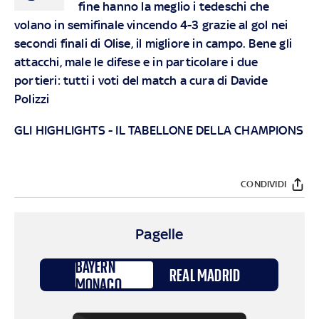
fine hanno la meglio i tedeschi che
volano in semifinale vincendo 4-3 grazie al gol nei
secondi finali di Olise, il migliore in campo. Bene gli
attacchi, male le difese e in particolare i due
portieri: tutti i voti del match a cura di Davide
Polizzi
GLI HIGHLIGHTS
-
IL TABELLONE DELLA CHAMPIONS
CONDIVIDI
Pagelle
BAYERN
REAL MADRID
MONACO