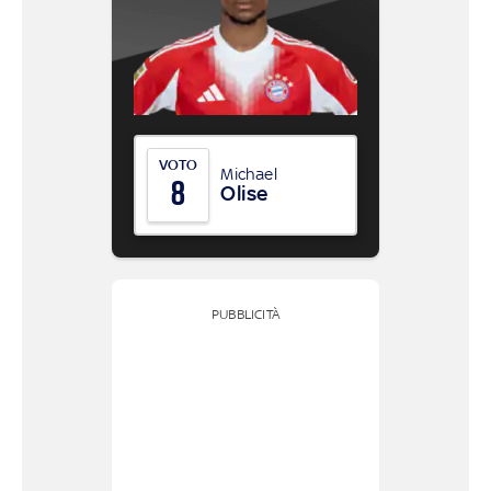
VOTO
Michael
8
Olise
PUBBLICITÀ