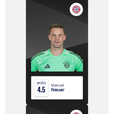
VOTO
Manuel
4.5
Neuer