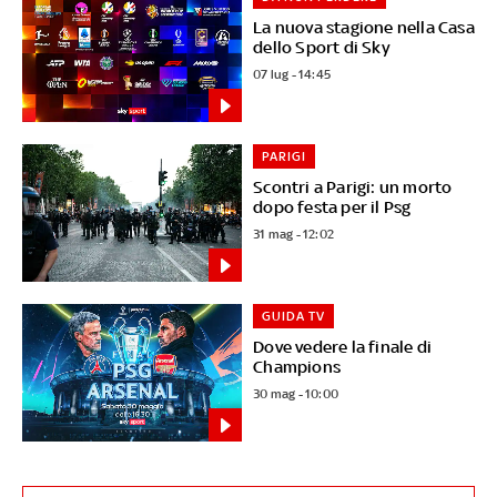
La nuova stagione nella Casa
dello Sport di Sky
07 lug - 14:45
PARIGI
Scontri a Parigi: un morto
dopo festa per il Psg
31 mag - 12:02
GUIDA TV
Dove vedere la finale di
Champions
30 mag - 10:00