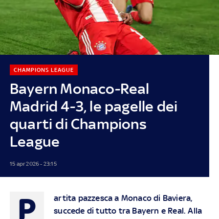
CHAMPIONS LEAGUE
Bayern Monaco-Real
Madrid 4-3, le pagelle dei
quarti di Champions
League
15 apr 2026 - 23:15
P
artita pazzesca a Monaco di Baviera,
succede di tutto tra Bayern e Real. Alla