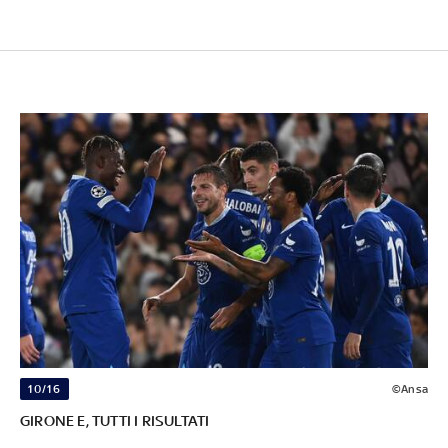
10/16
©Ansa
GIRONE E, TUTTI I RISULTATI