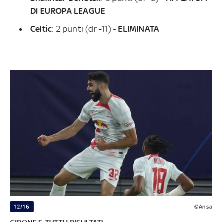
DI EUROPA LEAGUE
Celtic
:
2 punti (dr -11) -
ELIMINATA
12/16
©Ansa