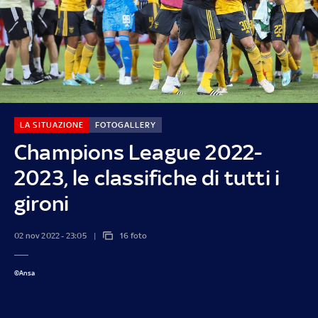
LA SITUAZIONE
FOTOGALLERY
Champions League 2022-
2023, le classifiche di tutti i
gironi
02 nov 2022 - 23:05
16 foto
©Ansa