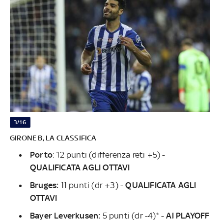
3/16
GIRONE B, LA CLASSIFICA
Porto
: 12 punti (differenza reti +5) -
QUALIFICATA AGLI OTTAVI
Bruges:
11 punti (dr +3) -
QUALIFICATA AGLI
OTTAVI
Bayer Leverkusen:
5 punti (dr -4)* -
AI PLAYOFF