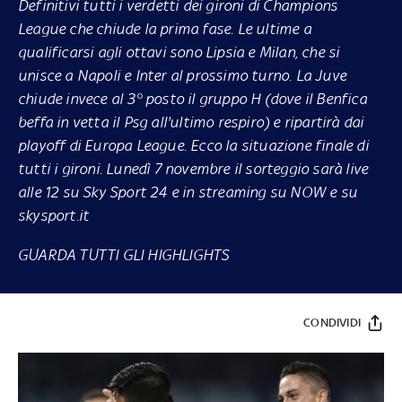
Definitivi tutti i verdetti dei gironi di Champions
League che chiude la prima fase. Le ultime a
qualificarsi agli ottavi sono Lipsia e Milan, che si
unisce a Napoli e Inter al prossimo turno. La Juve
chiude invece al 3° posto il gruppo H (dove il Benfica
beffa in vetta il Psg all'ultimo respiro) e ripartirà dai
playoff di Europa League. Ecco la situazione finale di
tutti i gironi. Lunedì 7 novembre il sorteggio sarà live
alle 12 su Sky Sport 24 e in streaming su NOW e su
skysport.it
GUARDA TUTTI GLI HIGHLIGHTS
CONDIVIDI