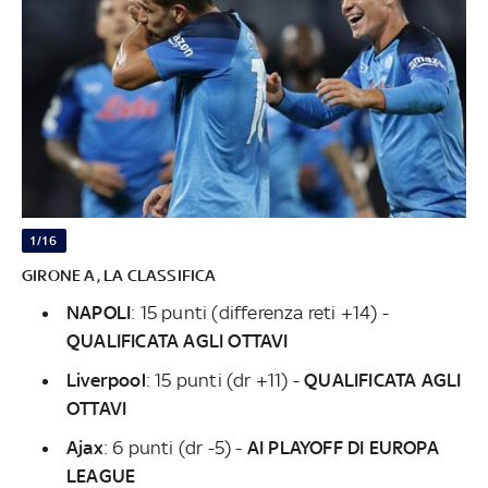
1/16
GIRONE A, LA CLASSIFICA
NAPOLI
: 15 punti (differenza reti +14) -
QUALIFICATA AGLI OTTAVI
Liverpool
: 15 punti (dr +11) -
QUALIFICATA AGLI
OTTAVI
Ajax
:
6 punti (dr -5) -
AI PLAYOFF DI EUROPA
LEAGUE