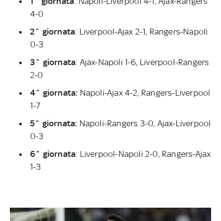
1^ giornata
: Napoli-Liverpool 4-1, Ajax-Rangers
4-0
2^ giornata
: Liverpool-Ajax 2-1, Rangers-Napoli
0-3
3^ giornata
: Ajax-Napoli 1-6, Liverpool-Rangers
2-0
4^ giornata:
Napoli-Ajax 4-2, Rangers-Liverpool
1-7
5^ giornata:
Napoli-Rangers 3-0, Ajax-Liverpool
0-3
6^ giornata
: Liverpool-Napoli 2-0, Rangers-Ajax
1-3