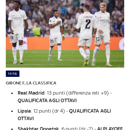
11/16
GIRONE F, LA CLASSIFICA
Real Madrid
: 13 punti (differenza reti +9) -
QUALIFICATA AGLI OTTAVI
Lipsia
:
12 punti (dr 4) -
QUALIFICATA AGLI
OTTAVI
Shakhtar Donetsk
: 6 punti (dr -2) -
AI PLAYOFF