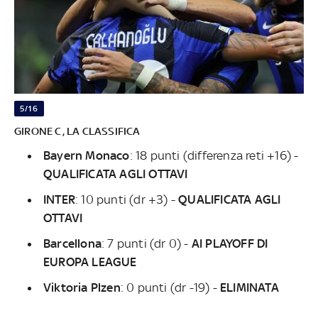
5/16
GIRONE C, LA CLASSIFICA
Bayern Monaco
: 18 punti (differenza reti +16) -
QUALIFICATA AGLI OTTAVI
INTER
: 10 punti (dr +3) -
QUALIFICATA AGLI
OTTAVI
Barcellona
:
7 punti (dr 0) -
AI PLAYOFF DI
EUROPA LEAGUE
Viktoria Plzen
:
0 punti (dr -19) -
ELIMINATA