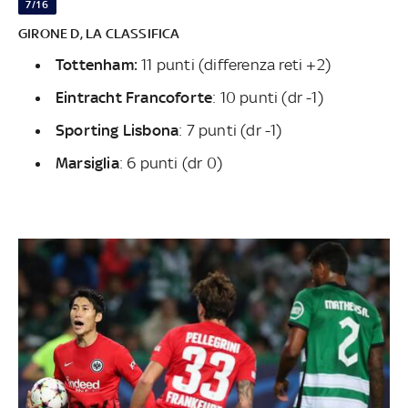
7/16
GIRONE D, LA CLASSIFICA
Tottenham:
11 punti (differenza reti +2)
Eintracht Francoforte
:
10 punti (dr -1)
Sporting Lisbona
: 7 punti (dr -1)
Marsiglia
:
6 punti (dr 0)