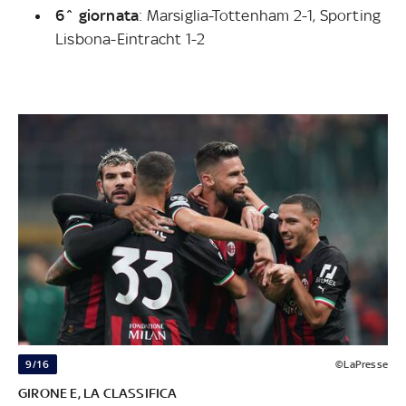
6^ giornata
: Marsiglia-Tottenham 2-1, Sporting
Lisbona-Eintracht 1-2
9/16
©LaPresse
GIRONE E, LA CLASSIFICA