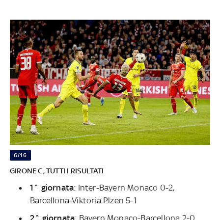
6/16
GIRONE C, TUTTI I RISULTATI
1^ giornata
: Inter-Bayern Monaco 0-2,
Barcellona-Viktoria Plzen 5-1
2^ giornata
: Bayern Monaco-Barcellona 2-0,