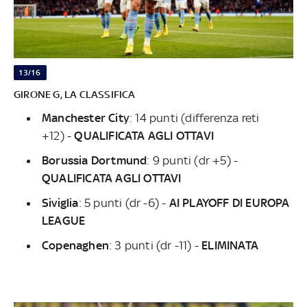
13/16
GIRONE G, LA CLASSIFICA
Manchester City
: 14 punti (differenza reti
+12) -
QUALIFICATA AGLI OTTAVI
Borussia Dortmund
: 9 punti (dr +5) -
QUALIFICATA AGLI OTTAVI
Siviglia
:
5 punti (dr -6) -
AI PLAYOFF DI EUROPA
LEAGUE
Copenaghen
: 3
punti (dr -11) -
ELIMINATA