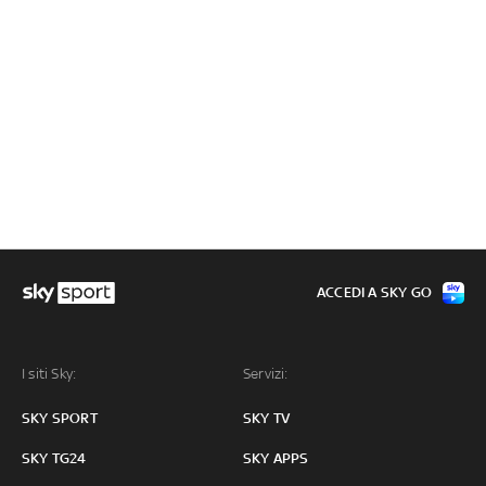
ACCEDI A SKY GO
I siti Sky:
Servizi:
SKY SPORT
SKY TV
SKY TG24
SKY APPS