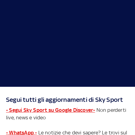
Segui tutti gli aggiornamenti di Sky Sport
- Segui Sky Sport su Google Discover-
Non perderti
live, news e video
- WhatsApp -
Le notizie che devi sapere? Le trovi sul