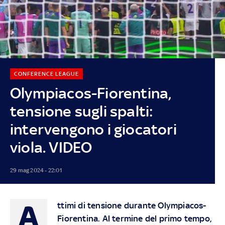
CONFERENCE LEAGUE
Olympiacos-Fiorentina,
tensione sugli spalti:
intervengono i giocatori
viola. VIDEO
29 mag 2024 - 22:01
A
ttimi di tensione durante Olympiacos-
Fiorentina. Al termine del primo tempo,