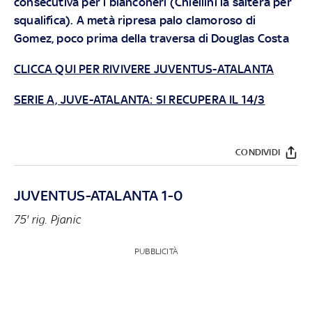
consecutiva per i bianconeri (Chiellini la salterà per
squalifica). A metà ripresa palo clamoroso di
Gomez, poco prima della traversa di Douglas Costa
CLICCA QUI PER RIVIVERE JUVENTUS-ATALANTA
SERIE A, JUVE-ATALANTA: SI RECUPERA IL 14/3
CONDIVIDI
JUVENTUS-ATALANTA 1-0
75' rig. Pjanic
PUBBLICITÀ