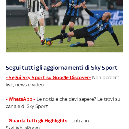
Segui tutti gli aggiornamenti di Sky Sport
- Segui Sky Sport su Google Discover-
Non perderti
live, news e video
- WhatsApp -
Le notizie che devi sapere? Le trovi sul
canale di Sky Sport
- Guarda tutti gli Highlights -
Entra in
SkyLightsRoom