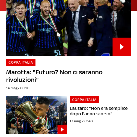
COPPA ITALIA
Marotta: "Futuro? Non ci saranno
rivoluzioni"
14 mag - 00:10
COPPA ITALIA
Lautaro: "Non era semplice
dopo l'anno scorso"
13 mag - 23:40