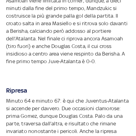
Asamoah viene limitata in corner; dunque, a dieci
minuti dalla fine del primo tempo, Mandzukic si
costruisce la più grande palla gol della partita. Il
croato salta in area Masiello e si ritrova solo davanti
a Berisha, calciando però addosso al portiere
dell’Atalanta. Nel finale ci riprova ancora Asamoah
(tiro fuori) e anche Douglas Costa, il cui cross
insidioso a centro area viene respinto da Berisha. A
fine primo tempo Juve-Atalanta è 0-0.
Ripresa
Minuto 64 e minuto 67: è qui che Juventus-Atalanta
si accende per davvero. Due occasioni clamorose:
prima Gomez, dunque Douglas Costa. Palo da una
parte, traversa dall’altra, e risultato che rimane
invariato nonostante i pericoli. Anche la ripresa