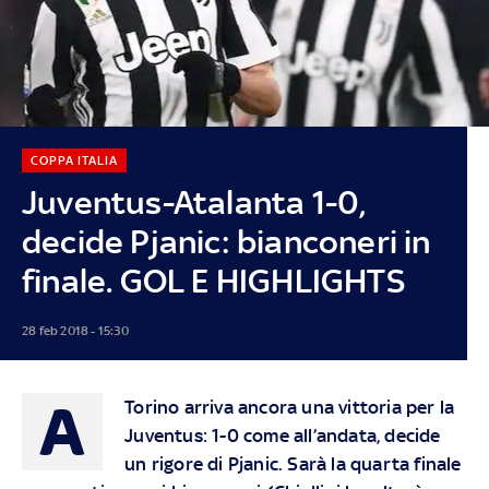
COPPA ITALIA
Juventus-Atalanta 1-0,
decide Pjanic: bianconeri in
finale. GOL E HIGHLIGHTS
28 feb 2018 - 15:30
A
Torino arriva ancora una vittoria per la
Juventus: 1-0 come all’andata, decide
un rigore di Pjanic. Sarà la quarta finale