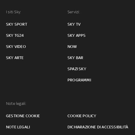
I siti Sky:
Servizi:
SKY SPORT
SKY TV
SKY TG24
SKY APPS
SKY VIDEO
NOW
SKY ARTE
SKY BAR
SPAZI SKY
PROGRAMMI
Note legali:
GESTIONE COOKIE
COOKIE POLICY
NOTE LEGALI
DICHIARAZIONE DI ACCESSIBILITÀ