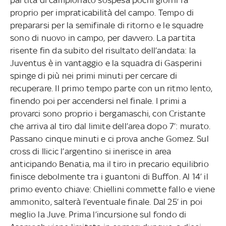
proprio per impraticabilità del campo. Tempo di
prepararsi per la semifinale di ritorno e le squadre
sono di nuovo in campo, per davvero. La partita
risente fin da subito del risultato dell’andata: la
Juventus è in vantaggio e la squadra di Gasperini
spinge di più nei primi minuti per cercare di
recuperare. Il primo tempo parte con un ritmo lento,
finendo poi per accendersi nel finale. I primi a
provarci sono proprio i bergamaschi, con Cristante
che arriva al tiro dal limite dell’area dopo 7’: murato.
Passano cinque minuti e ci prova anche Gomez. Sul
cross di Ilicic l’argentino si inerisce in area
anticipando Benatia, ma il tiro in precario equilibrio
finisce debolmente tra i guantoni di Buffon. Al 14’ il
primo evento chiave: Chiellini commette fallo e viene
ammonito, salterà l’eventuale finale. Dal 25’ in poi
meglio la Juve. Prima l’incursione sul fondo di