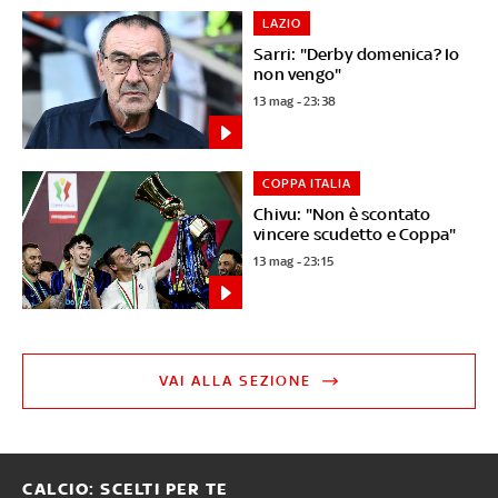
LAZIO
Sarri: "Derby domenica? Io
non vengo"
13 mag - 23:38
COPPA ITALIA
Chivu: "Non è scontato
vincere scudetto e Coppa"
13 mag - 23:15
VAI ALLA SEZIONE
CALCIO: SCELTI PER TE