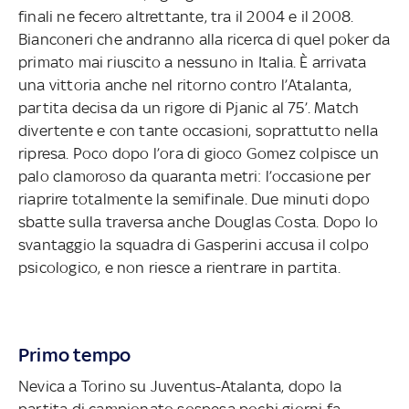
finali ne fecero altrettante, tra il 2004 e il 2008.
Bianconeri che andranno alla ricerca di quel poker da
primato mai riuscito a nessuno in Italia. È arrivata
una vittoria anche nel ritorno contro l’Atalanta,
partita decisa da un rigore di Pjanic al 75’. Match
divertente e con tante occasioni, soprattutto nella
ripresa. Poco dopo l’ora di gioco Gomez colpisce un
palo clamoroso da quaranta metri: l’occasione per
riaprire totalmente la semifinale. Due minuti dopo
sbatte sulla traversa anche Douglas Costa. Dopo lo
svantaggio la squadra di Gasperini accusa il colpo
psicologico, e non riesce a rientrare in partita.
Primo tempo
Nevica a Torino su Juventus-Atalanta, dopo la
partita di campionato sospesa pochi giorni fa