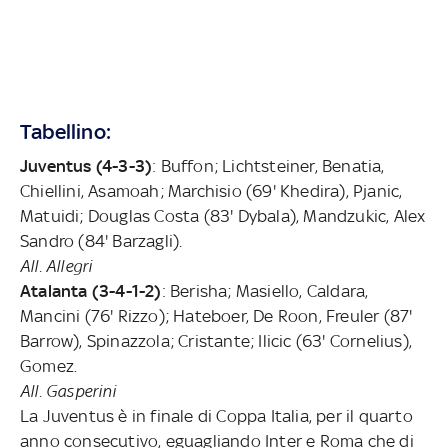
Tabellino:
Juventus (4-3-3)
: Buffon; Lichtsteiner, Benatia,
Chiellini, Asamoah; Marchisio (69' Khedira), Pjanic,
Matuidi; Douglas Costa (83' Dybala), Mandzukic, Alex
Sandro (84' Barzagli).
All. Allegri
Atalanta (3-4-1-2)
: Berisha; Masiello, Caldara,
Mancini (76' Rizzo); Hateboer, De Roon, Freuler (87'
Barrow), Spinazzola; Cristante; Ilicic (63' Cornelius),
Gomez.
All. Gasperini
La Juventus è in finale di Coppa Italia, per il quarto
anno consecutivo, eguagliando Inter e Roma che di