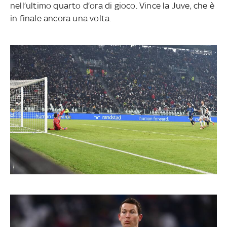
nell’ultimo quarto d’ora di gioco. Vince la Juve, che è
in finale ancora una volta.