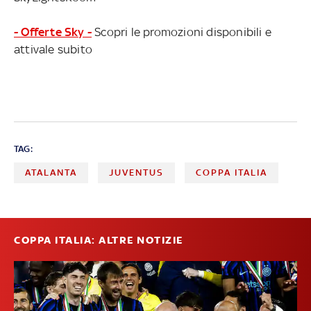
- Offerte Sky -
Scopri le promozioni disponibili e
attivale subito
TAG:
ATALANTA
JUVENTUS
COPPA ITALIA
COPPA ITALIA: ALTRE NOTIZIE