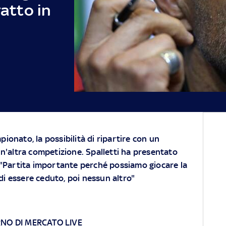
ratto in
pionato, la possibilità di ripartire con un
'altra competizione. Spalletti ha presentato
o: "Partita importante perché possiamo giocare la
 di essere ceduto, poi nessun altro"
RNO DI MERCATO LIVE