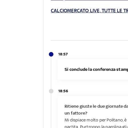
CALCIOMERCATO LIVE, TUTTE LE T
18:57
Si conclude la conferenza stamp
18:56
Ritiene giuste le due giornate d
un fattore?
Mi dispiace molto per Politano, 
partita. Purtroppo la parolina gli 