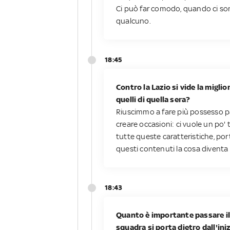
Ci può far comodo, quando ci sono
qualcuno.
18:45
Contro la Lazio si vide la miglio
quelli di quella sera?
Riuscimmo a fare più possesso pa
creare occasioni: ci vuole un po' 
tutte queste caratteristiche, por
questi contenuti la cosa diventa 
18:43
Quanto è importante passare il 
squadra si porta dietro dall'ini