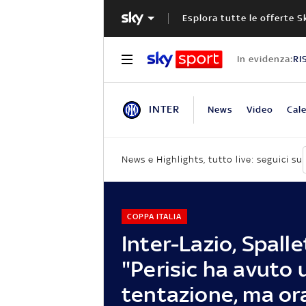
Esplora tutte le offerte S
In evidenza:
RI
INTER
News
Video
Cale
News e Highlights, tutto live: seguici su
COPPA ITALIA
Inter-Lazio, Spalle
"Perisic ha avuto 
tentazione, ma ora