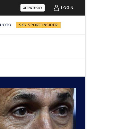
LOGIN
OFFERTE SKY
NUOTO
SKY SPORT INSIDER