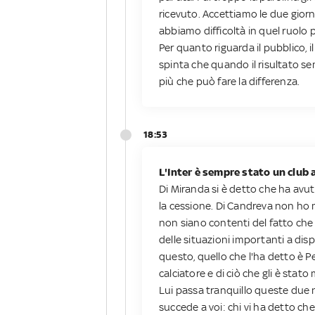
ricevuto. Accettiamo le due giorna
abbiamo difficoltà in quel ruolo
Per quanto riguarda il pubblico, 
spinta che quando il risultato s
più che può fare la differenza.
18:53
L'Inter è sempre stato un club 
Di Miranda si è detto che ha avut
la cessione. Di Candreva non ho m
non siano contenti del fatto ch
delle situazioni importanti a dis
questo, quello che l'ha detto è Pe
calciatore e di ciò che gli è sta
Lui passa tranquillo queste due n
succede a voi: chi vi ha detto ch