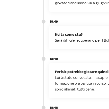
giocatori andranno via a giugno?
18:49
Keita come sta?
Sarà difficile recuperarlo per il B
18:49
Perisic potrebbe giocare quind
Lui è stato convocato, ma sapre
formazione o a partita in corso. L
sono allenati tutti bene.
18:48