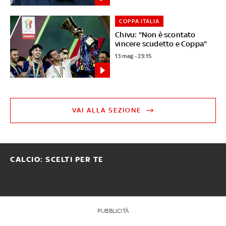
COPPA ITALIA
Chivu: "Non è scontato
vincere scudetto e Coppa"
13 mag - 23:15
VAI ALLA SEZIONE
CALCIO: SCELTI PER TE
PUBBLICITÀ