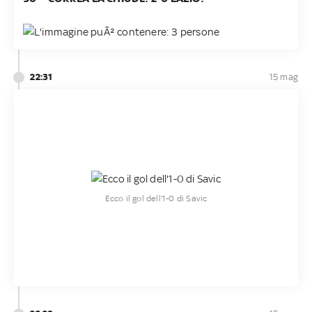
22:31
15 mag
Ecco il gol dell'1-0 di Savic