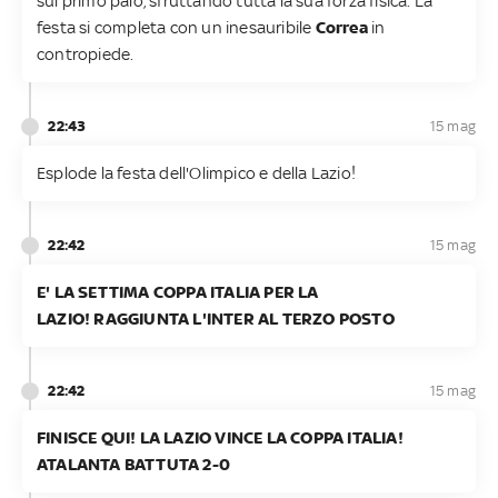
sul primo palo, sfruttando tutta la sua forza fisica. La
festa si completa con un inesauribile
Correa
in
contropiede.
22:43
15 mag
Esplode la festa dell'Olimpico e della Lazio!
22:42
15 mag
E' LA SETTIMA COPPA ITALIA PER LA
LAZIO! RAGGIUNTA L'INTER AL TERZO POSTO
22:42
15 mag
FINISCE QUI! LA LAZIO VINCE LA COPPA ITALIA!
ATALANTA BATTUTA 2-0