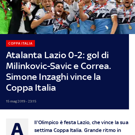
COPPA ITALIA
Atalanta Lazio 0-2: gol di
Milinkovic-Savic e Correa.
Simone Inzaghi vince la
Coppa Italia
15 mag 2019 - 23:15
A
ll'Olimpico è festa Lazio, che vince la sua
settima Coppa Italia. Grande ritmo in