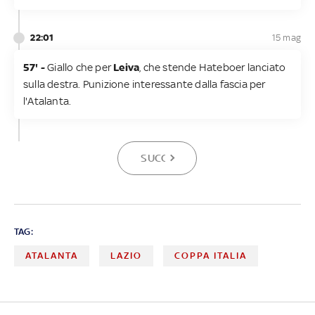
22:01
15 mag
57' -
Giallo che per
Leiva
, che stende Hateboer lanciato
sulla destra. Punizione interessante dalla fascia per
l'Atalanta.
SUCCESSIVA
TAG:
ATALANTA
LAZIO
COPPA ITALIA