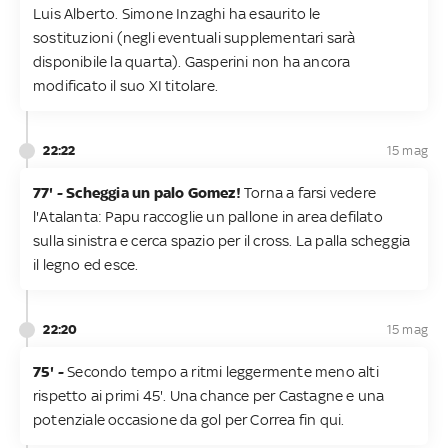
Luis Alberto. Simone Inzaghi ha esaurito le
sostituzioni (negli eventuali supplementari sarà
disponibile la quarta). Gasperini non ha ancora
modificato il suo XI titolare.
22:22
15 mag
77' - Scheggia un palo Gomez!
Torna a farsi vedere
l'Atalanta: Papu raccoglie un pallone in area defilato
sulla sinistra e cerca spazio per il cross. La palla scheggia
il legno ed esce.
22:20
15 mag
75' -
Secondo tempo a ritmi leggermente meno alti
rispetto ai primi 45'. Una chance per Castagne e una
potenziale occasione da gol per Correa fin qui.