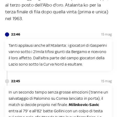
al terzo posto dell'Albo d'oro. Atalanta ko per la
terza finale di fila dopo quella vinta (prima e unica)
nel 1963.
22:46
15 mag
Tanti applausi anche all'Atalanta: i giocatori di Gasperini
vanno sotto i 21mila tifosi giunti da Bergamo e ricevono
il loro affetto. Dall'altra parte del campo giocatori della
Lazio sono sotto la Curva Nord a esultare.
22:45
15 mag
In un secondo tempo senza grosse emozioni (tranne un
salvataggio di Palomino su Correa lanciato in porta), il
match si decide proprio nel finale.
Milinkovic-Savic
entra al 79' e all'82' batte Gollini con un colpo di testa