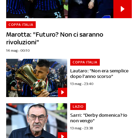
COPPA ITALIA
Marotta: "Futuro? Non ci saranno
rivoluzioni"
14 mag - 00:10
COPPA ITALIA
Lautaro: "Non era semplice
dopo l'anno scorso"
13 mag - 23:40
LAZIO
Sarri: "Derby domenica? Io
non vengo"
13 mag - 23:38