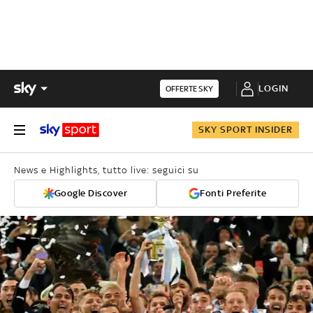
LOGIN
OFFERTE SKY
SKY SPORT INSIDER
News e Highlights, tutto live: seguici su
Google Discover
Fonti Preferite