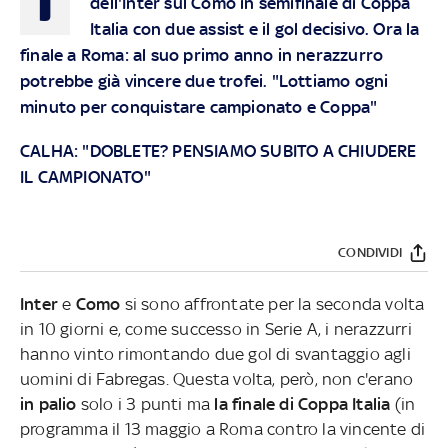
dell'Inter sul Como in semifinale di Coppa
Italia con due assist e il gol decisivo. Ora la
finale a Roma: al suo primo anno in nerazzurro
potrebbe già vincere due trofei. "Lottiamo ogni
minuto per conquistare campionato e Coppa"
CALHA: "DOBLETE? PENSIAMO SUBITO A CHIUDERE
IL CAMPIONATO"
CONDIVIDI
Inter
e
Como
si sono affrontate per la seconda volta
in 10 giorni e, come successo in Serie A, i nerazzurri
hanno vinto rimontando due gol di svantaggio agli
uomini di Fabregas. Questa volta, però, non c'erano
in palio
solo i 3 punti ma
la finale di Coppa Italia
(in
programma il 13 maggio a Roma contro la vincente di