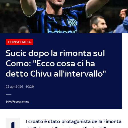
COPPA ITALIA
Sucic dopo la rimonta sul
Como: "Ecco cosa ci ha
detto Chivu all'intervallo"
22 apr 2026 - 10:29
©IPA/Fotogramma
I
l croato è stato protagonista della rimonta