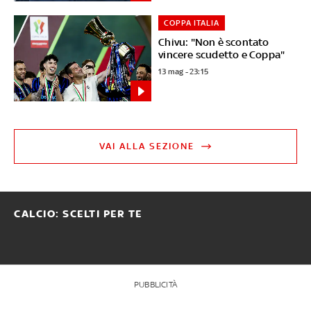
COPPA ITALIA
Chivu: "Non è scontato
vincere scudetto e Coppa"
13 mag - 23:15
VAI ALLA SEZIONE
CALCIO: SCELTI PER TE
PUBBLICITÀ