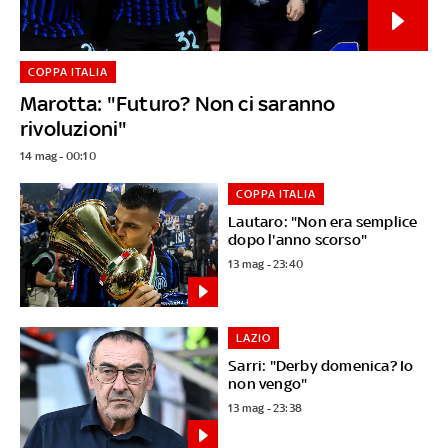
COPPA ITALIA
Marotta: "Futuro? Non ci saranno
rivoluzioni"
14 mag - 00:10
COPPA ITALIA
Lautaro: "Non era semplice
dopo l'anno scorso"
13 mag - 23:40
LAZIO
Sarri: "Derby domenica? Io
non vengo"
13 mag - 23:38