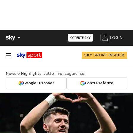
LOGIN
OFFERTE SKY
SKY SPORT INSIDER
News e Highlights, tutto live: seguici su
Google Discover
Fonti Preferite