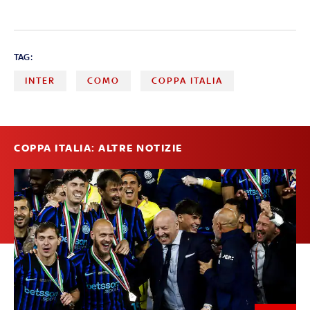
TAG:
INTER
COMO
COPPA ITALIA
COPPA ITALIA: ALTRE NOTIZIE