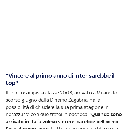
"Vincere al primo anno di Inter sarebbe il
top"
Il centrocampista classe 2003, arrivato a Milano lo
scorso giugno dalla Dinamo Zagabria, ha la
possibilità di chiudere la sua prima stagione in
nerazzurro con due trofei in bacheca. "
Quando sono
arrivato in Italia volevo vincere: sarebbe bellissimo
farlo al primo anno.
Lottiamo in ogni partita e ogni