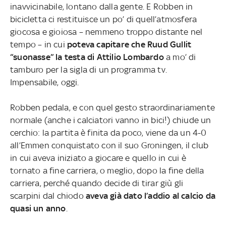
inavvicinabile, lontano dalla gente. E Robben in
bicicletta ci restituisce un po’ di quell’atmosfera
giocosa e gioiosa – nemmeno troppo distante nel
tempo – in cui
poteva capitare che Ruud Gullit
“suonasse” la testa di Attilio Lombardo
a mo’ di
tamburo per la sigla di un programma tv.
Impensabile, oggi.
Robben pedala, e con quel gesto straordinariamente
normale (anche i calciatori vanno in bici!) chiude un
cerchio: la partita è finita da poco, viene da un 4-0
all’Emmen conquistato con il suo Groningen, il club
in cui aveva iniziato a giocare e quello in cui è
tornato a fine carriera, o meglio, dopo la fine della
carriera, perché quando decide di tirar giù gli
scarpini dal chiodo
aveva già dato l’addio al calcio da
quasi un anno
.