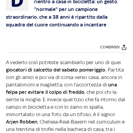
D
rientro a casa in bicicletta: un gesto
"normale" per un campione
straordinario, che a 38 anni è ripartito dalla
squadra del cuore continuando a incantare
CONDIVIDI
A vederlo così potreste scambiarlo per uno di quei
giocatori di calcetto del sabato pomeriggio.
Partita
con gli amici e poi via di corsa verso casa, ancora in
pantaloncini e maglietta, con l’accortezza di
una
felpa per evitare il colpo di freddo
, che poi chi la
sente la moglie. E invece quel tizio che fa ritorno dal
campo in bicicletta e con lo zaino in spalla,
immortalato in una foto da un tifoso, è il signor
Arjen Robben
, Chelsea-Real-Bayern nel curriculum e
una trentina di trofei nella bacheca di casa, tra i