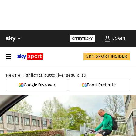
LOGIN
OFFERTE SKY
SKY SPORT INSIDER
News e Highlights, tutto live: seguici su
Google Discover
Fonti Preferite