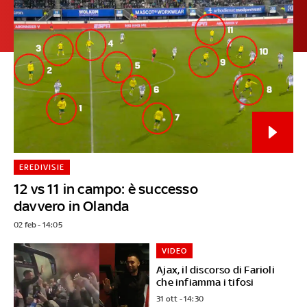
EREDIVISIE
12 vs 11 in campo: è successo
davvero in Olanda
02 feb - 14:05
VIDEO
Ajax, il discorso di Farioli
che infiamma i tifosi
31 ott - 14:30