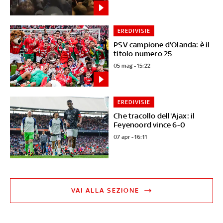
EREDIVISIE
PSV campione d'Olanda: è il
titolo numero 25
05 mag - 15:22
EREDIVISIE
Che tracollo dell'Ajax: il
Feyenoord vince 6-0
07 apr - 16:11
VAI ALLA SEZIONE