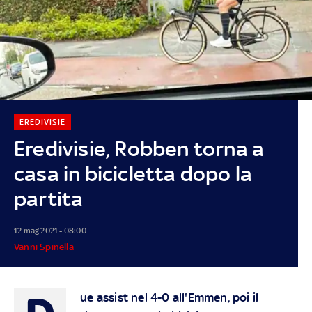
EREDIVISIE
Eredivisie, Robben torna a
casa in bicicletta dopo la
partita
12 mag 2021 - 08:00
Vanni Spinella
ue assist nel 4-0 all'Emmen, poi il