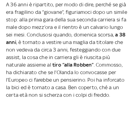
A 36 anni è ripartito, per modo di dire, perché se già
era fragilino da “giovane”, figuriamoci dopo un simile
stop: alla prima gara della sua seconda carriera si fa
male dopo mezz’ora e il rientro è un calvario lungo
sei mesi. Conclusosi quando, domenica scorsa,
a 38
anni
, è tornato a vestire una maglia da titolare che
non vedeva da circa 3 anni, festeggiando con due
assist, la cosa che in carriera gli è riuscita più
naturale assieme al
tiro “alla Robben”
. Commosso,
ha dichiarato che se l’Olanda lo convocasse per
l’Europeo ci farebbe un pensierino. Poi ha inforcato
la bici ed è tornato a casa. Ben coperto, ché a un
certa età non si scherza con i colpi di freddo.