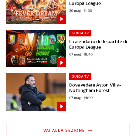
Europa League
20 mag - 11:00
GUIDA TV
Il calendario delle partite di
Europa League
07 mag - 18:40
GUIDA TV
Dove vedere Aston Villa-
Nottingham Forest
07 mag - 14:00
VAI ALLA SEZIONE