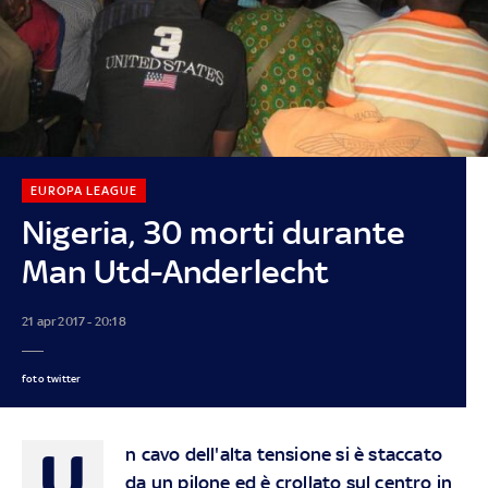
EUROPA LEAGUE
Nigeria, 30 morti durante
Man Utd-Anderlecht
21 apr 2017 - 20:18
foto twitter
U
n cavo dell'alta tensione si è staccato
da un pilone ed è crollato sul centro in