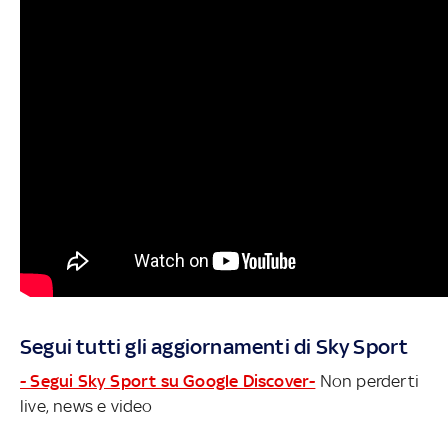
Segui tutti gli aggiornamenti di Sky Sport
- Segui Sky Sport su Google Discover-
Non perderti
live, news e video