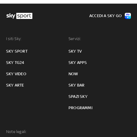
ACCEDI A SKY GO
I siti Sky:
Servizi:
SKY SPORT
SKY TV
SKY TG24
SKY APPS
SKY VIDEO
NOW
SKY ARTE
SKY BAR
SPAZI SKY
PROGRAMMI
Note legali: