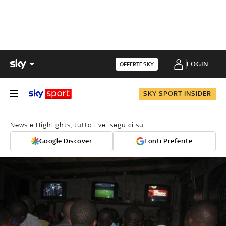
LOGIN
OFFERTE SKY
SKY SPORT INSIDER
News e Highlights, tutto live: seguici su
Google Discover
Fonti Preferite