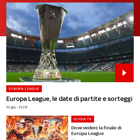
EUROPA LEAGUE
Europa League, le date di partite e sorteggi
10 giu - 11:29
GUIDA TV
Dove vedere la finale di
Europa League