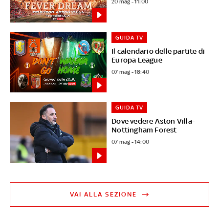
20 mag - 11:00
GUIDA TV
Il calendario delle partite di
Europa League
07 mag - 18:40
GUIDA TV
Dove vedere Aston Villa-
Nottingham Forest
07 mag - 14:00
VAI ALLA SEZIONE