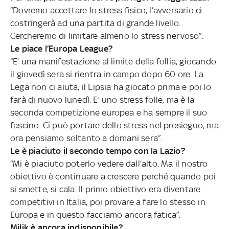
“Dovremo accettare lo stress fisico, l’avversario ci
costringerà ad una partita di grande livello.
Cercheremo di limitare almeno lo stress nervoso”.
Le piace l’Europa League?
“E’ una manifestazione al limite della follia, giocando
il giovedì sera si rientra in campo dopo 60 ore. La
Lega non ci aiuta, il Lipsia ha giocato prima e poi lo
farà di nuovo lunedì. E’ uno stress folle, ma è la
seconda competizione europea e ha sempre il suo
fascino. Ci può portare dello stress nel prosieguo, ma
ora pensiamo soltanto a domani sera”.
Le è piaciuto il secondo tempo con la Lazio?
“Mi è piaciuto poterlo vedere dall’alto. Ma il nostro
obiettivo è continuare a crescere perché quando poi
si smette, si cala. Il primo obiettivo era diventare
competitivi in Italia, poi provare a fare lo stesso in
Europa e in questo facciamo ancora fatica”.
Milik è ancora indisponibile?