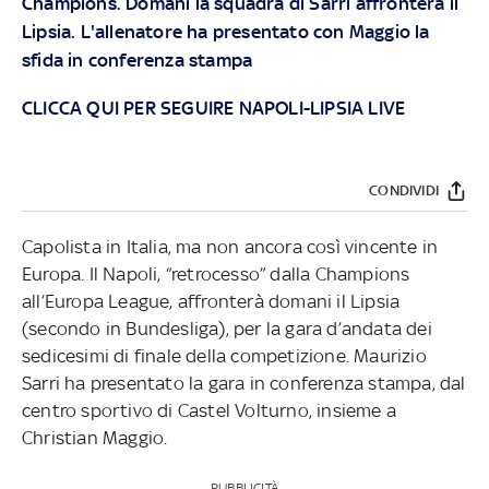
Champions. Domani la squadra di Sarri affronterà il
Lipsia. L'allenatore ha presentato con Maggio la
sfida in conferenza stampa
CLICCA QUI PER SEGUIRE NAPOLI-LIPSIA LIVE
CONDIVIDI
Capolista in Italia, ma non ancora così vincente in
Europa. Il Napoli, “retrocesso” dalla Champions
all’Europa League, affronterà domani il Lipsia
(secondo in Bundesliga), per la gara d’andata dei
sedicesimi di finale della competizione. Maurizio
Sarri ha presentato la gara in conferenza stampa, dal
centro sportivo di Castel Volturno, insieme a
Christian Maggio.
PUBBLICITÀ