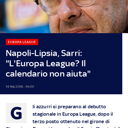
EUROPA LEAGUE
Napoli-Lipsia, Sarri:
"L'Europa League? Il
calendario non aiuta"
14 feb 2018 - 14:00
G
li azzurri si preparano al debutto
stagionale in Europa League, dopo il
terzo posto ottenuto nel girone di