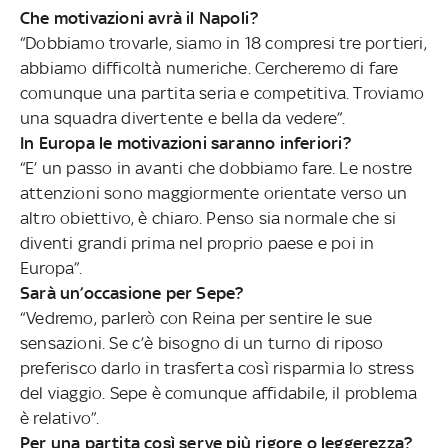
Che motivazioni avrà il Napoli?
“Dobbiamo trovarle, siamo in 18 compresi tre portieri,
abbiamo difficoltà numeriche. Cercheremo di fare
comunque una partita seria e competitiva. Troviamo
una squadra divertente e bella da vedere”.
In Europa le motivazioni saranno inferiori?
“E’ un passo in avanti che dobbiamo fare. Le nostre
attenzioni sono maggiormente orientate verso un
altro obiettivo, è chiaro. Penso sia normale che si
diventi grandi prima nel proprio paese e poi in
Europa”.
Sarà un’occasione per Sepe?
“Vedremo, parlerò con Reina per sentire le sue
sensazioni. Se c’è bisogno di un turno di riposo
preferisco darlo in trasferta così risparmia lo stress
del viaggio. Sepe è comunque affidabile, il problema
è relativo”.
Per una partita così serve più rigore o leggerezza?