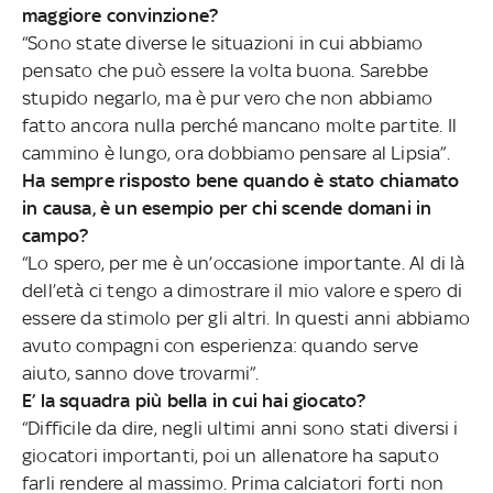
maggiore convinzione?
“Sono state diverse le situazioni in cui abbiamo
pensato che può essere la volta buona. Sarebbe
stupido negarlo, ma è pur vero che non abbiamo
fatto ancora nulla perché mancano molte partite. Il
cammino è lungo, ora dobbiamo pensare al Lipsia”.
Ha sempre risposto bene quando è stato chiamato
in causa, è un esempio per chi scende domani in
campo?
“Lo spero, per me è un’occasione importante. Al di là
dell’età ci tengo a dimostrare il mio valore e spero di
essere da stimolo per gli altri. In questi anni abbiamo
avuto compagni con esperienza: quando serve
aiuto, sanno dove trovarmi”.
E’ la squadra più bella in cui hai giocato?
“Difficile da dire, negli ultimi anni sono stati diversi i
giocatori importanti, poi un allenatore ha saputo
farli rendere al massimo. Prima calciatori forti non