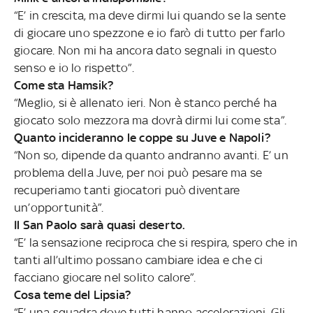
“E’ in crescita, ma deve dirmi lui quando se la sente
di giocare uno spezzone e io farò di tutto per farlo
giocare. Non mi ha ancora dato segnali in questo
senso e io lo rispetto”.
Come sta Hamsik?
“Meglio, si è allenato ieri. Non è stanco perché ha
giocato solo mezzora ma dovrà dirmi lui come sta”.
Quanto incideranno le coppe su Juve e Napoli?
“Non so, dipende da quanto andranno avanti. E’ un
problema della Juve, per noi può pesare ma se
recuperiamo tanti giocatori può diventare
un’opportunità”.
Il San Paolo sarà quasi deserto.
“E’ la sensazione reciproca che si respira, spero che in
tanti all’ultimo possano cambiare idea e che ci
facciano giocare nel solito calore”.
Cosa teme del Lipsia?
“E’ una squadra dove tutti hanno accelerazioni. Gli