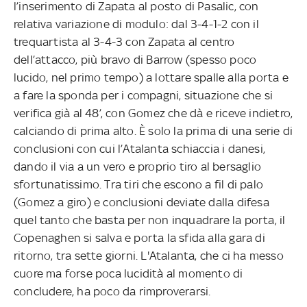
l’inserimento di Zapata al posto di Pasalic, con
relativa variazione di modulo: dal 3-4-1-2 con il
trequartista al 3-4-3 con Zapata al centro
dell’attacco, più bravo di Barrow (spesso poco
lucido, nel primo tempo) a lottare spalle alla porta e
a fare la sponda per i compagni, situazione che si
verifica già al 48’, con Gomez che dà e riceve indietro,
calciando di prima alto. È solo la prima di una serie di
conclusioni con cui l’Atalanta schiaccia i danesi,
dando il via a un vero e proprio tiro al bersaglio
sfortunatissimo. Tra tiri che escono a fil di palo
(Gomez a giro) e conclusioni deviate dalla difesa
quel tanto che basta per non inquadrare la porta, il
Copenaghen si salva e porta la sfida alla gara di
ritorno, tra sette giorni. L'Atalanta, che ci ha messo
cuore ma forse poca lucidità al momento di
concludere, ha poco da rimproverarsi.