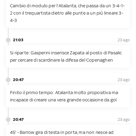
Cambio di modulo per l'Atalanta, che passa da un 3-4-1-
2 con il trequartista dietro alle punte a un più lineare 3-
4-3
21:03
23 ago
Si riparte: Gasperini inserisce Zapata al posto di Pasalic
per cercare di scardinare la difesa del Copenaghen
20:47
23 ago
Finito il primo tempo: Atalanta molto propositiva ma
incapace di creare una vera grande occasione da gol
20:47
23 ago
45' - Barrow gira di testa in porta, ma non riesce ad