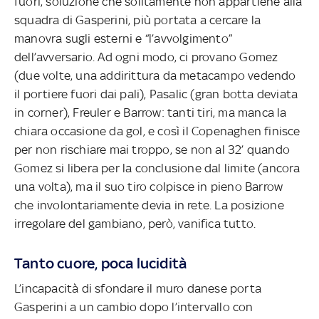
fuori, soluzione che solitamente non appartiene alla
squadra di Gasperini, più portata a cercare la
manovra sugli esterni e “l’avvolgimento”
dell’avversario. Ad ogni modo, ci provano Gomez
(due volte, una addirittura da metacampo vedendo
il portiere fuori dai pali), Pasalic (gran botta deviata
in corner), Freuler e Barrow: tanti tiri, ma manca la
chiara occasione da gol, e così il Copenaghen finisce
per non rischiare mai troppo, se non al 32’ quando
Gomez si libera per la conclusione dal limite (ancora
una volta), ma il suo tiro colpisce in pieno Barrow
che involontariamente devia in rete. La posizione
irregolare del gambiano, però, vanifica tutto.
Tanto cuore, poca lucidità
L’incapacità di sfondare il muro danese porta
Gasperini a un cambio dopo l’intervallo con