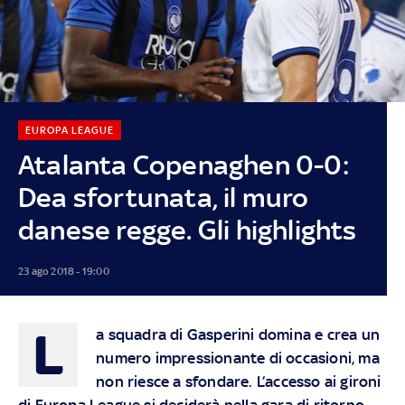
EUROPA LEAGUE
Atalanta Copenaghen 0-0:
Dea sfortunata, il muro
danese regge. Gli highlights
23 ago 2018 - 19:00
L
a squadra di Gasperini domina e crea un
numero impressionante di occasioni, ma
non riesce a sfondare. L’accesso ai gironi
di Europa League si deciderà nella gara di ritorno