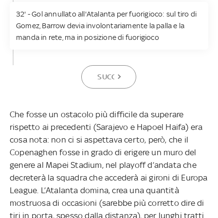
32' - Gol annullato all'Atalanta per fuorigioco: sul tiro di
Gomez, Barrow devia involontariamente la palla e la
manda in rete, ma in posizione di fuorigioco
SUCCESSIVA
Che fosse un ostacolo più difficile da superare
rispetto ai precedenti (Sarajevo e Hapoel Haifa) era
cosa nota: non ci si aspettava certo, però, che il
Copenaghen fosse in grado di erigere un muro del
genere al Mapei Stadium, nel playoff d’andata che
decreterà la squadra che accederà ai gironi di Europa
League. L’Atalanta domina, crea una quantità
mostruosa di occasioni (sarebbe più corretto dire di
tiri in porta, spesso dalla distanza), per lunghi tratti