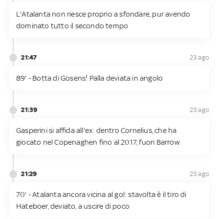
L'Atalanta non riesce proprio a sfondare, pur avendo
dominato tutto il secondo tempo
21:47
23 ago
89' - Botta di Gosens! Palla deviata in angolo
21:39
23 ago
Gasperini si affida all'ex: dentro Cornelius, che ha
giocato nel Copenaghen fino al 2017, fuori Barrow
21:29
23 ago
70' - Atalanta ancora vicina al gol: stavolta è il tiro di
Hateboer, deviato, a uscire di poco