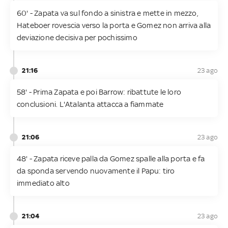
60' - Zapata va sul fondo a sinistra e mette in mezzo,
Hateboer rovescia verso la porta e Gomez non arriva alla
deviazione decisiva per pochissimo
21:16
23 ago
58' - Prima Zapata e poi Barrow: ribattute le loro
conclusioni. L'Atalanta attacca a fiammate
21:06
23 ago
48' - Zapata riceve palla da Gomez spalle alla porta e fa
da sponda servendo nuovamente il Papu: tiro
immediato alto
21:04
23 ago