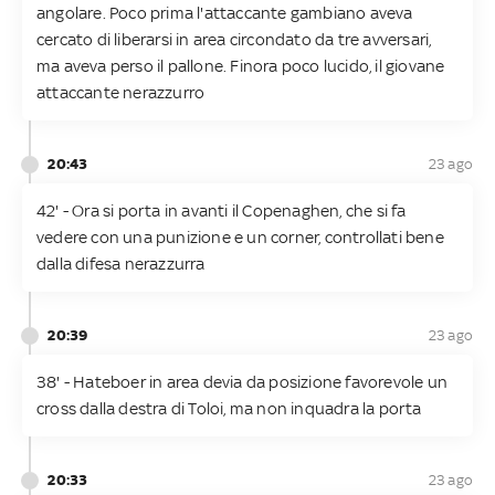
angolare. Poco prima l'attaccante gambiano aveva
cercato di liberarsi in area circondato da tre avversari,
ma aveva perso il pallone. Finora poco lucido, il giovane
attaccante nerazzurro
20:43
23 ago
42' - Ora si porta in avanti il Copenaghen, che si fa
vedere con una punizione e un corner, controllati bene
dalla difesa nerazzurra
20:39
23 ago
38' - Hateboer in area devia da posizione favorevole un
cross dalla destra di Toloi, ma non inquadra la porta
20:33
23 ago