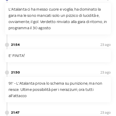
L'Atalanta ci ha messo cuore e voglia, ha dominato la
gara ma le sono mancati solo un pizzico di lucidità e,
ovviamente, il gol. Verdetto rinviato alla gara di ritorno, in
programma il 30 agosto
21:54
23 ago
E' FINITA!
21:50
23 ago
91' - L'Atalanta prova lo schema su punizione, ma non
riesce. Ultime possibilità per i nerazzurri, ora tutti
all'attacco
21:47
23 ago