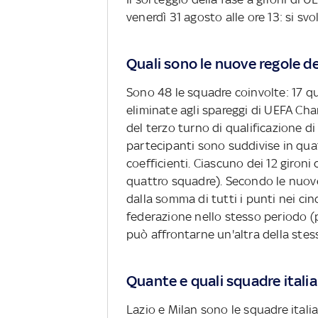
venerdì 31 agosto alle ore 13: si sv
Quali sono le nuove regole d
Sono 48 le squadre coinvolte: 17 qual
eliminate agli spareggi di UEFA Ch
del terzo turno di qualificazione 
partecipanti sono suddivise in quat
coefficienti. Ciascuno dei 12 gironi
quattro squadre). Secondo le nuove 
dalla somma di tutti i punti nei cin
federazione nello stesso periodo (
può affrontarne un'altra della stes
Quante e quali squadre itali
Lazio e Milan sono le squadre italia