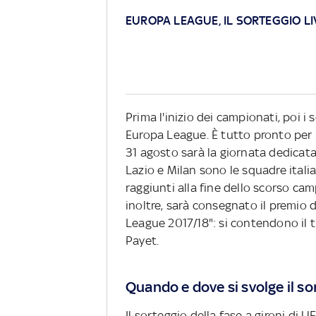
EUROPA LEAGUE, IL SORTEGGIO LI
Prima l'inizio dei campionati, poi i
Europa League. È tutto pronto per 
31 agosto sarà la giornata dedicata 
Lazio e Milan sono le squadre italia
raggiunti alla fine dello scorso ca
inoltre, sarà consegnato il premio 
League 2017/18": si contendono il 
Payet.
Quando e dove si svolge il s
Il sorteggio della fase a gironi d