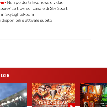
ver-
Non perderti live, news e video
pere? Le trovi sul canale di Sky Sport
 in SkyLightsRoom
 disponibili e attivale subito
IZIE