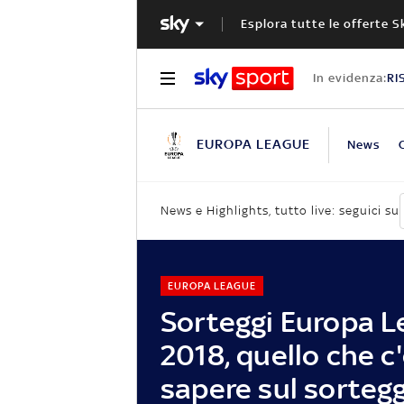
Esplora tutte le offerte S
In evidenza:
RI
EUROPA LEAGUE
News
News e Highlights, tutto live: seguici su
EUROPA LEAGUE
Sorteggi Europa 
2018, quello che c
sapere sul sortegg