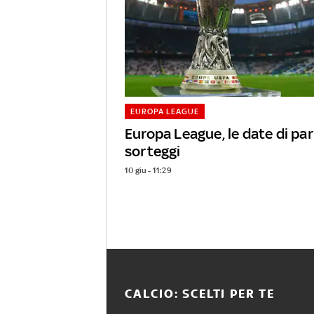
EUROPA LEAGUE
Europa League, le date di par
sorteggi
10 giu - 11:29
CALCIO: SCELTI PER TE