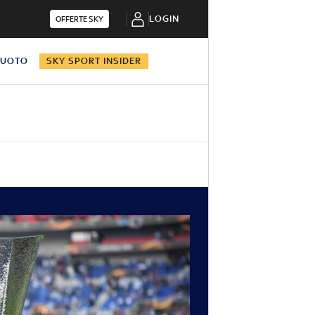
LOGIN
OFFERTE SKY
NUOTO
SKY SPORT INSIDER