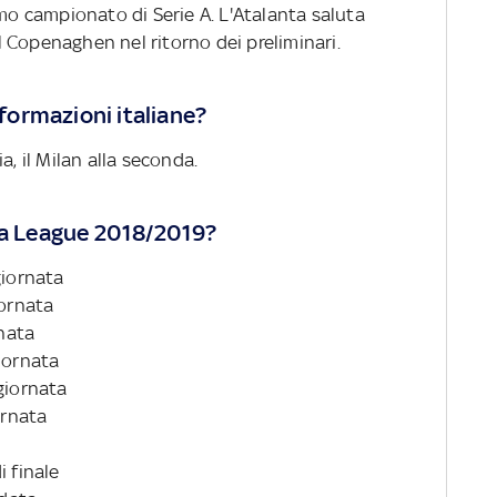
imo campionato di Serie A. L'Atalanta saluta
 il Copenaghen nel ritorno dei preliminari.
 formazioni italiane?
a, il Milan alla seconda.
opa League 2018/2019?
giornata
iornata
rnata
iornata
giornata
ornata
i finale