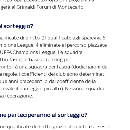
olgerà al Grimaldi Forum di Montecarlo.
el sorteggio?
ificate di diritto, 21 qualificate agli spareggi, 6
ampions League, 4 eliminate al percorso piazzate
di UEFA Champions League. Le squadre
tro fasce, in base al ranking per
 conterrà una squadra per fascia (dodici gironi da
regole, i coefficienti dei club sono determinati
que anni precedenti o dal coefficiente della
prevale il punteggio più alto). Nessuna squadra
sa federazione.
ane parteciperanno al sorteggio?
ne qualificate di diritto grazie al quinto e al sesto