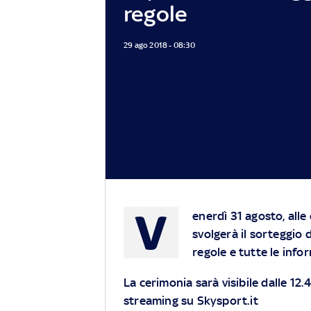
regole
29 ago 2018 - 08:30
V
enerdì 31 agosto, alle
svolgerà il sorteggio
regole e tutte le info
La cerimonia sarà visibile dalle 12
streaming su Skysport.it