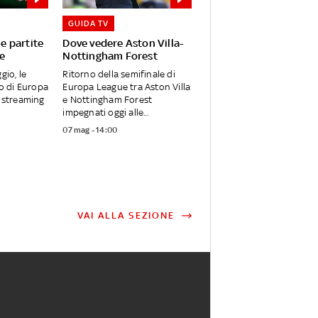
GUIDA TV
le partite
Dove vedere Aston Villa-
e
Nottingham Forest
gio, le
Ritorno della semifinale di
no di Europa
Europa League tra Aston Villa
n streaming
e Nottingham Forest
impegnati oggi alle...
07 mag - 14:00
VAI ALLA SEZIONE