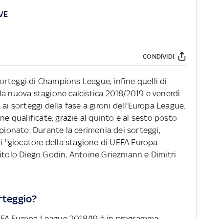
VE
CONDIVIDI
 sorteggi di Champions League, infine quelli di
la nuova stagione calcistica 2018/2019 e venerdì
ai sorteggi della fase a gironi dell'Europa League.
ne qualificate, grazie al quinto e al sesto posto
mpionato. Durante la cerimonia dei sorteggi,
di "giocatore della stagione di UEFA Europa
titolo Diego Godin, Antoine Griezmann e Dimitri
orteggio?
i UEFA Europa League 2018/19 è in programma