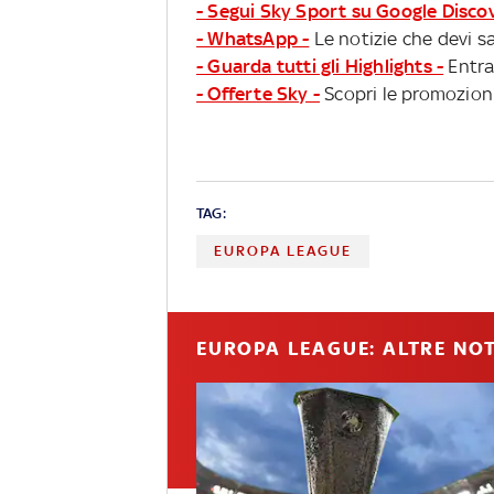
- Segui Sky Sport su Google Disco
- WhatsApp -
Le notizie che devi sa
- Guarda tutti gli Highlights -
Entra
- Offerte Sky -
Scopri le promozioni
TAG:
EUROPA LEAGUE
EUROPA LEAGUE: ALTRE NOT