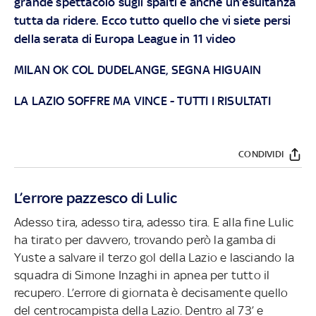
grande spettacolo sugli spalti e anche un’esultanza
tutta da ridere. Ecco tutto quello che vi siete persi
della serata di Europa League in 11 video
MILAN OK COL DUDELANGE, SEGNA HIGUAIN
LA LAZIO SOFFRE MA VINCE
-
TUTTI I RISULTATI
CONDIVIDI
L’errore pazzesco di Lulic
Adesso tira, adesso tira, adesso tira. E alla fine Lulic
ha tirato per davvero, trovando però la gamba di
Yuste a salvare il terzo gol della Lazio e lasciando la
squadra di Simone Inzaghi in apnea per tutto il
recupero. L’errore di giornata è decisamente quello
del centrocampista della Lazio. Dentro al 73’ e