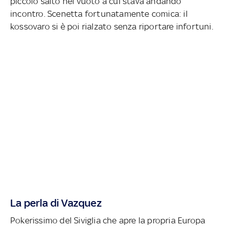
piccolo salto nel vuoto a cui stava andando
incontro. Scenetta fortunatamente comica: il
kossovaro si è poi rialzato senza riportare infortuni.
La perla di Vazquez
Pokerissimo del Siviglia che apre la propria Europa