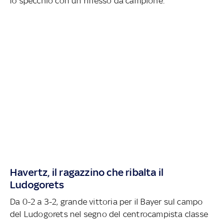
lo specchio con un riflesso da campione.
Havertz, il ragazzino che ribalta il
Ludogorets
Da 0-2 a 3-2, grande vittoria per il Bayer sul campo
del Ludogorets nel segno del centrocampista classe