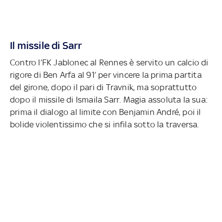
Il missile di Sarr
Contro l’FK Jablonec al Rennes è servito un calcio di
rigore di Ben Arfa al 91’ per vincere la prima partita
del girone, dopo il pari di Travnik, ma soprattutto
dopo il missile di Ismaila Sarr. Magia assoluta la sua:
prima il dialogo al limite con Benjamin André, poi il
bolide violentissimo che si infila sotto la traversa.