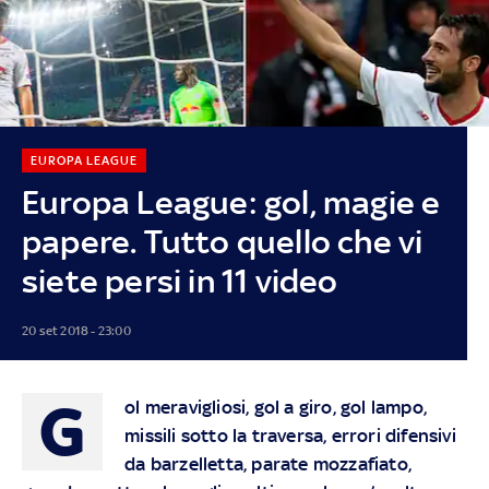
EUROPA LEAGUE
Europa League: gol, magie e
papere. Tutto quello che vi
siete persi in 11 video
20 set 2018 - 23:00
G
ol meravigliosi, gol a giro, gol lampo,
missili sotto la traversa, errori difensivi
da barzelletta, parate mozzafiato,