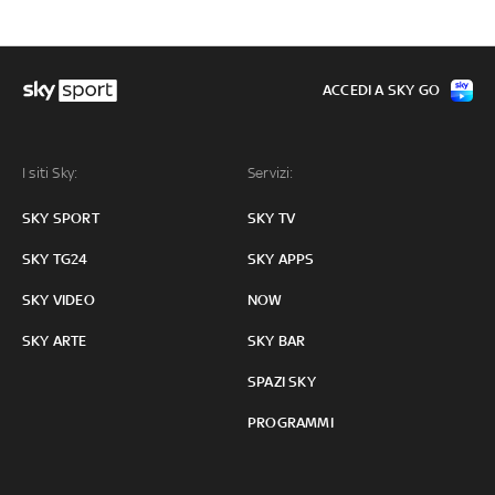
ACCEDI A SKY GO
I siti Sky:
Servizi:
SKY SPORT
SKY TV
SKY TG24
SKY APPS
SKY VIDEO
NOW
SKY ARTE
SKY BAR
SPAZI SKY
PROGRAMMI