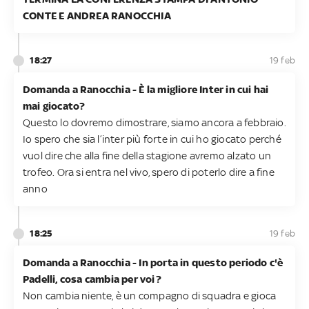
CONTE E ANDREA RANOCCHIA
18:27
19 feb
Domanda a Ranocchia - È la migliore Inter in cui hai
mai giocato?
Questo lo dovremo dimostrare, siamo ancora a febbraio.
Io spero che sia l’inter più forte in cui ho giocato perché
vuol dire che alla fine della stagione avremo alzato un
trofeo. Ora si entra nel vivo, spero di poterlo dire a fine
anno
18:25
19 feb
Domanda a Ranocchia - In porta in questo periodo c'è
Padelli, cosa cambia per voi?
Non cambia niente, è un compagno di squadra e gioca