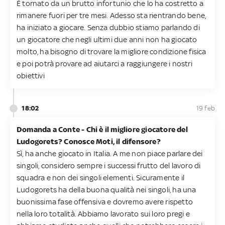
È tornato da un brutto infortunio che lo ha costretto a
rimanere fuori per tre mesi. Adesso sta rientrando bene,
ha iniziato a giocare. Senza dubbio stiamo parlando di
un giocatore che negli ultimi due anni non ha giocato
molto, ha bisogno di trovare la migliore condizione fisica
e poi potrà provare ad aiutarci a raggiungere i nostri
obiettivi
18:02
19 feb
Domanda a Conte - Chi è il migliore giocatore del
Ludogorets? Conosce Moti, il difensore?
Sì, ha anche giocato in Italia. A me non piace parlare dei
singoli, considero sempre i successi frutto del lavoro di
squadra e non dei singoli elementi. Sicuramente il
Ludogorets ha della buona qualità nei singoli, ha una
buonissima fase offensiva e dovremo avere rispetto
nella loro totalità. Abbiamo lavorato sui loro pregi e