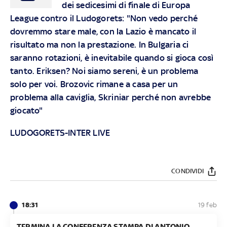
dei sedicesimi di finale di Europa
League contro il Ludogorets: "Non vedo perché
dovremmo stare male, con la Lazio è mancato il
risultato ma non la prestazione. In Bulgaria ci
saranno rotazioni, è inevitabile quando si gioca così
tanto. Eriksen? Noi siamo sereni, è un problema
solo per voi. Brozovic rimane a casa per un
problema alla caviglia, Skriniar perché non avrebbe
giocato"
LUDOGORETS-INTER LIVE
CONDIVIDI
18:31
19 feb
TERMINA LA CONFERENZA STAMPA DI ANTONIO