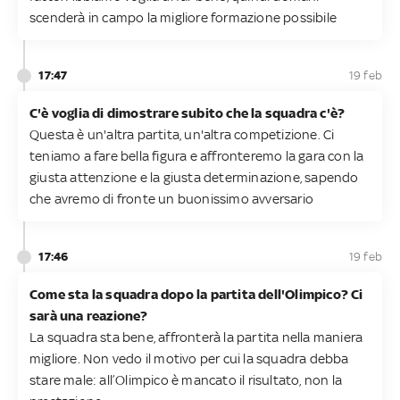
scenderà in campo la migliore formazione possibile
17:47
19 feb
C'è voglia di dimostrare subito che la squadra c'è?
Questa è un'altra partita, un'altra competizione. Ci
teniamo a fare bella figura e affronteremo la gara con la
giusta attenzione e la giusta determinazione, sapendo
che avremo di fronte un buonissimo avversario
17:46
19 feb
Come sta la squadra dopo la partita dell'Olimpico? Ci
sarà una reazione?
La squadra sta bene, affronterà la partita nella maniera
migliore. Non vedo il motivo per cui la squadra debba
stare male: all’Olimpico è mancato il risultato, non la