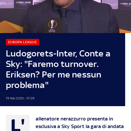
EUROPA LEAGUE
Ludogorets-Inter, Conte a
Sky: "Faremo turnover.
Eriksen? Per me nessun
problema"
19 feb 2020 - 17:39
L'
allenatore nerazzurro presenta in
esclusiva a Sky Sport la gara di andata