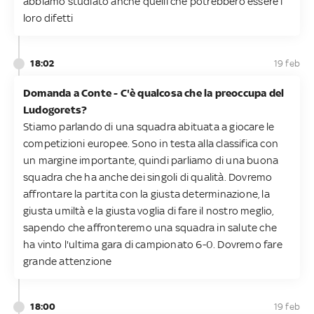
abbiamo studiato anche quelli che potrebbero essere i
loro difetti
18:02
19 feb
Domanda a Conte - C'è qualcosa che la preoccupa del
Ludogorets?
Stiamo parlando di una squadra abituata a giocare le
competizioni europee. Sono in testa alla classifica con
un margine importante, quindi parliamo di una buona
squadra che ha anche dei singoli di qualità. Dovremo
affrontare la partita con la giusta determinazione, la
giusta umiltà e la giusta voglia di fare il nostro meglio,
sapendo che affronteremo una squadra in salute che
ha vinto l'ultima gara di campionato 6-0. Dovremo fare
grande attenzione
18:00
19 feb