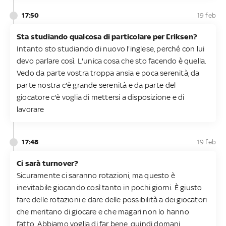
17:50
19 feb
Sta studiando qualcosa di particolare per Eriksen?
Intanto sto studiando di nuovo l'inglese, perché con lui
devo parlare così. L'unica cosa che sto facendo è quella.
Vedo da parte vostra troppa ansia e poca serenità, da
parte nostra c'è grande serenità e da parte del
giocatore c'è voglia di mettersi a disposizione e di
lavorare
17:48
19 feb
Ci sarà turnover?
Sicuramente ci saranno rotazioni, ma questo è
inevitabile giocando così tanto in pochi giorni. È giusto
fare delle rotazioni e dare delle possibilità a dei giocatori
che meritano di giocare e che magari non lo hanno
fatto. Abbiamo voglia di far bene, quindi domani