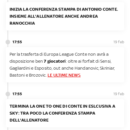
INIZIA LA CONFERENZA STAMPA DI ANTONIO CONTE.
INSIEME ALL'ALLENATORE ANCHE ANDREA
RANOCCHIA
17:55
19 feb
Per la trasferta di Europa League Conte non avrà a
disposizione ben
7 giocatori
: oltre ai forfait di Sensi,
Gagliardini e Esposito, out anche Handanovic, Skriniar,
Bastoni e Brozovic.
LE ULTIME NEWS
17:55
19 feb
TERMINA LA ONE TO ONE DI CONTE IN ESLCUSIVA A
SKY: TRA POCO LA CONFERENZA STAMPA
DELL'ALLENATORE