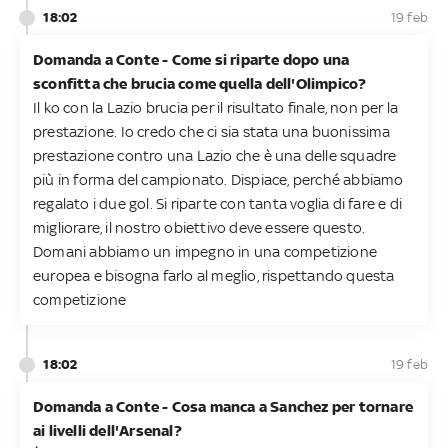
18:02
19 feb
Domanda a Conte - Come si riparte dopo una
sconfitta che brucia come quella dell'Olimpico?
Il ko con la Lazio brucia per il risultato finale, non per la
prestazione. Io credo che ci sia stata una buonissima
prestazione contro una Lazio che è una delle squadre
più in forma del campionato. Dispiace, perché abbiamo
regalato i due gol. Si riparte con tanta voglia di fare e di
migliorare, il nostro obiettivo deve essere questo.
Domani abbiamo un impegno in una competizione
europea e bisogna farlo al meglio, rispettando questa
competizione
18:02
19 feb
Domanda a Conte - Cosa manca a Sanchez per tornare
ai livelli dell'Arsenal?