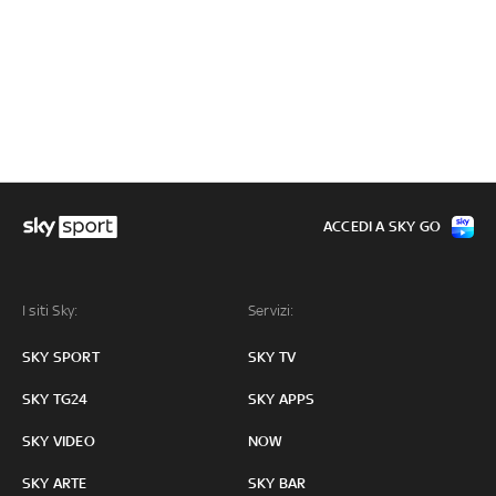
ACCEDI A SKY GO
I siti Sky:
Servizi:
SKY SPORT
SKY TV
SKY TG24
SKY APPS
SKY VIDEO
NOW
SKY ARTE
SKY BAR