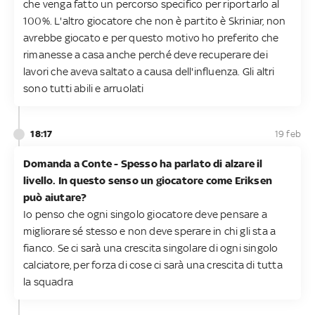
che venga fatto un percorso specifico per riportarlo al
100%. L'altro giocatore che non è partito è Skriniar, non
avrebbe giocato e per questo motivo ho preferito che
rimanesse a casa anche perché deve recuperare dei
lavori che aveva saltato a causa dell'influenza. Gli altri
sono tutti abili e arruolati
18:17
19 feb
Domanda a Conte - Spesso ha parlato di alzare il
livello. In questo senso un giocatore come Eriksen
può aiutare?
Io penso che ogni singolo giocatore deve pensare a
migliorare sé stesso e non deve sperare in chi gli sta a
fianco. Se ci sarà una crescita singolare di ogni singolo
calciatore, per forza di cose ci sarà una crescita di tutta
la squadra