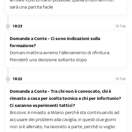
sarà una partita facile
18:23
19 feb
Domanda a Conte - Ci sono indicazioni sulla
formazione?
Domani mattina avremo l'allenamento di rifinitura.
Prenderò una decisione soltanto dopo
18:22
19 feb
Domanda a Conte - Tra chi non è convocato, chi è
rimasto a casa per scelta tecnica e chi per infortunio?
Ci saranno esperimenti tattici?
Brozovic è rimasto a Milano perché sta continuando ad
accusare dei problemi alla caviglia, in questi due giorni
non si è allenato, ha lavorato a parte, perché io voglio