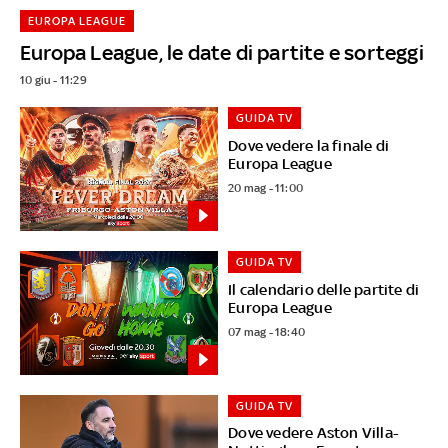
EUROPA LEAGUE
Europa League, le date di partite e sorteggi
10 giu - 11:29
GUIDA TV
Dove vedere la finale di
Europa League
20 mag - 11:00
GUIDA TV
Il calendario delle partite di
Europa League
07 mag - 18:40
GUIDA TV
Dove vedere Aston Villa-