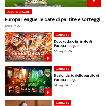
EUROPA LEAGUE
Europa League, le date di partite e sorteggi
10 giu - 11:29
GUIDA TV
Dove vedere la finale di
Europa League
20 mag - 11:00
GUIDA TV
Il calendario delle partite di
Europa League
07 mag - 18:40
GUIDA TV