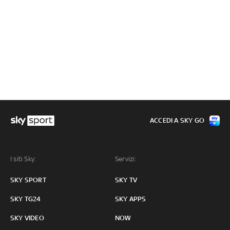
ACCEDI A SKY GO
I siti Sky:
Servizi:
SKY SPORT
SKY TV
SKY TG24
SKY APPS
SKY VIDEO
NOW